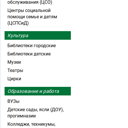
обслуживания (ЦСО)
Центры социальной
помощи семье и детям
(ЦСПСиД)
Культура
Библиотеки городские
Библиотеки детские
Музеи
Театры
Цирки
Образование и работа
ВУЗы
Детские сады, ясли (ДОУ),
прогимназии
Колледжи, техникумы,