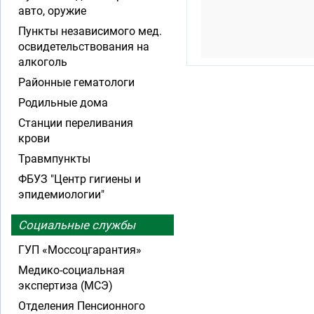
авто, оружие
Пункты независимого мед.
освидетельствования на
алкоголь
Районные гематологи
Родильные дома
Станции переливания
крови
Травмпункты
ФБУЗ "Центр гигиены и
эпидемиологии"
Социальные службы
ГУП «Моссоцгарантия»
Медико-социальная
экспертиза (МСЭ)
Отделения Пенсионного