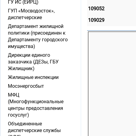
ГУ ИС (ЕИРЦ)
109052
ГУП «Мосводосток»,
диспетчерские
109029
Департамент жилищной
политики (присоединен к
Департаменту городского
имущества)
Дирекции единого
заказчика (ДЕЗы, ГБУ
Жилищник)
Жилищные инспекции
Мосэнергосбыт
МФЦ
(Многофункциональные
центры предоставления
госуслуг)
Объединенные
диспетчерские службы