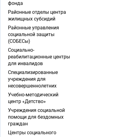
фонда
Районные отделы центра
жилищных субсидий
Районные управления
социальной защиты
(СОБЕСы)
Социально-
реабилитационные центры
для инвалидов
Специализированные
учреждения для
несовершеннолетних
Учебно-методический
центр «Детство»
Учреждения социальной
помощи для бездомных
граждан
Центры социального