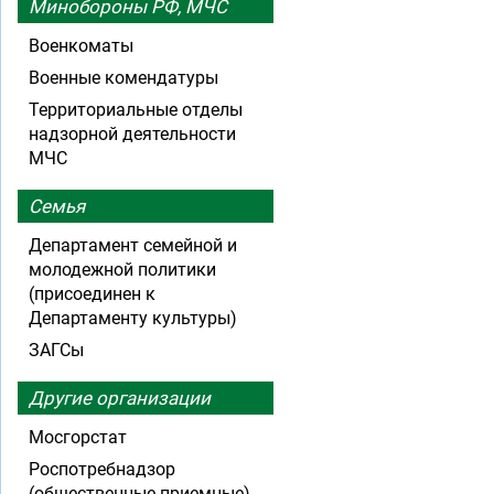
Минобороны РФ, МЧС
Военкоматы
Военные комендатуры
Территориальные отделы
надзорной деятельности
МЧС
Семья
Департамент семейной и
молодежной политики
(присоединен к
Департаменту культуры)
ЗАГСы
Другие организации
Мосгорстат
Роспотребнадзор
(общественные приемные)