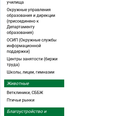
училища
Окружные управления
образования и дирекции
(присоединено к
Департаменту
образования)
ОСИП (Окружные службы
информационной
поддержки)
Центры занятости (биржи
труда)
Школы, лицеи, гимназии
Животные
Ветклиники, СББЖ
Птичьи рынки
Благоустройство и