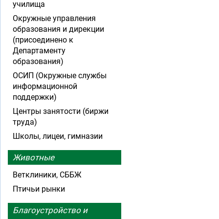
училища
Окружные управления
образования и дирекции
(присоединено к
Департаменту
образования)
ОСИП (Окружные службы
информационной
поддержки)
Центры занятости (биржи
труда)
Школы, лицеи, гимназии
Животные
Ветклиники, СББЖ
Птичьи рынки
Благоустройство и