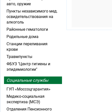
авто, оружие
Пункты независимого мед.
освидетельствования на
алкоголь
Районные гематологи
Родильные дома
Станции переливания
крови
Травмпункты
ФБУЗ "Центр гигиены и
эпидемиологии"
Социальные службы
ГУП «Моссоцгарантия»
Медико-социальная
экспертиза (МСЭ)
Отделения Пенсионного