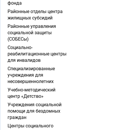
фонда
Районные отделы центра
жилищных субсидий
Районные управления
социальной защиты
(СОБЕСы)
Социально-
реабилитационные центры
для инвалидов
Специализированные
учреждения для
несовершеннолетних
Учебно-методический
центр «Детство»
Учреждения социальной
помощи для бездомных
граждан
Центры социального