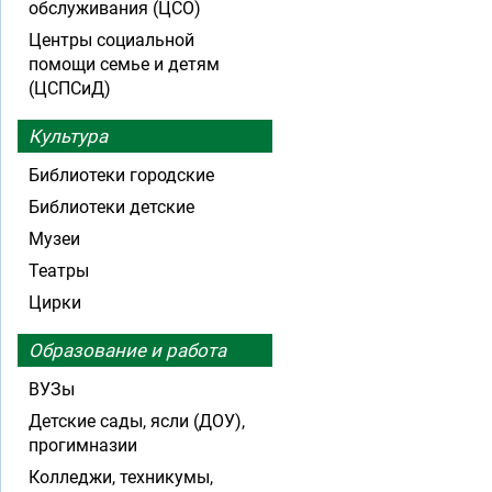
обслуживания (ЦСО)
Центры социальной
помощи семье и детям
(ЦСПСиД)
Культура
Библиотеки городские
Библиотеки детские
Музеи
Театры
Цирки
Образование и работа
ВУЗы
Детские сады, ясли (ДОУ),
прогимназии
Колледжи, техникумы,