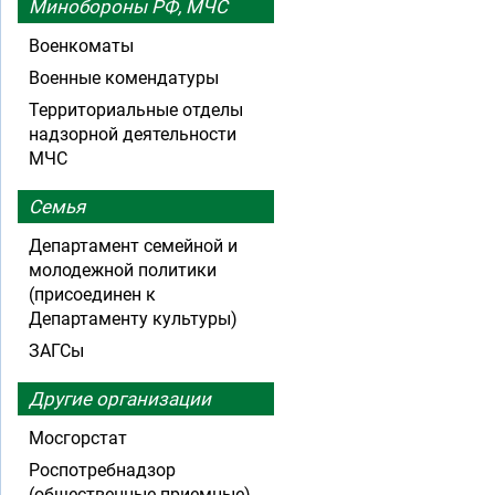
Минобороны РФ, МЧС
Военкоматы
Военные комендатуры
Территориальные отделы
надзорной деятельности
МЧС
Семья
Департамент семейной и
молодежной политики
(присоединен к
Департаменту культуры)
ЗАГСы
Другие организации
Мосгорстат
Роспотребнадзор
(общественные приемные)