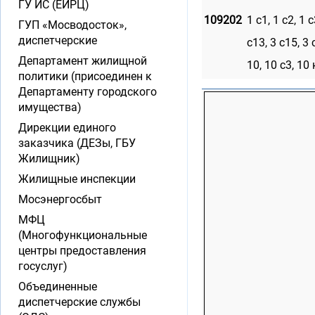
ГУ ИС (ЕИРЦ)
109202
1 с1, 1 с2, 1 с
ГУП «Мосводосток»,
диспетчерские
с13, 3 с15, 3 
Департамент жилищной
10, 10 с3, 10
политики (присоединен к
Департаменту городского
имущества)
Дирекции единого
заказчика (ДЕЗы, ГБУ
Жилищник)
Жилищные инспекции
Мосэнергосбыт
МФЦ
(Многофункциональные
центры предоставления
госуслуг)
Объединенные
диспетчерские службы