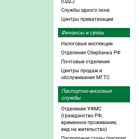
(ОДС)
Службы одного окна
Центры приватизации
Финансы и связь
Налоговые инспекции
Отделения Сбербанка РФ
Почтовые отделения
Центры продаж и
обслуживания МГТС
Паспортно-визовые
службы
Отделения УФМС
(гражданство РФ,
временное проживание,
вид на жительство)
Паспортные столы (паспорт