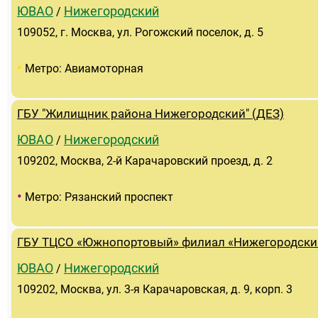
ЮВАО
Нижегородский
/
109052, г. Москва, ул. Рогожский поселок, д. 5
•
Метро: Авиамоторная
ГБУ "Жилищник района Нижегородский" (ДЕЗ)
ЮВАО
Нижегородский
/
109202, Москва, 2-й Карачаровский проезд, д. 2
•
Метро: Рязанский проспект
ГБУ ТЦСО «Южнопортовый» филиал «Нижегородски
ЮВАО
Нижегородский
/
109202, Москва, ул. 3-я Карачаровская, д. 9, корп. 3