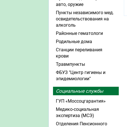
авто, оружие
Пункты независимого мед.
освидетельствования на
алкоголь
Районные гематологи
Родильные дома
Станции переливания
крови
Травмпункты
ФБУЗ "Центр гигиены и
эпидемиологии"
Социальные службы
ГУП «Моссоцгарантия»
Медико-социальная
экспертиза (МСЭ)
Отделения Пенсионного