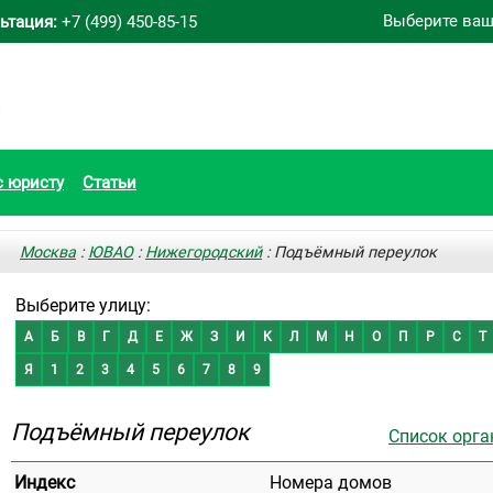
Выберите ваш
ьтация:
+7 (499) 450-85-15
с юристу
Статьи
Москва
:
ЮВАО
:
Нижегородский
: Подъёмный переулок
Выберите улицу:
А
Б
В
Г
Д
Е
Ж
З
И
К
Л
М
Н
О
П
Р
С
Т
Я
1
2
3
4
5
6
7
8
9
Подъёмный переулок
Список орга
Индекс
Номера домов