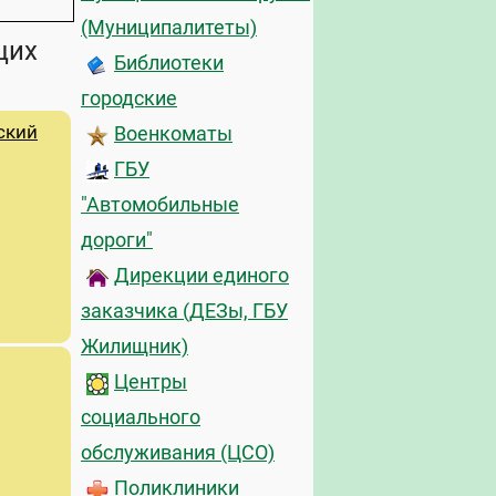
(Муниципалитеты)
щих
Библиотеки
городские
ский
Военкоматы
ГБУ
"Автомобильные
дороги"
Дирекции единого
заказчика (ДЕЗы, ГБУ
Жилищник)
Центры
социального
обслуживания (ЦСО)
Поликлиники