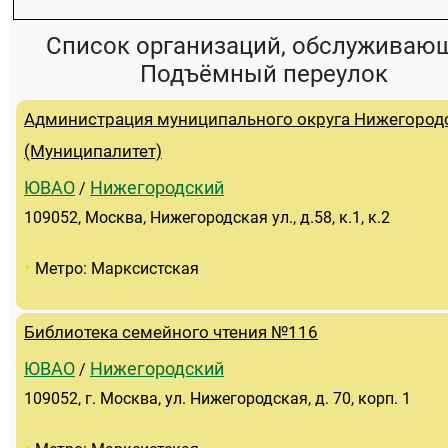
Список организаций, обслуживаю
Подъёмный переулок
Администрация муниципального округа Нижегород
(Муниципалитет)
ЮВАО
Нижегородский
/
109052, Москва, Нижегородская ул., д.58, к.1, к.2
•
Метро: Марксистская
Библиотека семейного чтения №116
ЮВАО
Нижегородский
/
109052, г. Москва, ул. Нижегородская, д. 70, корп. 1