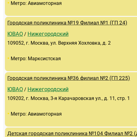
•
Метро: Авиамоторная
Городская поликлиника №19 Филиал №1 (ГП 24)
ЮВАО
Нижегородский
/
109052, г. Москва, ул. Верхняя Хохловка, д. 2
•
Метро: Марксистская
Городская поликлиника №36 филиал №2 (ГП 225)
ЮВАО
Нижегородский
/
109202, г. Москва, 3-я Карачаровская ул., д. 11, стр. 1
•
Метро: Авиамоторная
Детская городская поликлиника №104 Филиал №2 