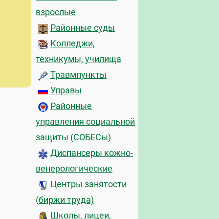
взрослые
Районные суды
Колледжи,
техникумы, училища
Травмпункты
Управы
Районные
управления социальной
защиты (СОБЕСы)
Диспансеры кожно-
венерологические
Центры занятости
(биржи труда)
Школы, лицеи,