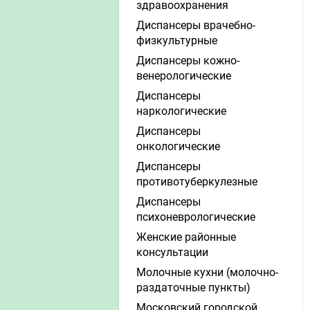
здравоохранения
Диспансеры врачебно-
физкультурные
Диспансеры кожно-
венерологические
Диспансеры
наркологические
Диспансеры
онкологические
Диспансеры
противотуберкулезные
Диспансеры
психоневрологические
Женские районные
консультации
Молочные кухни (молочно-
раздаточные пункты)
Московский городской