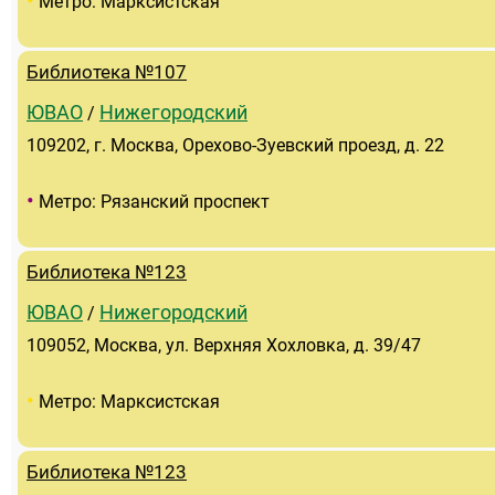
•
Метро: Марксистская
Библиотека №107
ЮВАО
Нижегородский
/
109202, г. Москва, Орехово-Зуевский проезд, д. 22
•
Метро: Рязанский проспект
Библиотека №123
ЮВАО
Нижегородский
/
109052, Москва, ул. Верхняя Хохловка, д. 39/47
•
Метро: Марксистская
Библиотека №123