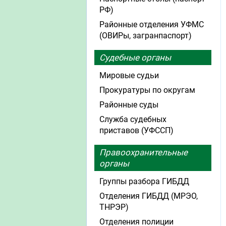
РФ)
Районные отделения УФМС
(ОВИРы, загранпаспорт)
Судебные органы
Мировые судьи
Прокуратуры по округам
Районные суды
Служба судебных
приставов (УФССП)
Правоохранительные
органы
Группы разбора ГИБДД
Отделения ГИБДД (МРЭО,
ТНРЭР)
Отделения полиции