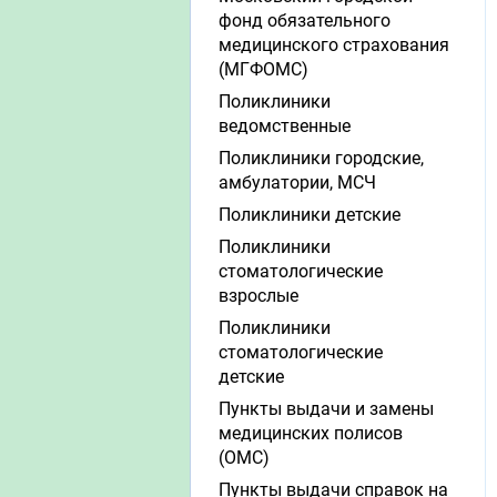
фонд обязательного
медицинского страхования
(МГФОМС)
Поликлиники
ведомственные
Поликлиники городские,
амбулатории, МСЧ
Поликлиники детские
Поликлиники
стоматологические
взрослые
Поликлиники
стоматологические
детские
Пункты выдачи и замены
медицинских полисов
(ОМС)
Пункты выдачи справок на