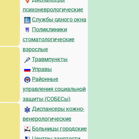
психоневрологические
Службы одного окна
Поликлиники
стоматологические
взрослые
Травмпункты
Управы
Районные
управления социальной
защиты (СОБЕСы)
Диспансеры кожно-
венерологические
Больницы городские
Центры занятости