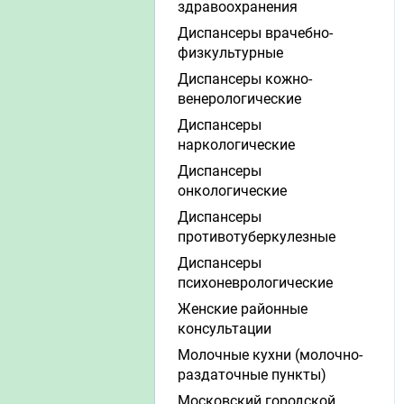
здравоохранения
Диспансеры врачебно-
физкультурные
Диспансеры кожно-
венерологические
Диспансеры
наркологические
Диспансеры
онкологические
Диспансеры
противотуберкулезные
Диспансеры
психоневрологические
Женские районные
консультации
Молочные кухни (молочно-
раздаточные пункты)
Московский городской