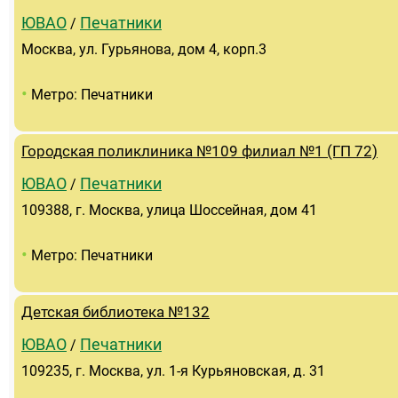
ЮВАО
Печатники
/
Москва, ул. Гурьянова, дом 4, корп.3
•
Метро: Печатники
Городская поликлиника №109 филиал №1 (ГП 72)
ЮВАО
Печатники
/
109388, г. Москва, улица Шоссейная, дом 41
•
Метро: Печатники
Детская библиотека №132
ЮВАО
Печатники
/
109235, г. Москва, ул. 1-я Курьяновская, д. 31