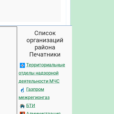
Список
организаций
района
Печатники
Территориальные
отделы надзорной
деятельности МЧС
Газпром
межрегионгаз
БТИ
Администрация