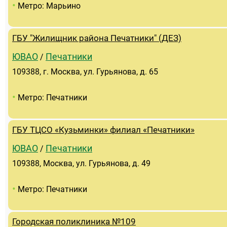
•
Метро: Марьино
ГБУ "Жилищник района Печатники" (ДЕЗ)
ЮВАО
Печатники
/
109388, г. Москва, ул. Гурьянова, д. 65
•
Метро: Печатники
ГБУ ТЦСО «Кузьминки» филиал «Печатники»
ЮВАО
Печатники
/
109388, Москва, ул. Гурьянова, д. 49
•
Метро: Печатники
Городская поликлиника №109