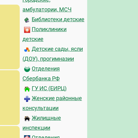
амбулатории, МСЧ
Библиотеки детские
Поликлиники
детские
Детские сады, ясли
(ДОУ), прогимназии
Отделения
Сбербанка РФ
ГУ ИС (ЕИРЦ)
Женские районные
консультации
Жилищные
инспекции
Отделения