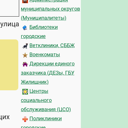
муниципальных округов
(Муниципалитеты)
 улица
Библиотеки
городские
Ветклиники, СББЖ
Военкоматы
Дирекции единого
заказчика (ДЕЗы, ГБУ
Жилищник)
Центры
социального
обслуживания (ЦСО)
щих
Поликлиники
городские,