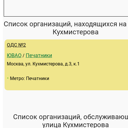
Список организаций, находящихся на
Кухмистерова
ОДС №2
ЮВАО
Печатники
/
Москва, ул. Кухмистерова, д.3, к.1
•
Метро: Печатники
Список организаций, обслуживаю
улица Кухмистерова