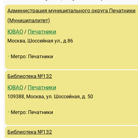
Администрация муниципального округа Печатники
(Муниципалитет)
ЮВАО
Печатники
/
Москва, Шоссейная ул., д.86
•
Метро: Печатники
Библиотека №132
ЮВАО
Печатники
/
109388, Москва, ул. Шоссейная, д. 50
•
Метро: Печатники
Библиотека №132