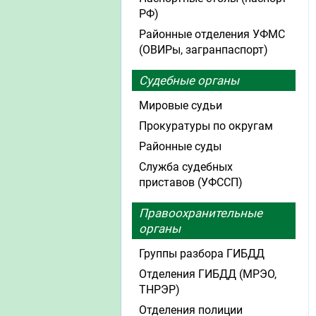
РФ)
Районные отделения УФМС
(ОВИРы, загранпаспорт)
Судебные органы
Мировые судьи
Прокуратуры по округам
Районные суды
Служба судебных
приставов (УФССП)
Правоохранительные
органы
Группы разбора ГИБДД
Отделения ГИБДД (МРЭО,
ТНРЭР)
Отделения полиции