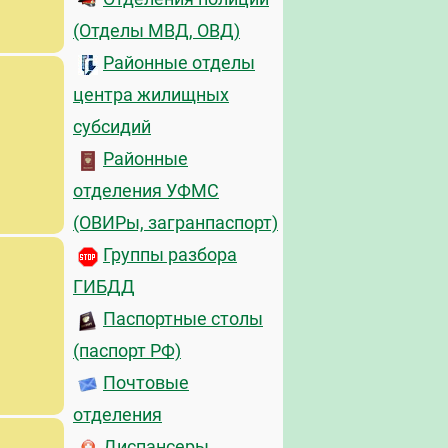
(Отделы МВД, ОВД)
Районные отделы
центра жилищных
субсидий
Районные
отделения УФМС
(ОВИРы, загранпаспорт)
Группы разбора
ГИБДД
Паспортные столы
(паспорт РФ)
Почтовые
отделения
Диспансеры