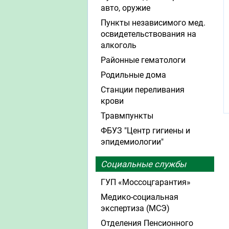
авто, оружие
Пункты независимого мед.
освидетельствования на
алкоголь
Районные гематологи
Родильные дома
Станции переливания
крови
Травмпункты
ФБУЗ "Центр гигиены и
эпидемиологии"
Социальные службы
ГУП «Моссоцгарантия»
Медико-социальная
экспертиза (МСЭ)
Отделения Пенсионного