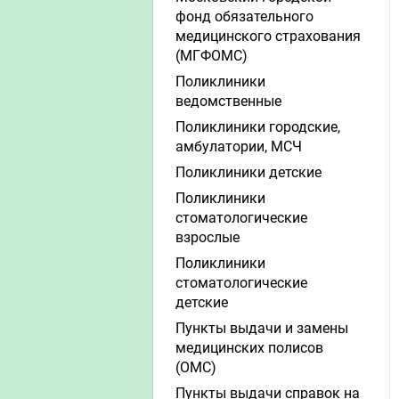
фонд обязательного
медицинского страхования
(МГФОМС)
Поликлиники
ведомственные
Поликлиники городские,
амбулатории, МСЧ
Поликлиники детские
Поликлиники
стоматологические
взрослые
Поликлиники
стоматологические
детские
Пункты выдачи и замены
медицинских полисов
(ОМС)
Пункты выдачи справок на