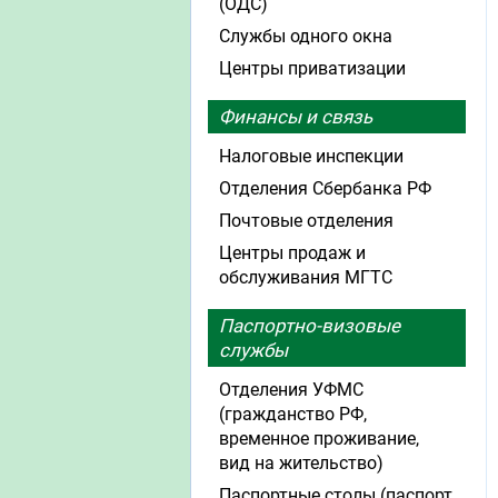
(ОДС)
Службы одного окна
Центры приватизации
Финансы и связь
Налоговые инспекции
Отделения Сбербанка РФ
Почтовые отделения
Центры продаж и
обслуживания МГТС
Паспортно-визовые
службы
Отделения УФМС
(гражданство РФ,
временное проживание,
вид на жительство)
Паспортные столы (паспорт