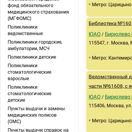
•
Метро: Царицыно
фонд обязательного
медицинского страхования
(МГФОМС)
Библиотека №160 
Поликлиники
ведомственные
ЮАО
Бирюлево 
/
Поликлиники городские,
115547, г. Москва, 
амбулатории, МСЧ
•
Поликлиники детские
Метро: Кантемир
Поликлиники
стоматологические
Ведомственный де
взрослые
части №61608, с 
Поликлиники
стоматологические
ЮАО
Бирюлево 
/
детские
115406, Москва, ул
Пункты выдачи и замены
медицинских полисов
•
Метро: Царицыно
(ОМС)
Пункты выдачи справок на