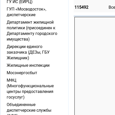
ГУ ИС (ЕИРЦ)
115492
Вс
ГУП «Мосводосток»,
диспетчерские
Департамент жилищной
политики (присоединен к
Департаменту городского
имущества)
Дирекции единого
заказчика (ДЕЗы, ГБУ
Жилищник)
Жилищные инспекции
Мосэнергосбыт
МФЦ
(Многофункциональные
центры предоставления
госуслуг)
Объединенные
диспетчерские службы