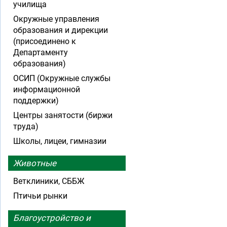
училища
Окружные управления
образования и дирекции
(присоединено к
Департаменту
образования)
ОСИП (Окружные службы
информационной
поддержки)
Центры занятости (биржи
труда)
Школы, лицеи, гимназии
Животные
Ветклиники, СББЖ
Птичьи рынки
Благоустройство и