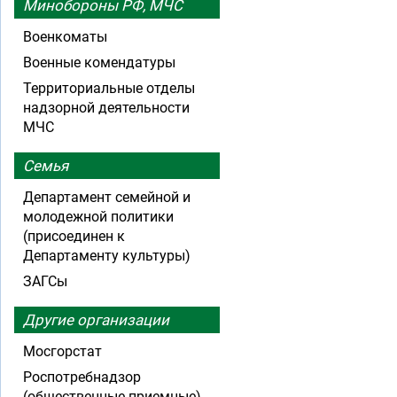
Минобороны РФ, МЧС
Военкоматы
Военные комендатуры
Территориальные отделы
надзорной деятельности
МЧС
Семья
Департамент семейной и
молодежной политики
(присоединен к
Департаменту культуры)
ЗАГСы
Другие организации
Мосгорстат
Роспотребнадзор
(общественные приемные)