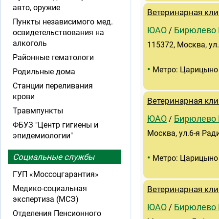
авто, оружие
Ветеринарная кли
Пункты независимого мед.
ЮАО
Бирюлево 
/
освидетельствования на
алкоголь
115372, Москва, ул. 
Районные гематологи
•
Метро: Царицыно
Родильные дома
Станции переливания
крови
Ветеринарная кли
Травмпункты
ЮАО
Бирюлево 
/
ФБУЗ "Центр гигиены и
Москва, ул.6-я Радиа
эпидемиологии"
•
Социальные службы
Метро: Царицыно
ГУП «Моссоцгарантия»
Медико-социальная
Ветеринарная кли
экспертиза (МСЭ)
ЮАО
Бирюлево 
/
Отделения Пенсионного