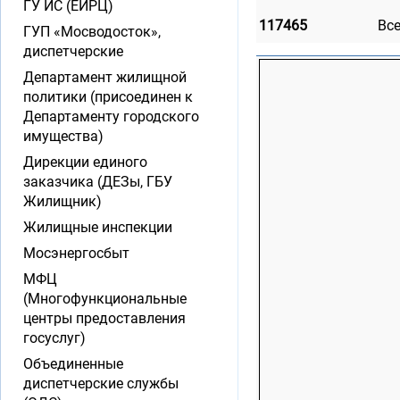
ГУ ИС (ЕИРЦ)
117465
Вс
ГУП «Мосводосток»,
диспетчерские
Департамент жилищной
политики (присоединен к
Департаменту городского
имущества)
Дирекции единого
заказчика (ДЕЗы, ГБУ
Жилищник)
Жилищные инспекции
Мосэнергосбыт
МФЦ
(Многофункциональные
центры предоставления
госуслуг)
Объединенные
диспетчерские службы