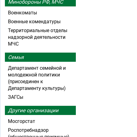
Минобороны РФ, МЧС
Военкоматы
Военные комендатуры
Территориальные отделы
надзорной деятельности
МЧС
Семья
Департамент семейной и
молодежной политики
(присоединен к
Департаменту культуры)
ЗАГСы
Другие организации
Мосгорстат
Роспотребнадзор
(общественные приемные)