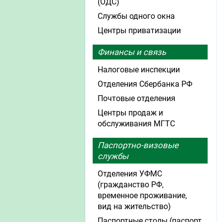
(ОДС)
Службы одного окна
Центры приватизации
Финансы и связь
Налоговые инспекции
Отделения Сбербанка РФ
Почтовые отделения
Центры продаж и
обслуживания МГТС
Паспортно-визовые
службы
Отделения УФМС
(гражданство РФ,
временное проживание,
вид на жительство)
Паспортные столы (паспорт