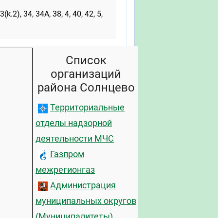
3(k.2), 34, 34А, 38, 4, 40, 42, 5,
Список
организаций
района Солнцево
Территориальные
отделы надзорной
деятельности МЧС
Газпром
межрегионгаз
Администрация
муниципальных округов
(Муниципалитеты)