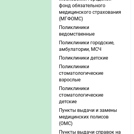
фонд обязательного
медицинского страхования
(МГФОМС)
Поликлиники
ведомственные
Поликлиники городские,
амбулатории, МСЧ
Поликлиники детские
Поликлиники
стоматологические
взрослые
Поликлиники
стоматологические
детские
Пункты выдачи и замены
медицинских полисов
(ОМС)
Пункты выдачи справок на