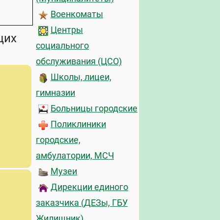
Военкоматы
Центры
щих
социального
обслуживания (ЦСО)
Школы, лицеи,
гимназии
Больницы городские
Поликлиники
городские,
амбулатории, МСЧ
Музеи
Дирекции единого
заказчика (ДЕЗы, ГБУ
Жилищник)