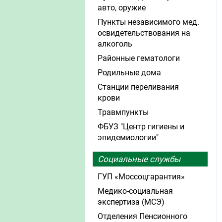
авто, оружие
Пункты независимого мед.
освидетельствования на
алкоголь
Районные гематологи
Родильные дома
Станции переливания
крови
Травмпункты
ФБУЗ "Центр гигиены и
эпидемиологии"
Социальные службы
ГУП «Моссоцгарантия»
Медико-социальная
экспертиза (МСЭ)
Отделения Пенсионного