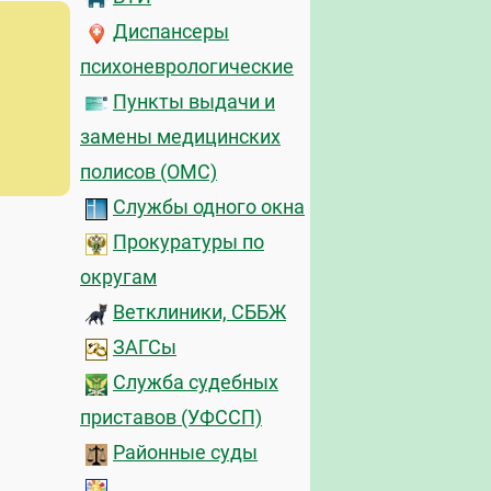
Диспансеры
психоневрологические
Пункты выдачи и
замены медицинских
полисов (ОМС)
Службы одного окна
Прокуратуры по
округам
Ветклиники, СББЖ
ЗАГСы
Служба судебных
приставов (УФССП)
Районные суды