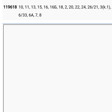
119618
10, 11, 13, 15, 16, 16Б, 18, 2, 20, 22, 24, 26/21, 3(k.1), 
6/33, 6А, 7, 8