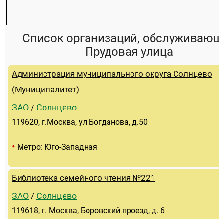
Список организаций, обслуживаю
Прудовая улица
Администрация муниципального округа Солнцево
(Муниципалитет)
ЗАО
Солнцево
/
119620, г.Москва, ул.Богданова, д.50
•
Метро: Юго-Западная
Библиотека семейного чтения №221
ЗАО
Солнцево
/
119618, г. Москва, Боровский проезд, д. 6