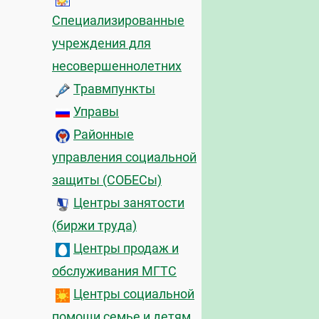
Специализированные
учреждения для
несовершеннолетних
Травмпункты
Управы
Районные
управления социальной
защиты (СОБЕСы)
Центры занятости
(биржи труда)
Центры продаж и
обслуживания МГТС
Центры социальной
помощи семье и детям