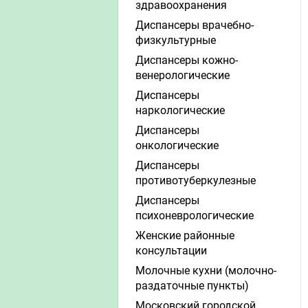
здравоохранения
Диспансеры врачебно-
физкультурные
Диспансеры кожно-
венерологические
Диспансеры
наркологические
Диспансеры
онкологические
Диспансеры
противотуберкулезные
Диспансеры
психоневрологические
Женские районные
консультации
Молочные кухни (молочно-
раздаточные пункты)
Московский городской