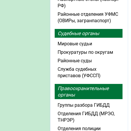
РФ)
Районные отделения УФМС
(ОВИРы, загранпаспорт)
Судебные органы
Мировые судьи
Прокуратуры по округам
Районные суды
Служба судебных
приставов (УФССП)
Правоохранительные
органы
Группы разбора ГИБДД
Отделения ГИБДД (МРЭО,
ТНРЭР)
Отделения полиции