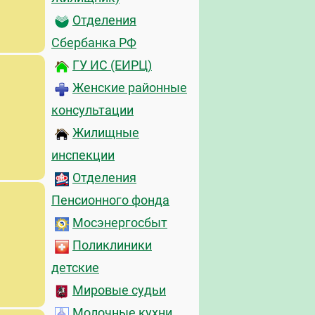
Отделения
Сбербанка РФ
ГУ ИС (ЕИРЦ)
Женские районные
консультации
Жилищные
инспекции
Отделения
Пенсионного фонда
Мосэнергосбыт
Поликлиники
детские
Мировые судьи
Молочные кухни