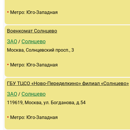
•
Метро: Юго-Западная
Военкомат Солнцево
ЗАО
Солнцево
/
Москва, Солнцевский просп., 3
•
Метро: Юго-Западная
ГБУ ТЦСО «Ново-Переделкино» филиал «Солнцево»
ЗАО
Солнцево
/
119619, Москва, ул. Богданова, д.54
•
Метро: Юго-Западная