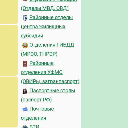
(Отделы МВД, ОВД)
Районные отделы
центра жилищных
субсидий
Отделения ГИБДД
(МРЭО, ТНРЭР)
Районные
отделения УФМС
(ОВИРы, загранпаспорт)
Паспортные столы
(паспорт РФ)
Почтовые
отделения
БТИ