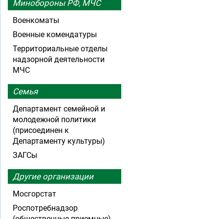
Минобороны РФ, МЧС
Военкоматы
Военные комендатуры
Территориальные отделы
надзорной деятельности
МЧС
Семья
Департамент семейной и
молодежной политики
(присоединен к
Департаменту культуры)
ЗАГСы
Другие организации
Мосгорстат
Роспотребнадзор
(общественные приемные)