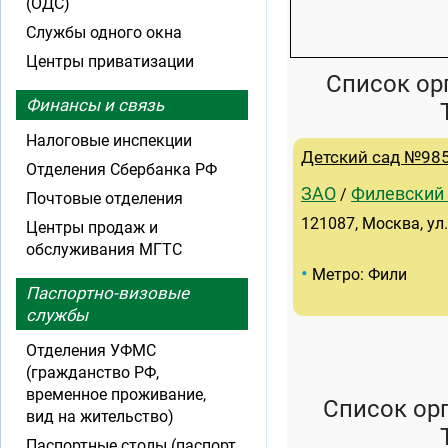
(ОДС)
Службы одного окна
Центры приватизации
Список ор
Финансы и связь
Налоговые инспекции
Детский сад №98
Отделения Сбербанка РФ
ЗАО
Филевский
/
Почтовые отделения
121087, Москва, ул.
Центры продаж и
обслуживания МГТС
•
Метро: Фили
Паспортно-визовые
службы
Отделения УФМС
(гражданство РФ,
временное проживание,
Список ор
вид на жительство)
Паспортные столы (паспорт