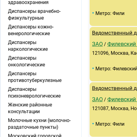
здравоохранения
Диспансеры врачебно-
•
Метро: Фили
физкультурные
Диспансеры кожно-
Ведомственный д
венерологические
Диспансеры
ЗАО
Филевский
/
наркологические
121096, Москва, Ка
Диспансеры
онкологические
•
Метро: Филевский
Диспансеры
противотуберкулезные
Ведомственный д
Диспансеры
психоневрологические
ЗАО
Филевский
/
Женские районные
121087, Москва, Но
консультации
Молочные кухни (молочно-
•
Метро: Фили
раздаточные пункты)
Московский городской