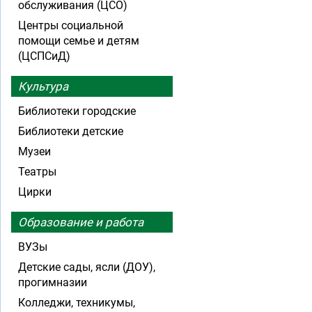
обслуживания (ЦСО)
Центры социальной
помощи семье и детям
(ЦСПСиД)
Культура
Библиотеки городские
Библиотеки детские
Музеи
Театры
Цирки
Образование и работа
ВУЗы
Детские сады, ясли (ДОУ),
прогимназии
Колледжи, техникумы,