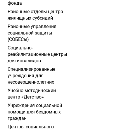
фонда
Районные отделы центра
жилищных субсидий
Районные управления
социальной защиты
(СОБЕСы)
Социально-
реабилитационные центры
для инвалидов
Специализированные
учреждения для
несовершеннолетних
Учебно-методический
центр «Детство»
Учреждения социальной
помощи для бездомных
граждан
Центры социального