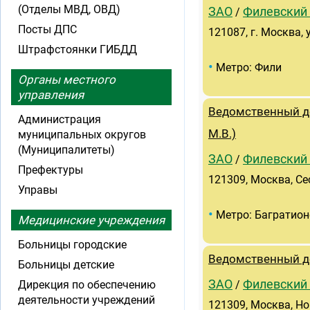
(Отделы МВД, ОВД)
ЗАО
Филевский
/
Посты ДПС
121087, г. Москва, 
Штрафстоянки ГИБДД
•
Метро: Фили
Органы местного
управления
Ведомственный де
Администрация
М.В.)
муниципальных округов
(Муниципалитеты)
ЗАО
Филевский
/
Префектуры
121309, Москва, Се
Управы
•
Метро: Багратион
Медицинские учреждения
Больницы городские
Ведомственный д
Больницы детские
ЗАО
Филевский
Дирекция по обеспечению
/
деятельности учреждений
121309, Москва, Но