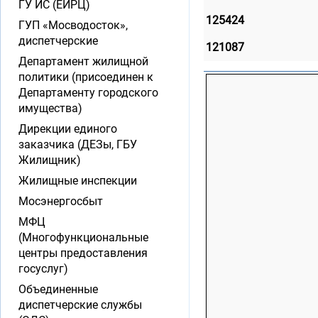
ГУ ИС (ЕИРЦ)
125424
ГУП «Мосводосток»,
диспетчерские
121087
Департамент жилищной
политики (присоединен к
Департаменту городского
имущества)
Дирекции единого
заказчика (ДЕЗы, ГБУ
Жилищник)
Жилищные инспекции
Мосэнергосбыт
МФЦ
(Многофункциональные
центры предоставления
госуслуг)
Объединенные
диспетчерские службы