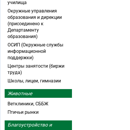
училища
Окружные управления
образования и дирекции
(присоединено к
Департаменту
образования)
ОСИП (Окружные службы
информационной
поддержки)
Центры занятости (биржи
труда)
Школы, лицеи, гимназии
Животные
Ветклиники, СББЖ
Птичьи рынки
Благоустройство и