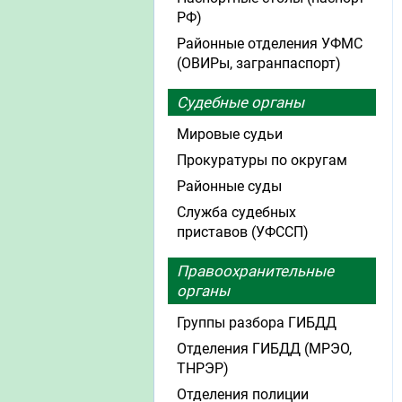
РФ)
Районные отделения УФМС
(ОВИРы, загранпаспорт)
Судебные органы
Мировые судьи
Прокуратуры по округам
Районные суды
Служба судебных
приставов (УФССП)
Правоохранительные
органы
Группы разбора ГИБДД
Отделения ГИБДД (МРЭО,
ТНРЭР)
Отделения полиции