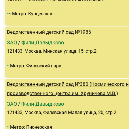
•
•
Метро: Кунцевская
Ведомственный детский сад №1986
ЗАО
Фили-Давыдково
/
121433, Москва, Минская улица, 15, стр.2
•
Метро: Филевский парк
Ведомственный детский сад №380 (Космического н
производственного центра им. Хруничева М.В.)
ЗАО
Фили-Давыдково
/
121433, Москва, Филевская Малая улица, 20, стр.2
•
Метро: Пионерская