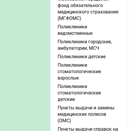
фонд обязательного
медицинского страхования
(МГФОМС)
Поликлиники
ведомственные
Поликлиники городские,
амбулатории, МСЧ
Поликлиники детские
Поликлиники
стоматологические
взрослые
Поликлиники
стоматологические
детские
Пункты выдачи и замены
медицинских полисов
(ОМС)
Пункты выдачи справок на