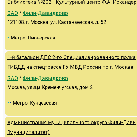
Библиотека №202 - Культурный центр Ф.А. Искандер
ЗАО
Фили-Давыдково
/
121108, г. Москва, ул. Кастанаевская, д. 52
•
Метро: Пионерская
1-й батальон ДПС 2-го Специализированного полка
ГИБДД на спецтрассе ГУ МВД России по г. Москве
ЗАО
Фили-Давыдково
/
Москва, улица Кременчугская, дом 21
•
•
Метро: Кунцевская
Администрация муниципального округа Фили-Дав
(Муниципалитет)