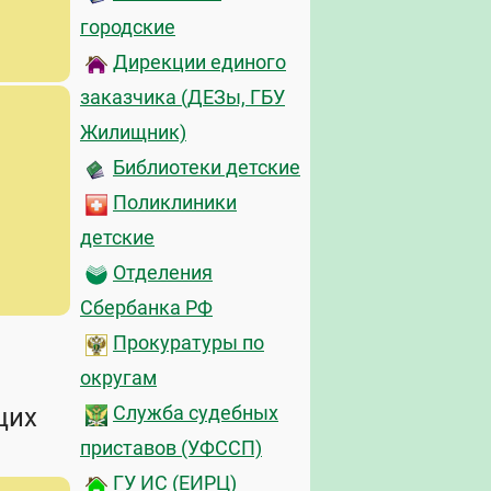
городские
Дирекции единого
заказчика (ДЕЗы, ГБУ
Жилищник)
Библиотеки детские
Поликлиники
детские
Отделения
Сбербанка РФ
Прокуратуры по
округам
щих
Служба судебных
приставов (УФССП)
ГУ ИС (ЕИРЦ)