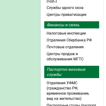
(ОДС)
Службы одного окна
Центры приватизации
Финансы и связь
Налоговые инспекции
Отделения Сбербанка РФ
Почтовые отделения
Центры продаж и
обслуживания МГТС
Паспортно-визовые
службы
Отделения УФМС
(гражданство РФ,
временное проживание,
вид на жительство)
Паспортные столы (паспорт