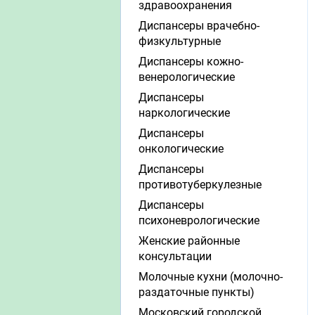
здравоохранения
Диспансеры врачебно-
физкультурные
Диспансеры кожно-
венерологические
Диспансеры
наркологические
Диспансеры
онкологические
Диспансеры
противотуберкулезные
Диспансеры
психоневрологические
Женские районные
консультации
Молочные кухни (молочно-
раздаточные пункты)
Московский городской