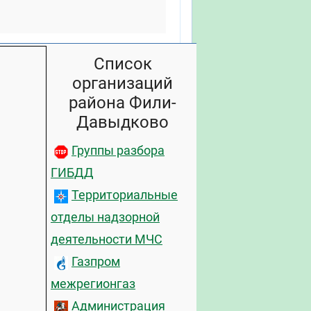
Список
организаций
района Фили-
Давыдково
Группы разбора
ГИБДД
Территориальные
отделы надзорной
деятельности МЧС
Газпром
межрегионгаз
Администрация