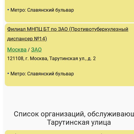
•
Метро: Славянский бульвар
Филиал МНПЦ БТ по ЗАО (Противотуберкулезный
диспансер №14)
Москва
ЗАО
/
121108, г. Москва, Тарутинская ул., д. 2
•
Метро: Славянский бульвар
Список организаций, обслуживаю
Тарутинская улица