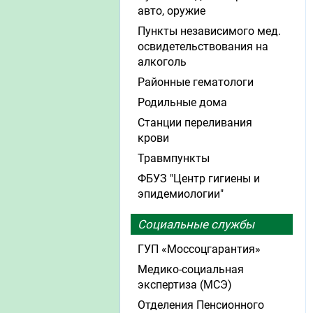
авто, оружие
Пункты независимого мед.
освидетельствования на
алкоголь
Районные гематологи
Родильные дома
Станции переливания
крови
Травмпункты
ФБУЗ "Центр гигиены и
эпидемиологии"
Социальные службы
ГУП «Моссоцгарантия»
Медико-социальная
экспертиза (МСЭ)
Отделения Пенсионного