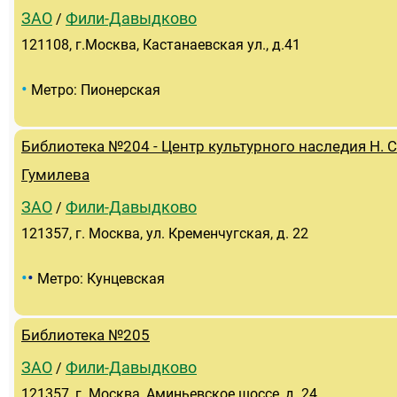
ЗАО
Фили-Давыдково
/
121108, г.Москва, Кастанаевская ул., д.41
•
Метро: Пионерская
Библиотека №204 - Центр культурного наследия Н. С
Гумилева
ЗАО
Фили-Давыдково
/
121357, г. Москва, ул. Кременчугская, д. 22
•
•
Метро: Кунцевская
Библиотека №205
ЗАО
Фили-Давыдково
/
121357, г. Москва, Аминьевское шоссе, д. 24