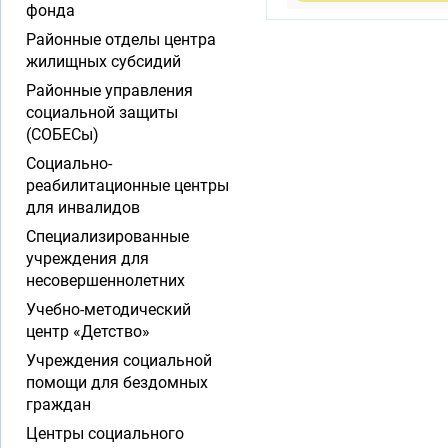
фонда
Районные отделы центра
жилищных субсидий
Районные управления
социальной защиты
(СОБЕСы)
Социально-
реабилитационные центры
для инвалидов
Специализированные
учреждения для
несовершеннолетних
Учебно-методический
центр «Детство»
Учреждения социальной
помощи для бездомных
граждан
Центры социального