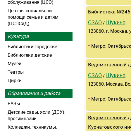
обслуживания (ЦСО)
Центры социальной
Библиотека №246
помощи семье и детям
СЗАО
Щукино
/
(ЦСПСиД)
123060, г. Москва, 
Культура
•
Метро: Октябрьск
Библиотеки городские
Библиотеки детские
Музеи
Ведомственный д
Театры
СЗАО
Щукино
/
Цирки
123060, Москва, Во
Образование и работа
•
Метро: Октябрьск
ВУЗы
Детские сады, ясли (ДОУ),
Ведомственный д
прогимназии
Колледжи, техникумы,
Курчатовского ин