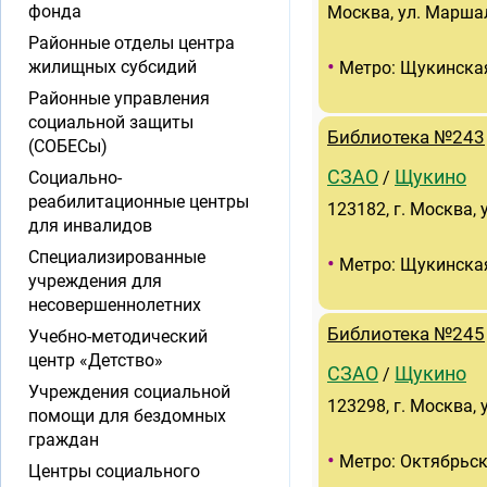
фонда
Москва, ул. Маршал
Районные отделы центра
•
жилищных субсидий
Метро: Щукинска
Районные управления
социальной защиты
Библиотека №243
(СОБЕСы)
СЗАО
Щукино
Социально-
/
реабилитационные центры
123182, г. Москва, 
для инвалидов
Специализированные
•
Метро: Щукинска
учреждения для
несовершеннолетних
Библиотека №245
Учебно-методический
центр «Детство»
СЗАО
Щукино
/
Учреждения социальной
123298, г. Москва, у
помощи для бездомных
граждан
•
Метро: Октябрьск
Центры социального