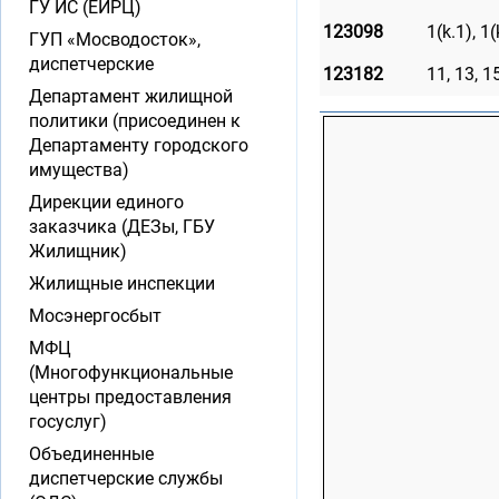
ГУ ИС (ЕИРЦ)
123098
1(k.1), 1(
ГУП «Мосводосток»,
диспетчерские
123182
11, 13, 15
Департамент жилищной
политики (присоединен к
Департаменту городского
имущества)
Дирекции единого
заказчика (ДЕЗы, ГБУ
Жилищник)
Жилищные инспекции
Мосэнергосбыт
МФЦ
(Многофункциональные
центры предоставления
госуслуг)
Объединенные
диспетчерские службы