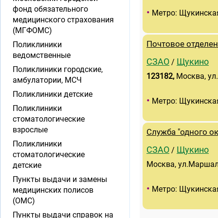
фонд обязательного
•
Метро: Щукинска
медицинского страхования
(МГФОМС)
Почтовое отделен
Поликлиники
ведомственные
СЗАО
Щукино
/
Поликлиники городские,
123182
,
Москва, ул
амбулатории, МСЧ
Поликлиники детские
•
Метро: Щукинска
Поликлиники
стоматологические
взрослые
Служба "одного о
Поликлиники
СЗАО
Щукино
/
стоматологические
Москва, ул.Маршал
детские
Пункты выдачи и замены
•
Метро: Щукинска
медицинских полисов
(ОМС)
Пункты выдачи справок на