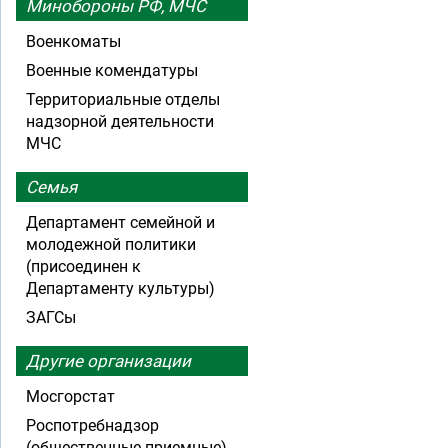
Минобороны РФ, МЧС
Военкоматы
Военные комендатуры
Территориальные отделы
надзорной деятельности
МЧС
Семья
Департамент семейной и
молодежной политики
(присоединен к
Департаменту культуры)
ЗАГСы
Другие организации
Мосгорстат
Роспотребнадзор
(общественные приемные)