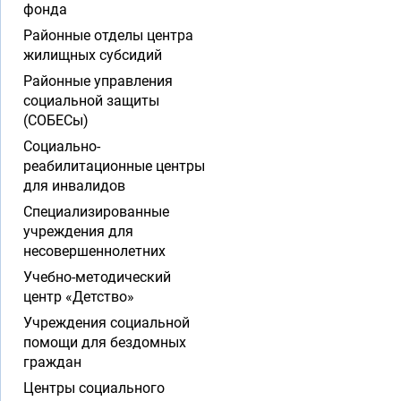
фонда
Районные отделы центра
жилищных субсидий
Районные управления
социальной защиты
(СОБЕСы)
Социально-
реабилитационные центры
для инвалидов
Специализированные
учреждения для
несовершеннолетних
Учебно-методический
центр «Детство»
Учреждения социальной
помощи для бездомных
граждан
Центры социального