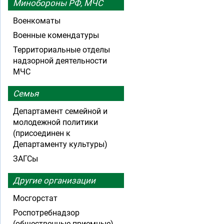
Минобороны РФ, МЧС
Военкоматы
Военные комендатуры
Территориальные отделы
надзорной деятельности
МЧС
Семья
Департамент семейной и
молодежной политики
(присоединен к
Департаменту культуры)
ЗАГСы
Другие организации
Мосгорстат
Роспотребнадзор
(общественные приемные)