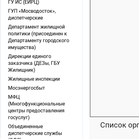
ГУ ИС (ЕИРЦ)
ГУП «Мосводосток»,
диспетчерские
Департамент жилищной
политики (присоединен к
Департаменту городского
имущества)
Дирекции единого
заказчика (ДЕЗы, ГБУ
Жилищник)
Жилищные инспекции
Мосэнергосбыт
МФЦ
(Многофункциональные
центры предоставления
госуслуг)
Список ор
Объединенные
диспетчерские службы