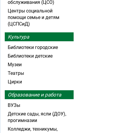
обслуживания (ЦСО)
Центры социальной
помощи семье и детям
(ЦСПСиД)
Культура
Библиотеки городские
Библиотеки детские
Музеи
Театры
Цирки
Образование и работа
ВУЗы
Детские сады, ясли (ДОУ),
прогимназии
Колледжи, техникумы,