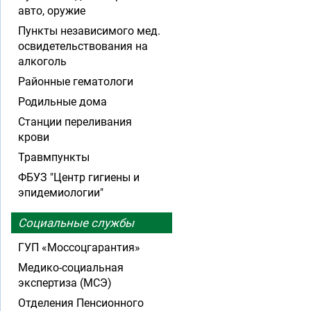
авто, оружие
Пункты независимого мед.
освидетельствования на
алкоголь
Районные гематологи
Родильные дома
Станции переливания
крови
Травмпункты
ФБУЗ "Центр гигиены и
эпидемиологии"
Социальные службы
ГУП «Моссоцгарантия»
Медико-социальная
экспертиза (МСЭ)
Отделения Пенсионного