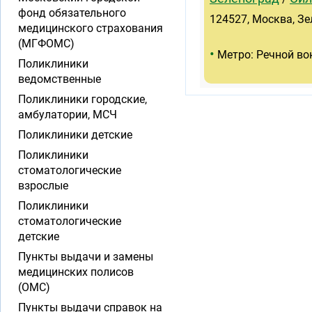
фонд обязательного
124527, Москва, Зел
медицинского страхования
(МГФОМС)
•
Метро: Речной во
Поликлиники
ведомственные
Поликлиники городские,
амбулатории, МСЧ
Поликлиники детские
Поликлиники
стоматологические
взрослые
Поликлиники
стоматологические
детские
Пункты выдачи и замены
медицинских полисов
(ОМС)
Пункты выдачи справок на