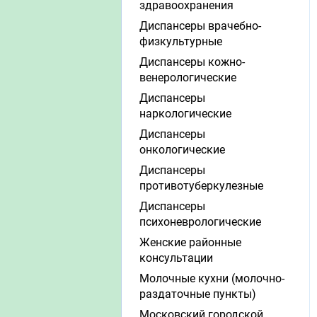
здравоохранения
Диспансеры врачебно-
физкультурные
Диспансеры кожно-
венерологические
Диспансеры
наркологические
Диспансеры
онкологические
Диспансеры
противотуберкулезные
Диспансеры
психоневрологические
Женские районные
консультации
Молочные кухни (молочно-
раздаточные пункты)
Московский городской