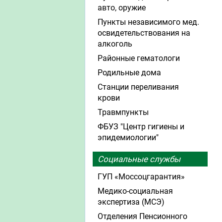
авто, оружие
Пункты независимого мед.
освидетельствования на
алкоголь
Районные гематологи
Родильные дома
Станции переливания
крови
Травмпункты
ФБУЗ "Центр гигиены и
эпидемиологии"
Социальные службы
ГУП «Моссоцгарантия»
Медико-социальная
экспертиза (МСЭ)
Отделения Пенсионного