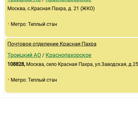
Москва, с.Красная Пахра, д. 21 (ЖКО)
•
Метро: Теплый стан
Почтовое отделение Красная Пахра
Троицкий АО
Краснопахорское
/
108828
,
Москва, село Красная Пахра, ул.Заводская, д.2
•
Метро: Теплый стан