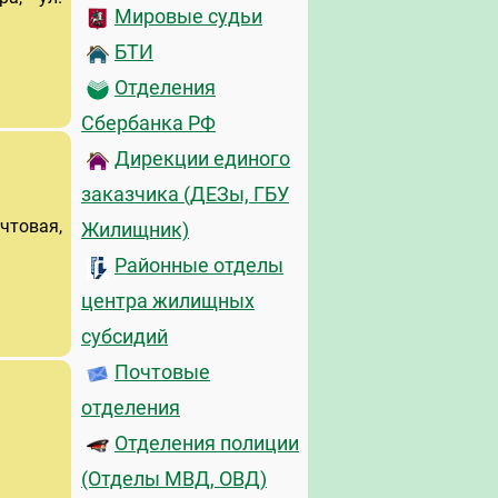
Мировые судьи
БТИ
Отделения
Сбербанка РФ
Дирекции единого
заказчика (ДЕЗы, ГБУ
очтовая,
Жилищник)
Районные отделы
центра жилищных
субсидий
Почтовые
отделения
Отделения полиции
(Отделы МВД, ОВД)