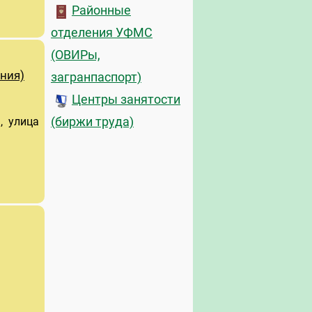
Районные
отделения УФМС
(ОВИРы,
ния)
загранпаспорт)
Центры занятости
, улица
(биржи труда)