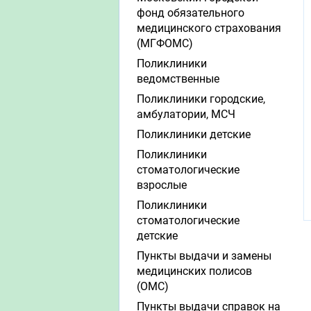
фонд обязательного
медицинского страхования
(МГФОМС)
Поликлиники
ведомственные
Поликлиники городские,
амбулатории, МСЧ
Поликлиники детские
Поликлиники
стоматологические
взрослые
Поликлиники
стоматологические
детские
Пункты выдачи и замены
медицинских полисов
(ОМС)
Пункты выдачи справок на