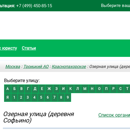
Выберите ваш
ьтация:
+7 (499) 450-85-15
с юристу
Статьи
Москва
:
Троицкий АО
:
Краснопахорское
: Озерная улица (дер
Выберите улицу:
А
Б
В
Г
Д
Е
Ж
З
И
К
Л
М
Н
О
П
Р
С
Т
Я
1
2
3
4
5
6
7
8
9
Озерная улица (деревня
Список орган
Софьино)