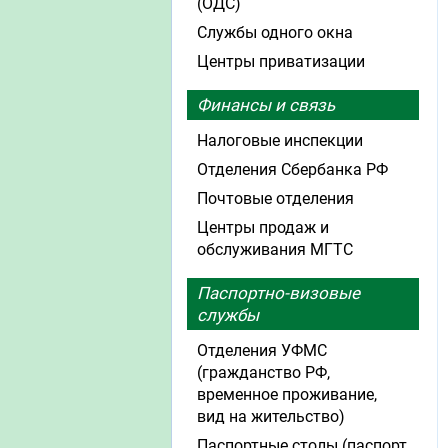
(ОДС)
Службы одного окна
Центры приватизации
Финансы и связь
Налоговые инспекции
Отделения Сбербанка РФ
Почтовые отделения
Центры продаж и
обслуживания МГТС
Паспортно-визовые
службы
Отделения УФМС
(гражданство РФ,
временное проживание,
вид на жительство)
Паспортные столы (паспорт