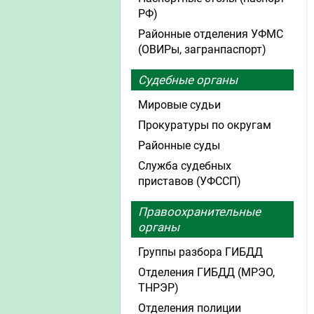
РФ)
Районные отделения УФМС
(ОВИРы, загранпаспорт)
Судебные органы
Мировые судьи
Прокуратуры по округам
Районные суды
Служба судебных
приставов (УФССП)
Правоохранительные
органы
Группы разбора ГИБДД
Отделения ГИБДД (МРЭО,
ТНРЭР)
Отделения полиции