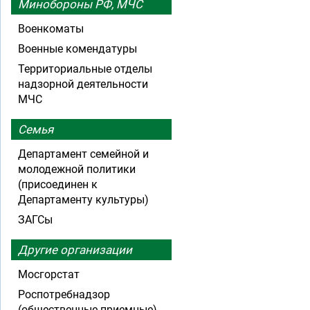
Минобороны РФ, МЧС
Военкоматы
Военные комендатуры
Территориальные отделы
надзорной деятельности
МЧС
Семья
Департамент семейной и
молодежной политики
(присоединен к
Департаменту культуры)
ЗАГСы
Другие организации
Мосгорстат
Роспотребнадзор
(общественные приемные)