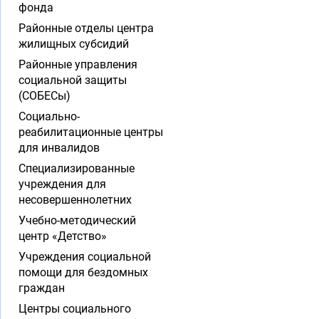
фонда
Районные отделы центра
жилищных субсидий
Районные управления
социальной защиты
(СОБЕСы)
Социально-
реабилитационные центры
для инвалидов
Специализированные
учреждения для
несовершеннолетних
Учебно-методический
центр «Детство»
Учреждения социальной
помощи для бездомных
граждан
Центры социального