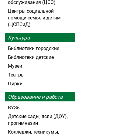
обслуживания (ЦСО)
Центры социальной
помощи семье и детям
(ЦСПСиД)
Культура
Библиотеки городские
Библиотеки детские
Музеи
Театры
Цирки
Образование и работа
ВУЗы
Детские сады, ясли (ДОУ),
прогимназии
Колледжи, техникумы,