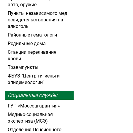
авто, оружие
Пункты независимого мед.
освидетельствования на
алкоголь
Районные гематологи
Родильные дома
Станции переливания
крови
Травмпункты
ФБУЗ "Центр гигиены и
эпидемиологии"
Социальные службы
ГУП «Моссоцгарантия»
Медико-социальная
экспертиза (МСЭ)
Отделения Пенсионного