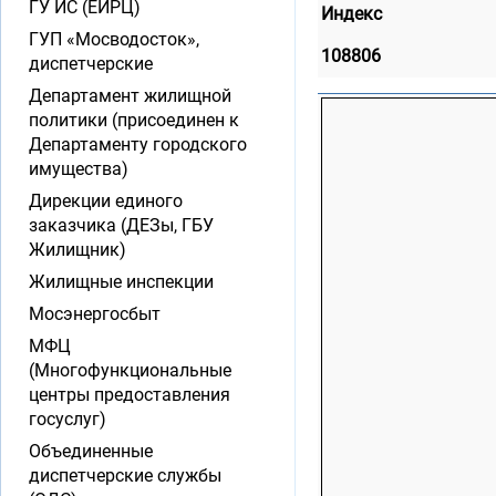
ГУ ИС (ЕИРЦ)
Индекс
ГУП «Мосводосток»,
108806
диспетчерские
Департамент жилищной
политики (присоединен к
Департаменту городского
имущества)
Дирекции единого
заказчика (ДЕЗы, ГБУ
Жилищник)
Жилищные инспекции
Мосэнергосбыт
МФЦ
(Многофункциональные
центры предоставления
госуслуг)
Объединенные
диспетчерские службы