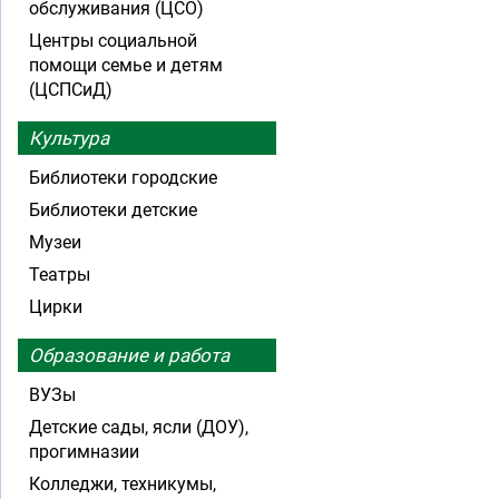
обслуживания (ЦСО)
Центры социальной
помощи семье и детям
(ЦСПСиД)
Культура
Библиотеки городские
Библиотеки детские
Музеи
Театры
Цирки
Образование и работа
ВУЗы
Детские сады, ясли (ДОУ),
прогимназии
Колледжи, техникумы,