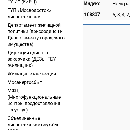
ГУ ИС (ЕИРЦ)
Индекс
Номера
ГУП «Мосводосток»,
108807
6, 3, 4, 
диспетчерские
Департамент жилищной
политики (присоединен к
Департаменту городского
имущества)
Дирекции единого
заказчика (ДЕЗы, ГБУ
Жилищник)
Жилищные инспекции
Мосэнергосбыт
МФЦ
(Многофункциональные
центры предоставления
госуслуг)
Объединенные
диспетчерские службы