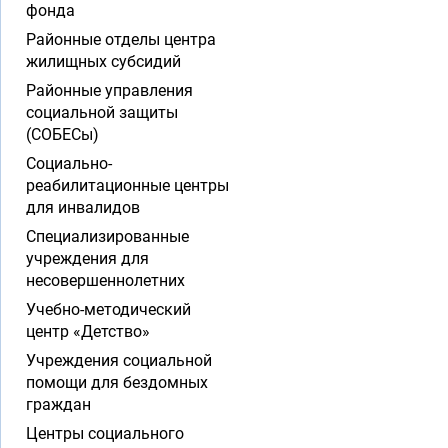
фонда
Районные отделы центра
жилищных субсидий
Районные управления
социальной защиты
(СОБЕСы)
Социально-
реабилитационные центры
для инвалидов
Специализированные
учреждения для
несовершеннолетних
Учебно-методический
центр «Детство»
Учреждения социальной
помощи для бездомных
граждан
Центры социального