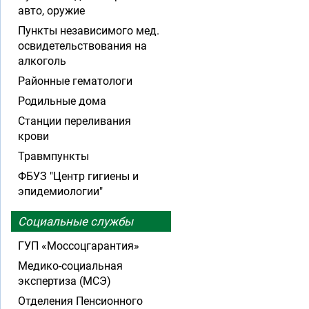
авто, оружие
Пункты независимого мед.
освидетельствования на
алкоголь
Районные гематологи
Родильные дома
Станции переливания
крови
Травмпункты
ФБУЗ "Центр гигиены и
эпидемиологии"
Социальные службы
ГУП «Моссоцгарантия»
Медико-социальная
экспертиза (МСЭ)
Отделения Пенсионного