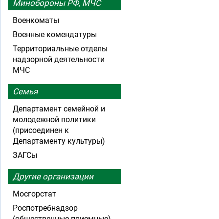
Минобороны РФ, МЧС
Военкоматы
Военные комендатуры
Территориальные отделы
надзорной деятельности
МЧС
Семья
Департамент семейной и
молодежной политики
(присоединен к
Департаменту культуры)
ЗАГСы
Другие организации
Мосгорстат
Роспотребнадзор
(общественные приемные)