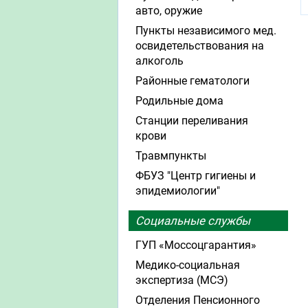
авто, оружие
Пункты независимого мед.
освидетельствования на
алкоголь
Районные гематологи
Родильные дома
Станции переливания
крови
Травмпункты
ФБУЗ "Центр гигиены и
эпидемиологии"
Социальные службы
ГУП «Моссоцгарантия»
Медико-социальная
экспертиза (МСЭ)
Отделения Пенсионного