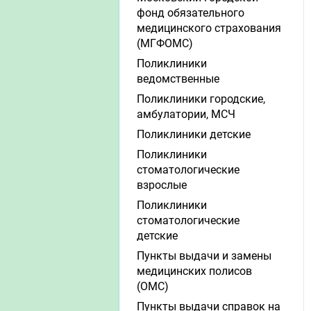
фонд обязательного
медицинского страхования
(МГФОМС)
Поликлиники
ведомственные
Поликлиники городские,
амбулатории, МСЧ
Поликлиники детские
Поликлиники
стоматологические
взрослые
Поликлиники
стоматологические
детские
Пункты выдачи и замены
медицинских полисов
(ОМС)
Пункты выдачи справок на