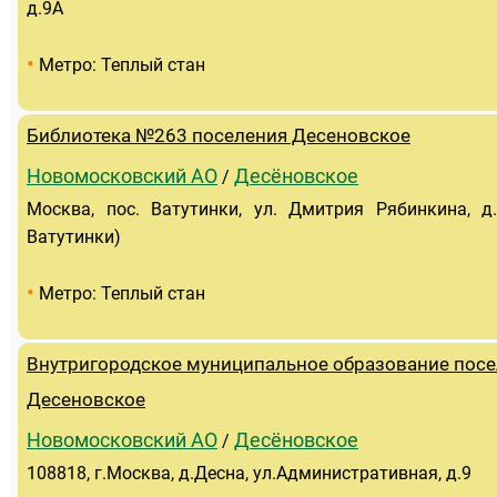
д.9А
•
Метро: Теплый стан
Библиотека №263 поселения Десеновское
Новомосковский АО
Десёновское
/
Москва, пос. Ватутинки, ул. Дмитрия Рябинкина, д
Ватутинки)
•
Метро: Теплый стан
Внутригородское муниципальное образование пос
Десеновское
Новомосковский АО
Десёновское
/
108818, г.Москва, д.Десна, ул.Административная, д.9