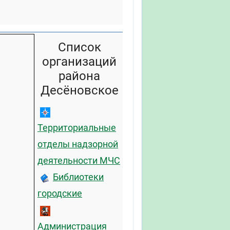
Список
организаций
района
Десёновское
Территориальные
отделы надзорной
деятельности МЧС
Библиотеки
городские
Администрация