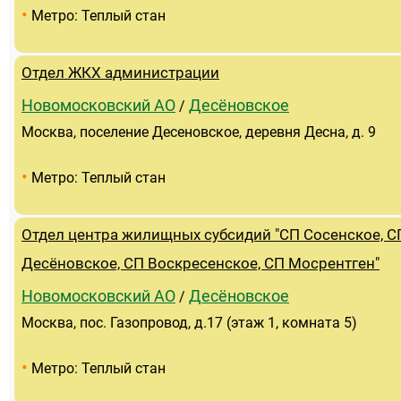
•
Метро: Теплый стан
Отдел ЖКХ администрации
Новомосковский АО
Десёновское
/
Москва, поселение Десеновское, деревня Десна, д. 9
•
Метро: Теплый стан
Отдел центра жилищных субсидий "СП Сосенское, С
Десёновское, СП Воскресенское, СП Мосрентген"
Новомосковский АО
Десёновское
/
Москва, пос. Газопровод, д.17 (этаж 1, комната 5)
•
Метро: Теплый стан