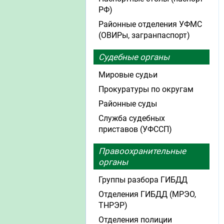
РФ)
Районные отделения УФМС
(ОВИРы, загранпаспорт)
Судебные органы
Мировые судьи
Прокуратуры по округам
Районные суды
Служба судебных
приставов (УФССП)
Правоохранительные
органы
Группы разбора ГИБДД
Отделения ГИБДД (МРЭО,
ТНРЭР)
Отделения полиции