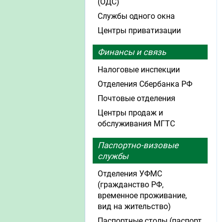
(ОДС)
Службы одного окна
Центры приватизации
Финансы и связь
Налоговые инспекции
Отделения Сбербанка РФ
Почтовые отделения
Центры продаж и
обслуживания МГТС
Паспортно-визовые
службы
Отделения УФМС
(гражданство РФ,
временное проживание,
вид на жительство)
Паспортные столы (паспорт