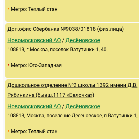
•
Метро: Теплый стан
Доп.офис Сбербанка №9038/01818 (физ.лица)
Новомосковский АО
Десёновское
/
108818, г.Москва, поселок Ватутинки-1, 40
•
Метро: Юго-Западная
Дошкольное отделение №2 школы 1392 имени Д.В.
Рябинкина (бывш.1117 «Белочка»)
Новомосковский АО
Десёновское
/
108818, Москва, поселение Десеновское, п.Ватутинки-1, 
•
Метро: Теплый стан