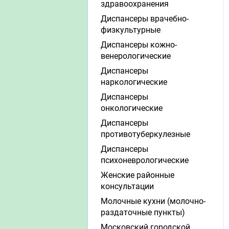
здравоохранения
Диспансеры врачебно-
физкультурные
Диспансеры кожно-
венерологические
Диспансеры
наркологические
Диспансеры
онкологические
Диспансеры
противотуберкулезные
Диспансеры
психоневрологические
Женские районные
консультации
Молочные кухни (молочно-
раздаточные пункты)
Московский городской