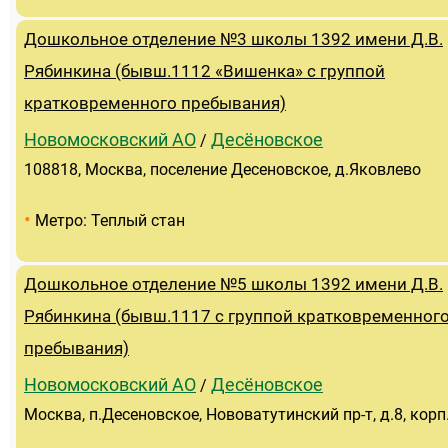
Дошкольное отделение №3 школы 1392 имени Д.В.
Рябинкина (бывш.1112 «Вишенка» с группой
кратковременного пребывания)
Новомосковский АО
Десёновское
/
108818, Москва, поселение Десеновское, д.Яковлево
•
Метро: Теплый стан
Дошкольное отделение №5 школы 1392 имени Д.В.
Рябинкина (бывш.1117 с группой кратковременног
пребывания)
Новомосковский АО
Десёновское
/
Москва, п.Десеновское, Нововатутинский пр-т, д.8, корп