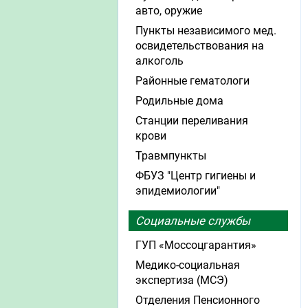
авто, оружие
Пункты независимого мед.
освидетельствования на
алкоголь
Районные гематологи
Родильные дома
Станции переливания
крови
Травмпункты
ФБУЗ "Центр гигиены и
эпидемиологии"
Социальные службы
ГУП «Моссоцгарантия»
Медико-социальная
экспертиза (МСЭ)
Отделения Пенсионного