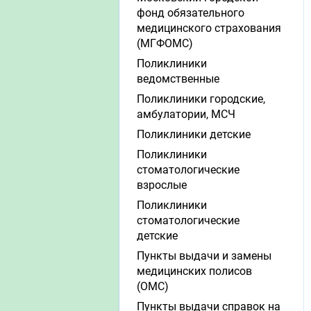
фонд обязательного
медицинского страхования
(МГФОМС)
Поликлиники
ведомственные
Поликлиники городские,
амбулатории, МСЧ
Поликлиники детские
Поликлиники
стоматологические
взрослые
Поликлиники
стоматологические
детские
Пункты выдачи и замены
медицинских полисов
(ОМС)
Пункты выдачи справок на