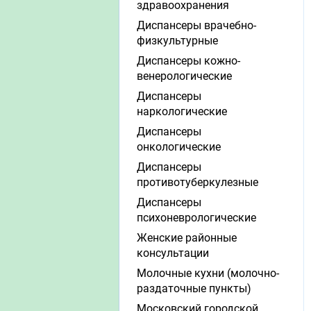
здравоохранения
Диспансеры врачебно-
физкультурные
Диспансеры кожно-
венерологические
Диспансеры
наркологические
Диспансеры
онкологические
Диспансеры
противотуберкулезные
Диспансеры
психоневрологические
Женские районные
консультации
Молочные кухни (молочно-
раздаточные пункты)
Московский городской