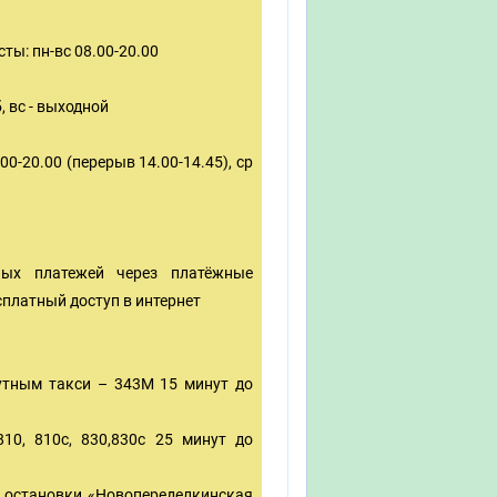
ты: пн-вс 08.00-20.00
, вс - выходной
00-20.00 (перерыв 14.00-14.45), ср
ых платежей через платёжные
сплатный доступ в интернет
утным такси – 343М 15 минут до
10, 810с, 830,830с 25 минут до
о остановки «Новопеределкинская