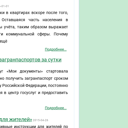
-01-01
и в квартирах вскоре после того,
. Оставшаяся часть населения в
ы учёта, таким образом выражает
ги коммунальной сферы. Почему
 ещё
Подробнее...
загранпаспортов за сутки
уг «Мои документы» стартовала
жно получить загранпаспорт сроком
ину Российской Федерации, постоянно
я в центр госуслуг и предоставить
Подробнее...
 для жителей»
2015-04-26
тивные инструкции для жителей по