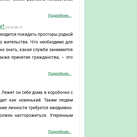
Подробнее...
и?
2016-08-15
иходится покидать просторы родной
то жительства. Что необходимо для
но знать, какая служба занимается
акже принятие гражданства, – это
Подробнее...
 Лежит он себе дома в коробочке с
дит как новенький. Таким людям
ние личности требуется ежедневно.
 должен насторожиться. Утерянным
Подробнее...