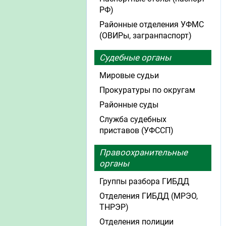
РФ)
Районные отделения УФМС
(ОВИРы, загранпаспорт)
Судебные органы
Мировые судьи
Прокуратуры по округам
Районные суды
Служба судебных
приставов (УФССП)
Правоохранительные
органы
Группы разбора ГИБДД
Отделения ГИБДД (МРЭО,
ТНРЭР)
Отделения полиции