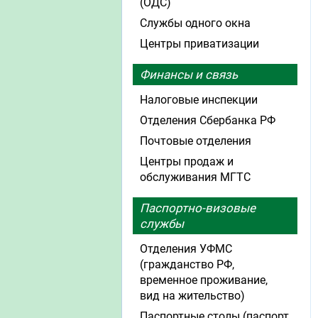
(ОДС)
Службы одного окна
Центры приватизации
Финансы и связь
Налоговые инспекции
Отделения Сбербанка РФ
Почтовые отделения
Центры продаж и
обслуживания МГТС
Паспортно-визовые
службы
Отделения УФМС
(гражданство РФ,
временное проживание,
вид на жительство)
Паспортные столы (паспорт