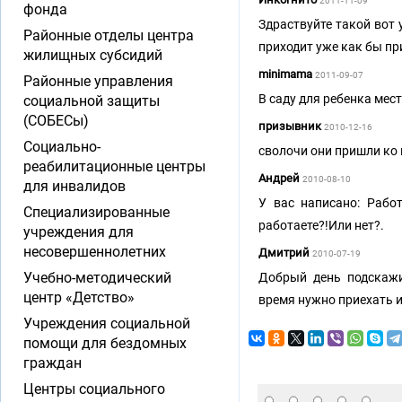
2011-11-09
фонда
Здраствуйте такой вот 
Районные отделы центра
приходит уже как бы пр
жилищных субсидий
minimama
2011-09-07
Районные управления
В саду для ребенка места
социальной защиты
(СОБЕСы)
призывник
2010-12-16
Социально-
сволочи они пришли ко 
реабилитационные центры
Андрей
2010-08-10
для инвалидов
У вас написано: Рабо
Специализированные
работаете?!Или нет?.
учреждения для
несовершеннолетних
Дмитрий
2010-07-19
Учебно-методический
Добрый день подскажи
центр «Детство»
время нужно приехать и
Учреждения социальной
помощи для бездомных
граждан
Центры социального