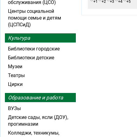
+1
+2
+3
+4
+5
обслуживания (ЦСО)
Центры социальной
помощи семье и детям
(ЦСПСиД)
Культура
Библиотеки городские
Библиотеки детские
Музеи
Театры
Цирки
Образование и работа
ВУЗы
Детские сады, ясли (ДОУ),
прогимназии
Колледжи, техникумы,