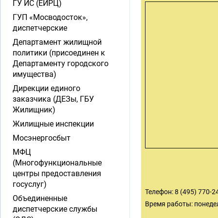
ГУ ИС (ЕИРЦ)
ГУП «Мосводосток»,
диспетчерские
Департамент жилищной
политики (присоединен к
Департаменту городского
имущества)
Дирекции единого
заказчика (ДЕЗы, ГБУ
Жилищник)
Жилищные инспекции
Мосэнергосбыт
МФЦ
(Многофункциональные
центры предоставления
госуслуг)
Телефон: 8 (495) 770-2
Объединенные
Время работы: понедел
диспетчерские службы