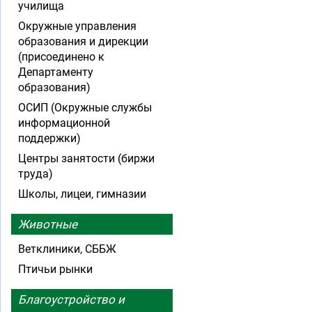
училища
Окружные управления
образования и дирекции
(присоединено к
Департаменту
образования)
ОСИП (Окружные службы
информационной
поддержки)
Центры занятости (биржи
труда)
Школы, лицеи, гимназии
Животные
Ветклиники, СББЖ
Птичьи рынки
Благоустройство и