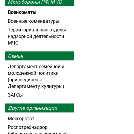
Минобороны РФ, МЧС
Военкоматы
Военные комендатуры
Территориальные отделы
надзорной деятельности
МЧС
Семья
Департамент семейной и
молодежной политики
(присоединен к
Департаменту культуры)
ЗАГСы
Другие организации
Мосгорстат
Роспотребнадзор
(общественные приемные)