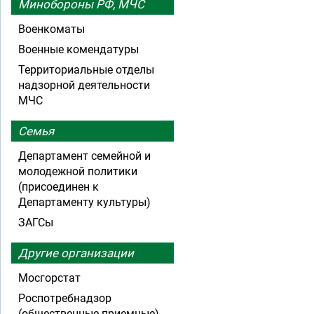
Минобороны РФ, МЧС
Военкоматы
Военные комендатуры
Территориальные отделы
надзорной деятельности
МЧС
Семья
Департамент семейной и
молодежной политики
(присоединен к
Департаменту культуры)
ЗАГСы
Другие организации
Мосгорстат
Роспотребнадзор
(общественные приемные)