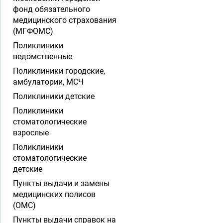
фонд обязательного
медицинского страхования
(МГФОМС)
Поликлиники
ведомственные
Поликлиники городские,
амбулатории, МСЧ
Поликлиники детские
Поликлиники
стоматологические
взрослые
Поликлиники
стоматологические
детские
Пункты выдачи и замены
медицинских полисов
(ОМС)
Пункты выдачи справок на