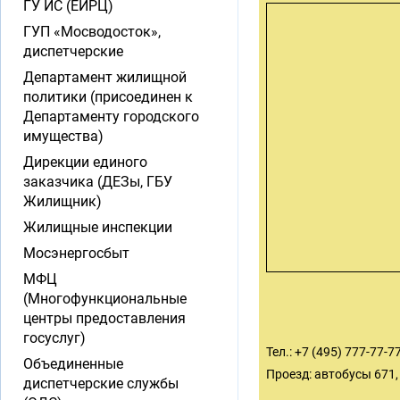
ГУ ИС (ЕИРЦ)
ГУП «Мосводосток»,
диспетчерские
Департамент жилищной
политики (присоединен к
Департаменту городского
имущества)
Дирекции единого
заказчика (ДЕЗы, ГБУ
Жилищник)
Жилищные инспекции
Мосэнергосбыт
МФЦ
(Многофункциональные
центры предоставления
госуслуг)
Тел.: +7 (495) 777-77-7
Объединенные
Проезд: автобусы 671,
диспетчерские службы