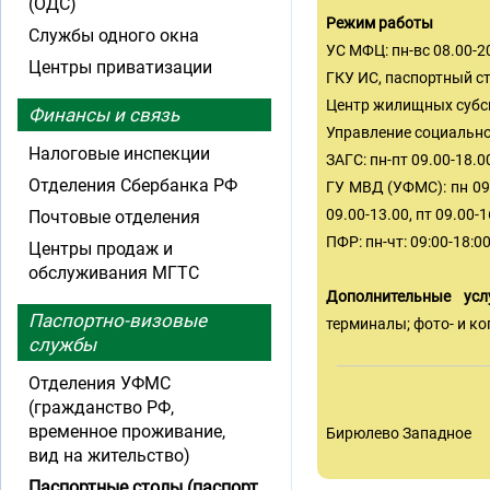
(ОДС)
Режим работы
Службы одного окна
УС МФЦ: пн-вс 08.00-2
Центры приватизации
ГКУ ИС, паспортный ст
Центр жилищных субсид
Финансы и связь
Управление социальной
Налоговые инспекции
ЗАГС: пн-пт 09.00-18.00
Отделения Сбербанка РФ
ГУ МВД (УФМС): пн 09.0
09.00-13.00, пт 09.00-
Почтовые отделения
ПФР: пн-чт: 09:00-18:00
Центры продаж и
обслуживания МГТС
Дополнительные усл
Паспортно-визовые
терминалы; фото- и ко
службы
Отделения УФМС
(гражданство РФ,
временное проживание,
Бирюлево Западное
вид на жительство)
Паспортные столы (паспорт