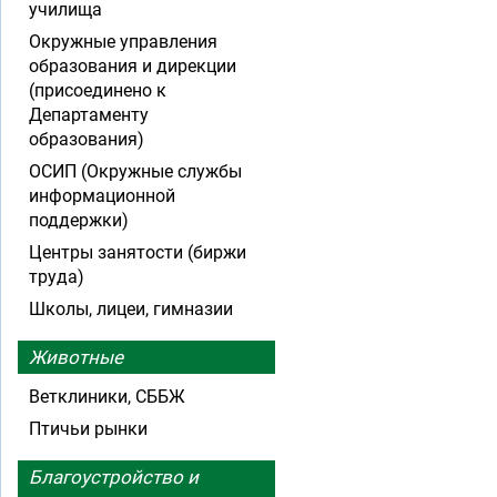
училища
Окружные управления
образования и дирекции
(присоединено к
Департаменту
образования)
ОСИП (Окружные службы
информационной
поддержки)
Центры занятости (биржи
труда)
Школы, лицеи, гимназии
Животные
Ветклиники, СББЖ
Птичьи рынки
Благоустройство и