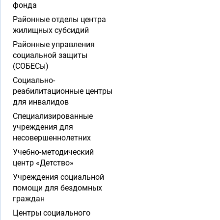
фонда
Районные отделы центра
жилищных субсидий
Районные управления
социальной защиты
(СОБЕСы)
Социально-
реабилитационные центры
для инвалидов
Специализированные
учреждения для
несовершеннолетних
Учебно-методический
центр «Детство»
Учреждения социальной
помощи для бездомных
граждан
Центры социального