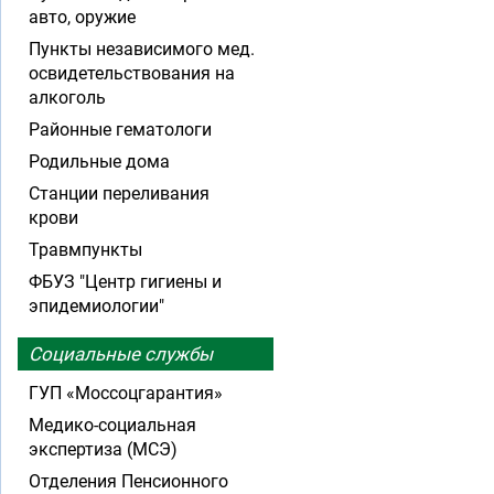
авто, оружие
Пункты независимого мед.
освидетельствования на
алкоголь
Районные гематологи
Родильные дома
Станции переливания
крови
Травмпункты
ФБУЗ "Центр гигиены и
эпидемиологии"
Социальные службы
ГУП «Моссоцгарантия»
Медико-социальная
экспертиза (МСЭ)
Отделения Пенсионного