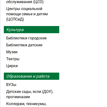
обслуживания (ЦСО)
Центры социальной
помощи семье и детям
(ЦСПСиД)
Культура
Библиотеки городские
Библиотеки детские
Музеи
Театры
Цирки
Образование и работа
ВУЗы
Детские сады, ясли (ДОУ),
прогимназии
Колледжи, техникумы,