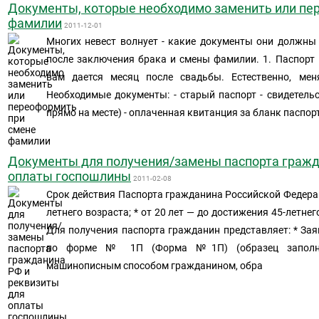
Документы, которые необходимо заменить или пе
фамилии
2011-12-01
Многих невест волнует - какие документы они должны
после заключения брака и смены фамилии. 1. Паспорт
вам дается месяц после свадьбы. Естественно, мен
Необходимые документы: - старый паспорт - свидетельс
прямо на месте) - оплаченная квитанция за бланк паспорт
Документы для получения/замены паспорта гражд
оплаты госпошлины
2011-02-08
Срок действия Паспорта гражданина Российской Федераци
летнего возраста; * от 20 лет — до достижения 45-летнего
Для получения паспорта гражданин представляет: * Зая
по форме № 1П (Форма №1П) (образец заполнен
машинописным способом гражданином, обра