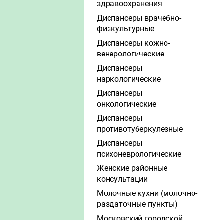
здравоохранения
Диспансеры врачебно-
физкультурные
Диспансеры кожно-
венерологические
Диспансеры
наркологические
Диспансеры
онкологические
Диспансеры
противотуберкулезные
Диспансеры
психоневрологические
Женские районные
консультации
Молочные кухни (молочно-
раздаточные пункты)
Московский городской