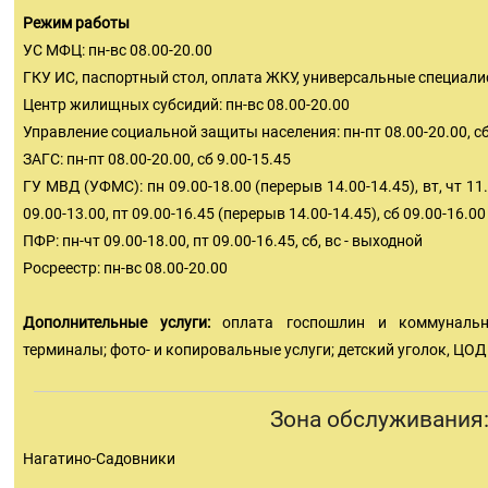
Режим работы
УС МФЦ: пн-вс 08.00-20.00
ГКУ ИС, паспортный стол, оплата ЖКУ, универсальные специалис
Центр жилищных субсидий: пн-вс 08.00-20.00
Управление социальной защиты населения: пн-пт 08.00-20.00, сб
ЗАГС: пн-пт 08.00-20.00, сб 9.00-15.45
ГУ МВД (УФМС): пн 09.00-18.00 (перерыв 14.00-14.45), вт, чт 11.
09.00-13.00, пт 09.00-16.45 (перерыв 14.00-14.45), сб 09.00-16.00
ПФР: пн-чт 09.00-18.00, пт 09.00-16.45, сб, вс - выходной
Росреестр: пн-вс 08.00-20.00
Дополнительные услуги:
оплата госпошлин и коммуналь
терминалы; фото- и копировальные услуги; детский уголок, ЦОД
Зона обслуживания
Нагатино-Садовники