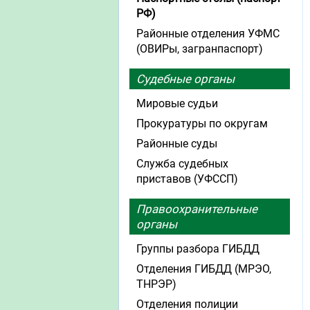
РФ)
Районные отделения УФМС
(ОВИРы, загранпаспорт)
Судебные органы
Мировые судьи
Прокуратуры по округам
Районные суды
Служба судебных
приставов (УФССП)
Правоохранительные
органы
Группы разбора ГИБДД
Отделения ГИБДД (МРЭО,
ТНРЭР)
Отделения полиции