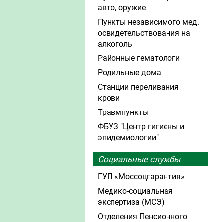
авто, оружие
Пункты независимого мед.
освидетельствования на
алкоголь
Районные гематологи
Родильные дома
Станции переливания
крови
Травмпункты
ФБУЗ "Центр гигиены и
эпидемиологии"
Социальные службы
ГУП «Моссоцгарантия»
Медико-социальная
экспертиза (МСЭ)
Отделения Пенсионного