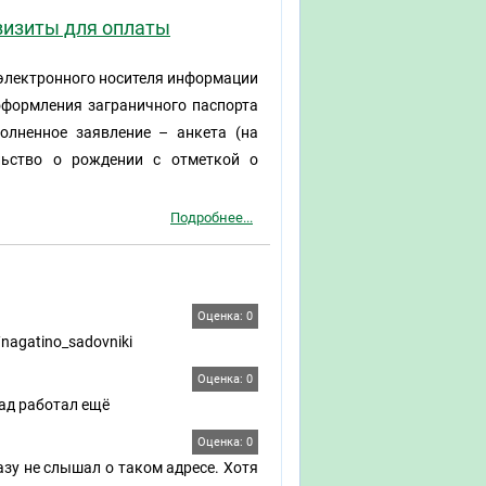
визиты для оплаты
электронного носителя информации
 оформления заграничного паспорта
олненное заявление – анкета (на
льство о рождении с отметкой о
Подробнее...
Оценка: 0
nagatino_sadovniki
Оценка: 0
зад работал ещё
Оценка: 0
азу не слышал о таком адресе. Хотя