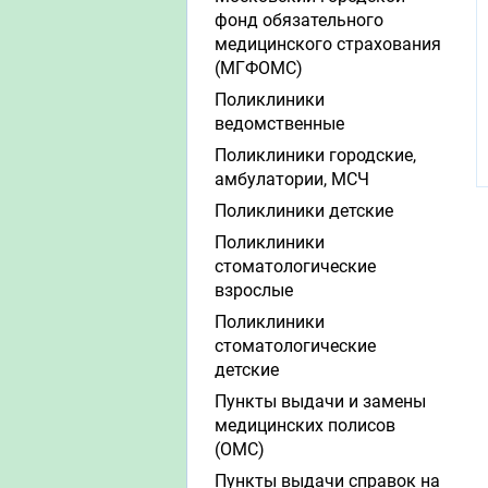
фонд обязательного
медицинского страхования
(МГФОМС)
Поликлиники
ведомственные
Поликлиники городские,
амбулатории, МСЧ
Поликлиники детские
Поликлиники
стоматологические
взрослые
Поликлиники
стоматологические
детские
Пункты выдачи и замены
медицинских полисов
(ОМС)
Пункты выдачи справок на