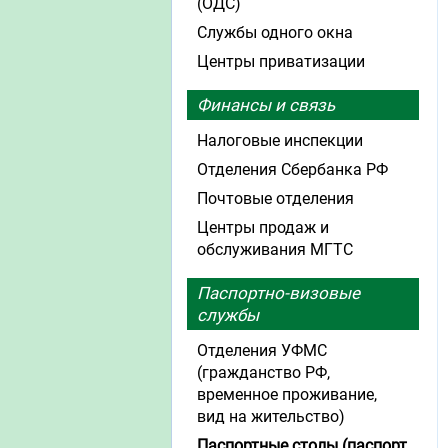
(ОДС)
Службы одного окна
Центры приватизации
Финансы и связь
Налоговые инспекции
Отделения Сбербанка РФ
Почтовые отделения
Центры продаж и
обслуживания МГТС
Паспортно-визовые
службы
Отделения УФМС
(гражданство РФ,
временное проживание,
вид на жительство)
Паспортные столы (паспорт