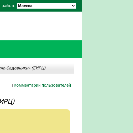
 район:
ино-Садовники» (ЕИРЦ)
|
Комментарии пользователей
ЕИРЦ)