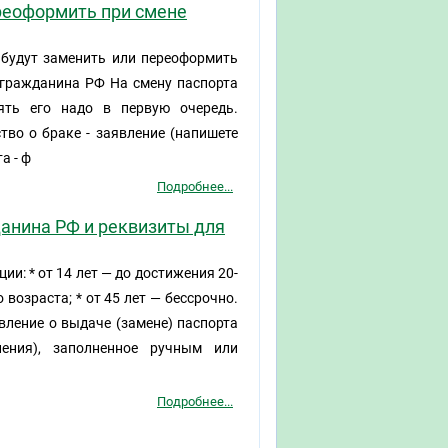
реоформить при смене
 будут заменить или переоформить
 гражданина РФ На смену паспорта
ять его надо в первую очередь.
тво о браке - заявление (напишете
а - ф
Подробнее...
анина РФ и реквизиты для
и: * от 14 лет — до достижения 20-
 возраста; * от 45 лет — бессрочно.
вление о выдаче (замене) паспорта
ия), заполненное ручным или
Подробнее...