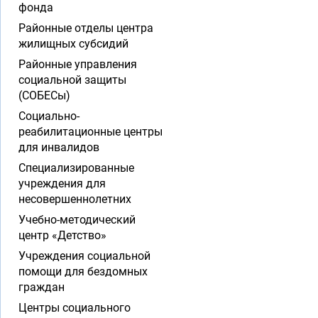
фонда
Районные отделы центра
жилищных субсидий
Районные управления
социальной защиты
(СОБЕСы)
Социально-
реабилитационные центры
для инвалидов
Специализированные
учреждения для
несовершеннолетних
Учебно-методический
центр «Детство»
Учреждения социальной
помощи для бездомных
граждан
Центры социального