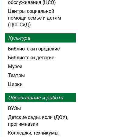
обслуживания (ЦСО)
Центры социальной
помощи семье и детям
(ЦСПСиД)
Культура
Библиотеки городские
Библиотеки детские
Музеи
Театры
Цирки
Образование и работа
ВУЗы
Детские сады, ясли (ДОУ),
прогимназии
Колледжи, техникумы,