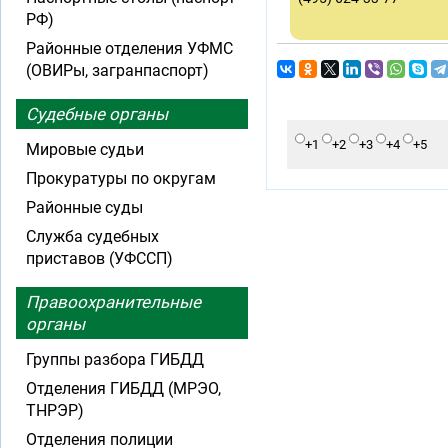
РФ)
Районные отделения УФМС
(ОВИРы, загранпаспорт)
Судебные органы
+1
+2
+3
+4
+5
Мировые судьи
Прокуратуры по округам
Районные суды
Служба судебных
приставов (УФССП)
Правоохранительные
органы
Группы разбора ГИБДД
Отделения ГИБДД (МРЭО,
ТНРЭР)
Отделения полиции