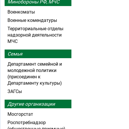
Минобороны РФ, МЧС
Военкоматы
Военные комендатуры
Территориальные отделы
надзорной деятельности
МЧС
Семья
Департамент семейной и
молодежной политики
(присоединен к
Департаменту культуры)
ЗАГСы
Другие организации
Мосгорстат
Роспотребнадзор
(общественные приемные)