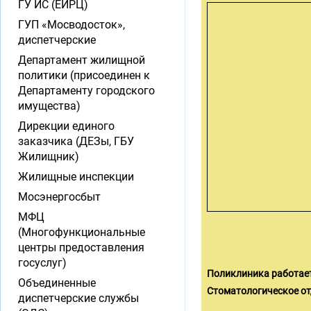
ГУ ИС (ЕИРЦ)
ГУП «Мосводосток»,
диспетчерские
Департамент жилищной
политики (присоединен к
Департаменту городского
имущества)
Дирекции единого
заказчика (ДЕЗы, ГБУ
Жилищник)
Жилищные инспекции
Мосэнергосбыт
МФЦ
(Многофункциональные
центры предоставления
госуслуг)
Поликлиника работае
Объединенные
Стоматологическое от
диспетчерские службы