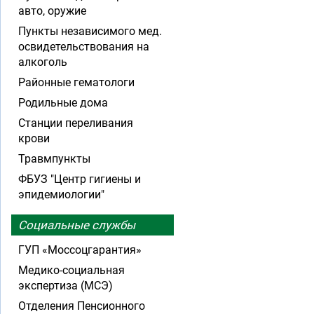
авто, оружие
Пункты независимого мед.
освидетельствования на
алкоголь
Районные гематологи
Родильные дома
Станции переливания
крови
Травмпункты
ФБУЗ "Центр гигиены и
эпидемиологии"
Социальные службы
ГУП «Моссоцгарантия»
Медико-социальная
экспертиза (МСЭ)
Отделения Пенсионного