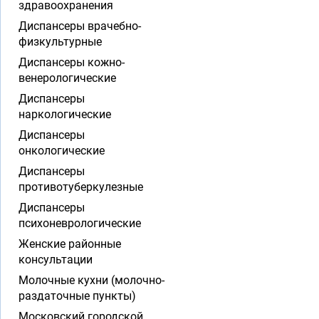
здравоохранения
Диспансеры врачебно-
физкультурные
Диспансеры кожно-
венерологические
Диспансеры
наркологические
Диспансеры
онкологические
Диспансеры
противотуберкулезные
Диспансеры
психоневрологические
Женские районные
консультации
Молочные кухни (молочно-
раздаточные пункты)
Московский городской