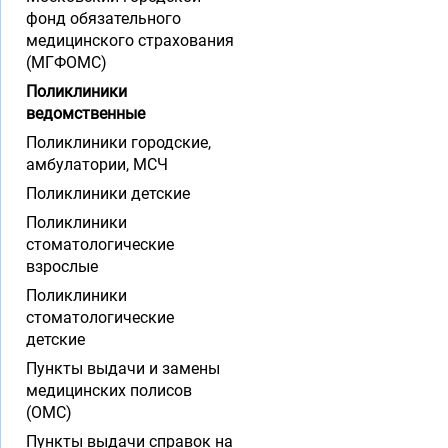
фонд обязательного
медицинского страхования
(МГФОМС)
Поликлиники
ведомственные
Поликлиники городские,
амбулатории, МСЧ
Поликлиники детские
Поликлиники
стоматологические
взрослые
Поликлиники
стоматологические
детские
Пункты выдачи и замены
медицинских полисов
(ОМС)
Пункты выдачи справок на