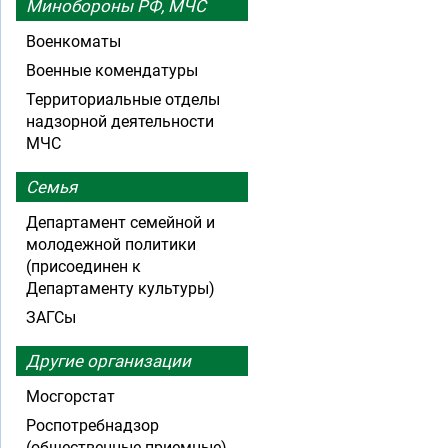
Минобороны РФ, МЧС
Военкоматы
Военные комендатуры
Территориальные отделы
надзорной деятельности
МЧС
Семья
Департамент семейной и
молодежной политики
(присоединен к
Департаменту культуры)
ЗАГСы
Другие организации
Мосгорстат
Роспотребнадзор
(общественные приемные)