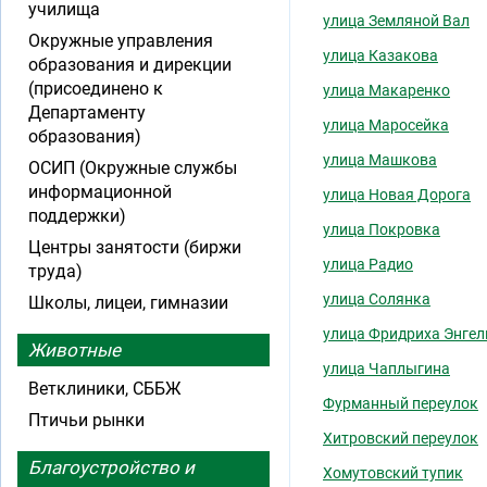
училища
улица Земляной Вал
Окружные управления
улица Казакова
образования и дирекции
(присоединено к
улица Макаренко
Департаменту
улица Маросейка
образования)
улица Машкова
ОСИП (Окружные службы
информационной
улица Новая Дорога
поддержки)
улица Покровка
Центры занятости (биржи
улица Радио
труда)
улица Солянка
Школы, лицеи, гимназии
улица Фридриха Энгел
Животные
улица Чаплыгина
Ветклиники, СББЖ
Фурманный переулок
Птичьи рынки
Хитровский переулок
Благоустройство и
Хомутовский тупик