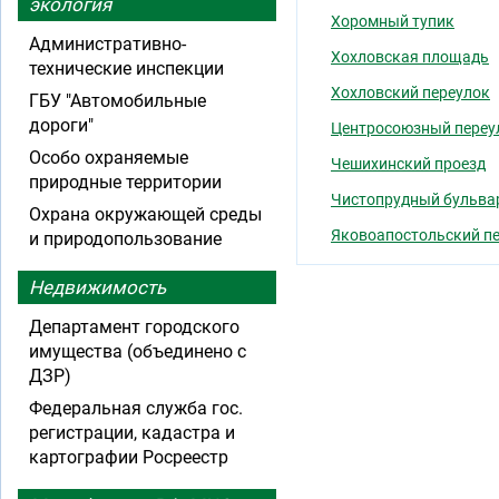
экология
Хоромный тупик
Административно-
Хохловская площадь
технические инспекции
Хохловский переулок
ГБУ "Автомобильные
дороги"
Центросоюзный переу
Особо охраняемые
Чешихинский проезд
природные территории
Чистопрудный бульва
Охрана окружающей среды
Яковоапостольский п
и природопользование
Недвижимость
Департамент городского
имущества (объединено с
ДЗР)
Федеральная служба гос.
регистрации, кадастра и
картографии Росреестр