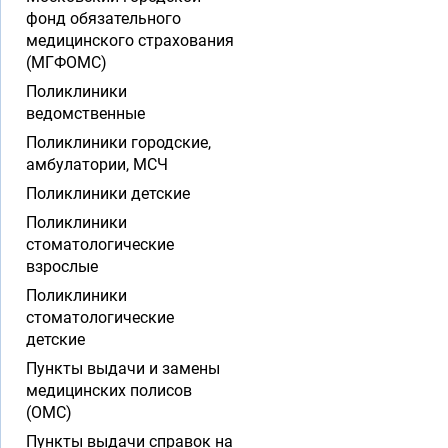
фонд обязательного
медицинского страхования
(МГФОМС)
Поликлиники
ведомственные
Поликлиники городские,
амбулатории, МСЧ
Поликлиники детские
Поликлиники
стоматологические
взрослые
Поликлиники
стоматологические
детские
Пункты выдачи и замены
медицинских полисов
(ОМС)
Пункты выдачи справок на