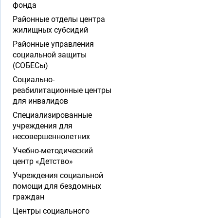
фонда
Районные отделы центра
жилищных субсидий
Районные управления
социальной защиты
(СОБЕСы)
Социально-
реабилитационные центры
для инвалидов
Специализированные
учреждения для
несовершеннолетних
Учебно-методический
центр «Детство»
Учреждения социальной
помощи для бездомных
граждан
Центры социального