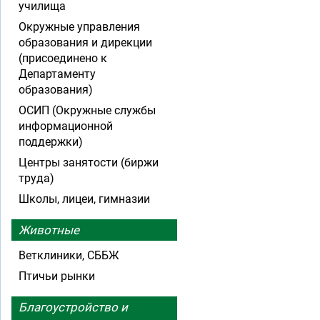
училища
Окружные управления
образования и дирекции
(присоединено к
Департаменту
образования)
ОСИП (Окружные службы
информационной
поддержки)
Центры занятости (биржи
труда)
Школы, лицеи, гимназии
Животные
Ветклиники, СББЖ
Птичьи рынки
Благоустройство и