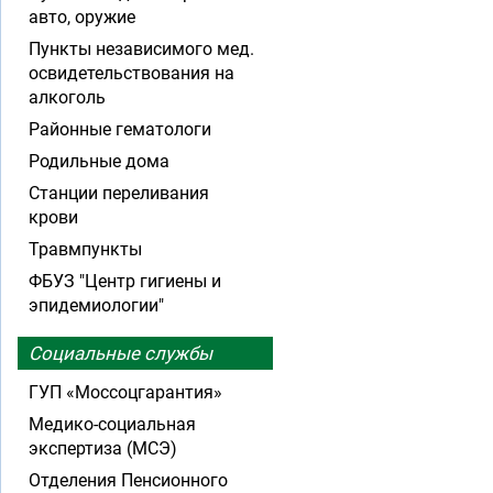
авто, оружие
Пункты независимого мед.
освидетельствования на
алкоголь
Районные гематологи
Родильные дома
Станции переливания
крови
Травмпункты
ФБУЗ "Центр гигиены и
эпидемиологии"
Социальные службы
ГУП «Моссоцгарантия»
Медико-социальная
экспертиза (МСЭ)
Отделения Пенсионного