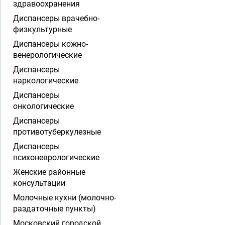
здравоохранения
Диспансеры врачебно-
физкультурные
Диспансеры кожно-
венерологические
Диспансеры
наркологические
Диспансеры
онкологические
Диспансеры
противотуберкулезные
Диспансеры
психоневрологические
Женские районные
консультации
Молочные кухни (молочно-
раздаточные пункты)
Московский городской