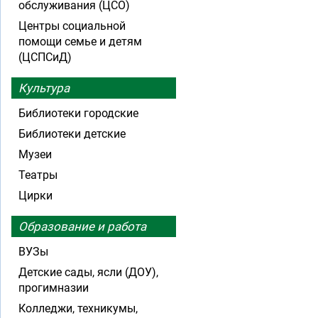
обслуживания (ЦСО)
Центры социальной
помощи семье и детям
(ЦСПСиД)
Культура
Библиотеки городские
Библиотеки детские
Музеи
Театры
Цирки
Образование и работа
ВУЗы
Детские сады, ясли (ДОУ),
прогимназии
Колледжи, техникумы,