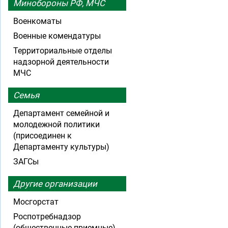
Минобороны РФ, МЧС
Военкоматы
Военные комендатуры
Территориальные отделы
надзорной деятельности
МЧС
Семья
Департамент семейной и
молодежной политики
(присоединен к
Департаменту культуры)
ЗАГСы
Другие организации
Мосгорстат
Роспотребнадзор
(общественные приемные)