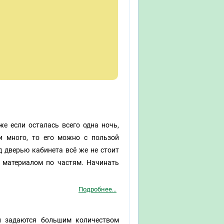
е если осталась всего одна ночь,
и много, то его можно с пользой
д дверью кабинета всё же не стоит
с материалом по частям. Начинать
Подробнее...
ли задаются большим количеством