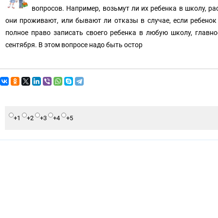
вопросов. Например, возьмут ли их ребенка в школу, ра
они проживают, или бывают ли отказы в случае, если ребенок
полное право записать своего ребенка в любую школу, главно
сентября. В этом вопросе надо быть остор
+1
+2
+3
+4
+5