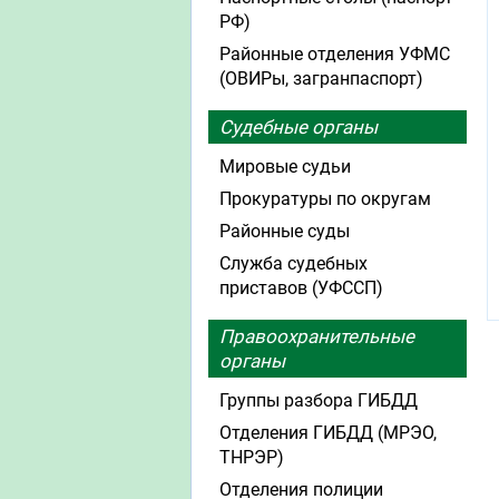
РФ)
Районные отделения УФМС
(ОВИРы, загранпаспорт)
Судебные органы
Мировые судьи
Прокуратуры по округам
Районные суды
Служба судебных
приставов (УФССП)
Правоохранительные
органы
Группы разбора ГИБДД
Отделения ГИБДД (МРЭО,
ТНРЭР)
Отделения полиции