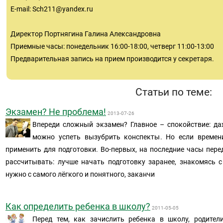
E-mail:
Sch211@yandex.ru
Директор Портнягина Галина Александровна
Приемные часы: понедельник 16:00-18:00, четверг 11:00-13:00
Предварительная запись на прием производится у секретаря.
Статьи по теме:
Экзамен? Не проблема!
2013-07-26
Впереди сложный экзамен? Главное – спокойствие: даж
можно успеть вызубрить конспекты. Но если времен
применить для подготовки. Во-первых, на последние часы пере
рассчитывать: лучше начать подготовку заранее, знакомясь 
нужно с самого лёгкого и понятного, заканчи
Как определить ребенка в школу?
2011-05-05
Перед тем, как зачислить ребенка в школу, родите