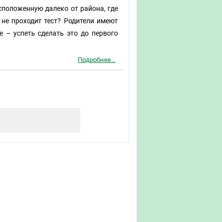
сположенную далеко от района, где
 не проходит тест? Родители имеют
е – успеть сделать это до первого
Подробнее...