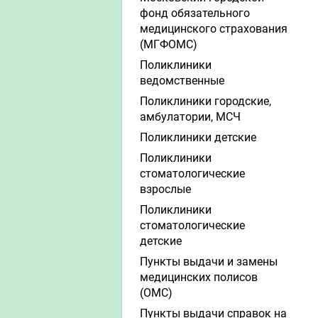
фонд обязательного
медицинского страхования
(МГФОМС)
Поликлиники
ведомственные
Поликлиники городские,
амбулатории, МСЧ
Поликлиники детские
Поликлиники
стоматологические
взрослые
Поликлиники
стоматологические
детские
Пункты выдачи и замены
медицинских полисов
(ОМС)
Пункты выдачи справок на