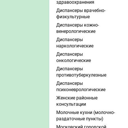
здравоохранения
Диспансеры врачебно-
физкультурные
Диспансеры кожно-
венерологические
Диспансеры
наркологические
Диспансеры
онкологические
Диспансеры
противотуберкулезные
Диспансеры
психоневрологические
Женские районные
консультации
Молочные кухни (молочно-
раздаточные пункты)
Московский городской