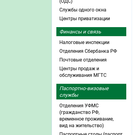
(ОДС)
Службы одного окна
Центры приватизации
Финансы и связь
Налоговые инспекции
Отделения Сбербанка РФ
Почтовые отделения
Центры продаж и
обслуживания МГТС
Паспортно-визовые
службы
Отделения УФМС
(гражданство РФ,
временное проживание,
вид на жительство)
Паспортные столы (паспорт