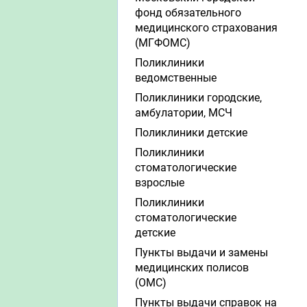
фонд обязательного
медицинского страхования
(МГФОМС)
Поликлиники
ведомственные
Поликлиники городские,
амбулатории, МСЧ
Поликлиники детские
Поликлиники
стоматологические
взрослые
Поликлиники
стоматологические
детские
Пункты выдачи и замены
медицинских полисов
(ОМС)
Пункты выдачи справок на