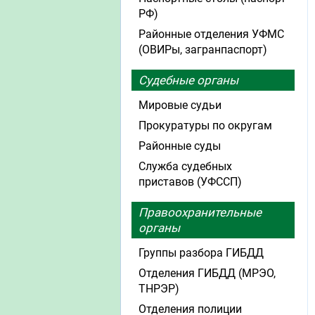
РФ)
Районные отделения УФМС
(ОВИРы, загранпаспорт)
Судебные органы
Мировые судьи
Прокуратуры по округам
Районные суды
Служба судебных
приставов (УФССП)
Правоохранительные
органы
Группы разбора ГИБДД
Отделения ГИБДД (МРЭО,
ТНРЭР)
Отделения полиции