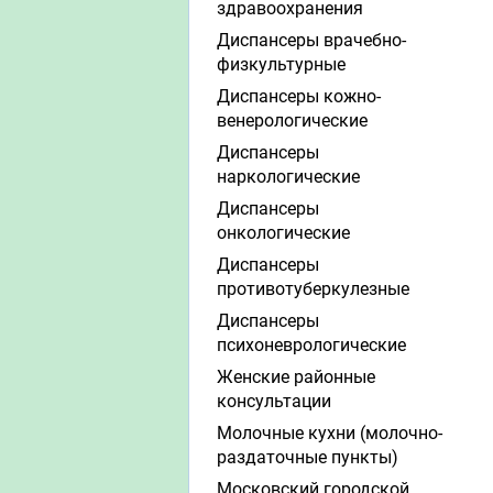
здравоохранения
Диспансеры врачебно-
физкультурные
Диспансеры кожно-
венерологические
Диспансеры
наркологические
Диспансеры
онкологические
Диспансеры
противотуберкулезные
Диспансеры
психоневрологические
Женские районные
консультации
Молочные кухни (молочно-
раздаточные пункты)
Московский городской