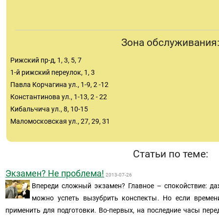
Зона обслуживания
Рижский пр-д, 1, 3, 5, 7
1-й рижский переулок, 1, 3
Павла Корчагина ул., 1-9, 2 -12
Константинова ул., 1-13, 2 - 22
Кибальчича ул., 8, 10-15
Маломосковская ул., 27, 29, 31
Статьи по теме:
Экзамен? Не проблема!
2013-07-26
Впереди сложный экзамен? Главное – спокойствие: даж
можно успеть вызубрить конспекты. Но если времен
применить для подготовки. Во-первых, на последние часы пере