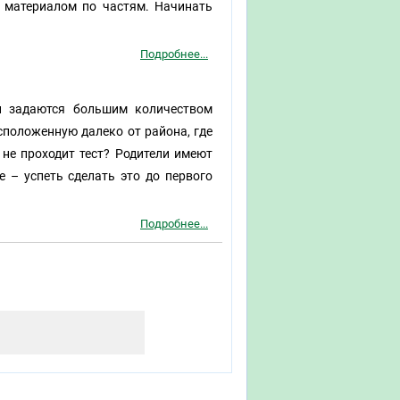
с материалом по частям. Начинать
Подробнее...
ли задаются большим количеством
сположенную далеко от района, где
 не проходит тест? Родители имеют
е – успеть сделать это до первого
Подробнее...