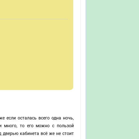
:
е если осталась всего одна ночь,
и много, то его можно с пользой
д дверью кабинета всё же не стоит