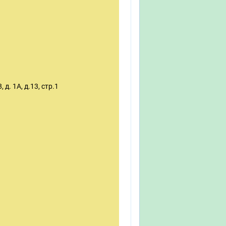
 д. 1А, д.13, стр.1