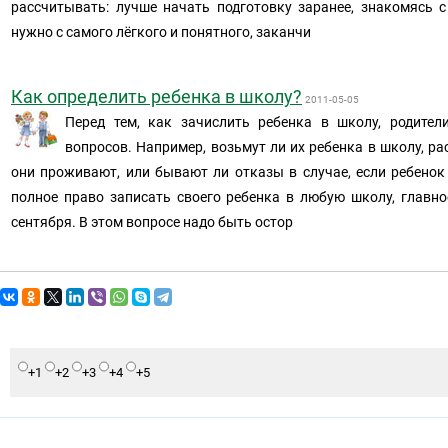
рассчитывать: лучше начать подготовку заранее, знакомясь 
нужно с самого лёгкого и понятного, заканчи
Как определить ребенка в школу?
2011-05-05
Перед тем, как зачислить ребенка в школу, родите
вопросов. Например, возьмут ли их ребенка в школу, ра
они проживают, или бывают ли отказы в случае, если ребенок
полное право записать своего ребенка в любую школу, главно
сентября. В этом вопросе надо быть остор
+1
+2
+3
+4
+5