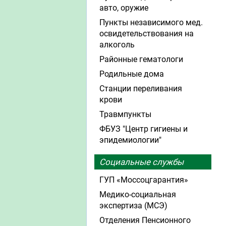
авто, оружие
Пункты независимого мед.
освидетельствования на
алкоголь
Районные гематологи
Родильные дома
Станции переливания
крови
Травмпункты
ФБУЗ "Центр гигиены и
эпидемиологии"
Социальные службы
ГУП «Моссоцгарантия»
Медико-социальная
экспертиза (МСЭ)
Отделения Пенсионного