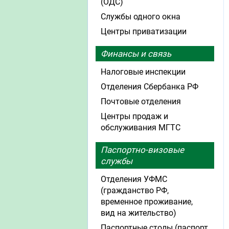
(ОДС)
Службы одного окна
Центры приватизации
Финансы и связь
Налоговые инспекции
Отделения Сбербанка РФ
Почтовые отделения
Центры продаж и
обслуживания МГТС
Паспортно-визовые
службы
Отделения УФМС
(гражданство РФ,
временное проживание,
вид на жительство)
Паспортные столы (паспорт