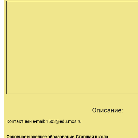
Описание:
Контактный e-mail:
1503@edu.mos.ru
Основное и среднее образование, Старшая школа