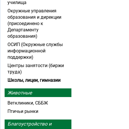
училища
Окружные управления
образования и дирекции
(присоединено к
Департаменту
образования)
ОСИП (Окружные службы
информационной
поддержки)
Центры занятости (биржи
труда)
Школы, лицеи, гимназии
Животные
Ветклиники, СББЖ
Птичьи рынки
Благоустройство и