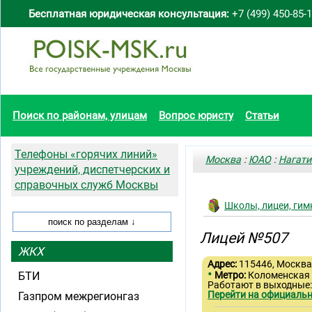
Бесплатная юридическая консультация:
+7 (499) 450-85-
Поиск по районам, улицам
Вопрос юристу
Статьи
Телефоны «горячих линий»
Москва
:
ЮАО
:
Нагати
учреждений, диспетчерских и
справочных служб Москвы
Школы, лицеи, гим
Лицей №507
ЖКХ
Адрес:
115446, Москва,
•
БТИ
Метро:
Коломенская
Работают в выходные:
Перейти на официальн
Газпром межрегионгаз