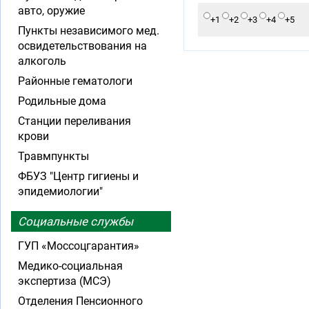
авто, оружие
+1
+2
+3
+4
+5
Пункты независимого мед.
освидетельствования на
алкоголь
Районные гематологи
Родильные дома
Станции переливания
крови
Травмпункты
ФБУЗ "Центр гигиены и
эпидемиологии"
Социальные службы
ГУП «Моссоцгарантия»
Медико-социальная
экспертиза (МСЭ)
Отделения Пенсионного