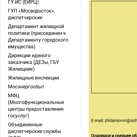
ГУ ИС (ЕИРЦ)
ГУП «Мосводосток»,
диспетчерские
Департамент жилищной
политики (присоединен к
Департаменту городского
имущества)
Дирекции единого
заказчика (ДЕЗы, ГБУ
Жилищник)
Жилищные инспекции
Мосэнергосбыт
МФЦ
(Многофункциональные
центры предоставления
госуслуг)
E-mail:
zhdamovvn@sch
Объединенные
диспетчерские службы
Основное и среднее о