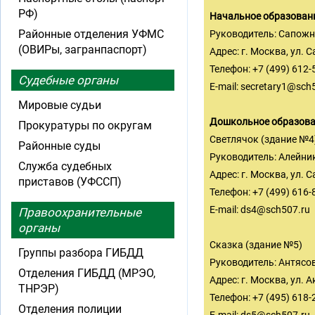
РФ)
Начальное образован
Районные отделения УФМС
Руководитель: Сапож
(ОВИРы, загранпаспорт)
Адрес: г. Москва, ул. С
Телефон: +7 (499) 612-
Судебные органы
E-mail:
secretary1@sch
Мировые судьи
Дошкольное образов
Прокуратуры по округам
Светлячок (здание №4
Районные суды
Руководитель: Алейни
Служба судебных
Адрес: г. Москва, ул. С
приставов (УФССП)
Телефон: +7 (499) 616-
E-mail:
ds4@sch507.ru
Правоохранительные
органы
Сказка (здание №5)
Группы разбора ГИБДД
Руководитель: Антясо
Отделения ГИБДД (МРЭО,
Адрес: г. Москва, ул.
ТНРЭР)
Телефон: +7 (495) 618-
Отделения полиции