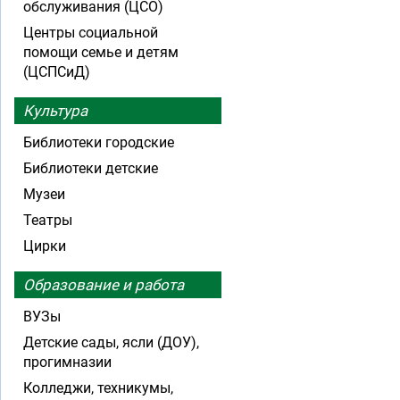
обслуживания (ЦСО)
Центры социальной
помощи семье и детям
(ЦСПСиД)
Культура
Библиотеки городские
Библиотеки детские
Музеи
Театры
Цирки
Образование и работа
ВУЗы
Детские сады, ясли (ДОУ),
прогимназии
Колледжи, техникумы,