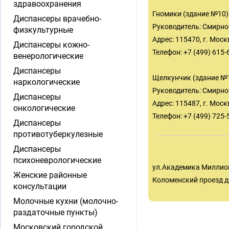
здравоохранения
Гномики (здание №10)
Диспансеры врачебно-
Руководитель: Смирно
физкультурные
Адрес: 115470, г. Моск
Диспансеры кожно-
Телефон: +7 (499) 615-
венерологические
Диспансеры
Щелкунчик (здание №
наркологические
Руководитель: Смирно
Диспансеры
Адрес: 115487, г. Моск
онкологические
Телефон: +7 (499) 725-
Диспансеры
противотуберкулезные
Диспансеры
психоневрологические
ул.Академика Миллионщ
Женские районные
Коломенский проезд д.
консультации
Молочные кухни (молочно-
раздаточные пункты)
Московский городской