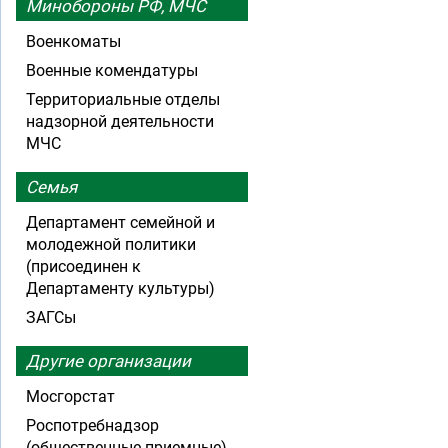
Минобороны РФ, МЧС
Военкоматы
Военные комендатуры
Территориальные отделы
надзорной деятельности
МЧС
Семья
Департамент семейной и
молодежной политики
(присоединен к
Департаменту культуры)
ЗАГСы
Другие организации
Мосгорстат
Роспотребнадзор
(общественные приемные)