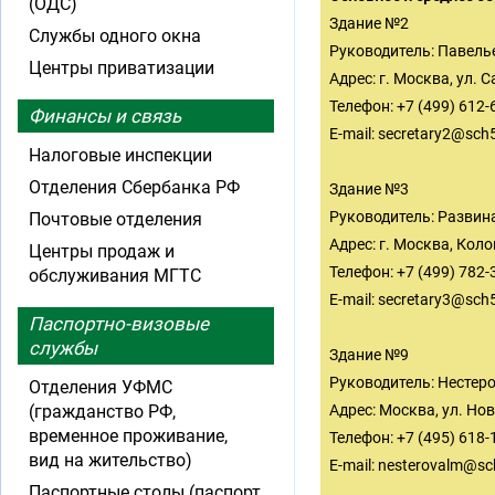
(ОДС)
Здание №2
Службы одного окна
Руководитель: Павел
Центры приватизации
Адрес: г. Москва, ул. 
Телефон: +7 (499) 612-
Финансы и связь
E-mail:
secretary2@sch
Налоговые инспекции
Отделения Сбербанка РФ
Здание №3
Руководитель: Развин
Почтовые отделения
Адрес: г. Москва, Кол
Центры продаж и
Телефон: +7 (499) 782-
обслуживания МГТС
E-mail:
secretary3@sch
Паспортно-визовые
службы
Здание №9
Руководитель: Несте
Отделения УФМС
(гражданство РФ,
Адрес: Москва, ул. Нов
временное проживание,
Телефон: +7 (495) 618-
вид на жительство)
E-mail:
nesterovalm@sc
Паспортные столы (паспорт