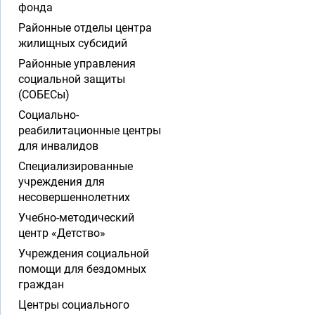
фонда
Районные отделы центра
жилищных субсидий
Районные управления
социальной защиты
(СОБЕСы)
Социально-
реабилитационные центры
для инвалидов
Специализированные
учреждения для
несовершеннолетних
Учебно-методический
центр «Детство»
Учреждения социальной
помощи для бездомных
граждан
Центры социального