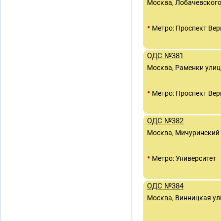
Москва, Лобачевского
•
Метро: Проспект Вер
ОДС №381
Москва, Раменки улиц
•
Метро: Проспект Вер
ОДС №382
Москва, Мичуринский п
•
Метро: Университет
ОДС №384
Москва, Винницкая ул