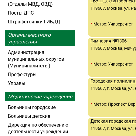
ГБУ ТЦСО «Проспект
(Отделы МВД, ОВД)
119607, Москва, ул. Ра
Посты ДПС
Штрафстоянки ГИБДД
•
Метро: Университет
Органы местного
Гимназия №1306
управления
119607, Москва, Мичур
Администрация
муниципальных округов
•
Метро: Университет
(Муниципалитеты)
Префектуры
Городская поликлин
Управы
119607, г. Москва, ул. 
Медицинские учреждения
•
Метро: Проспект Вер
Больницы городские
Больницы детские
Детская городская 
Дирекция по обеспечению
119607, г. Москва, ул. 
деятельности учреждений