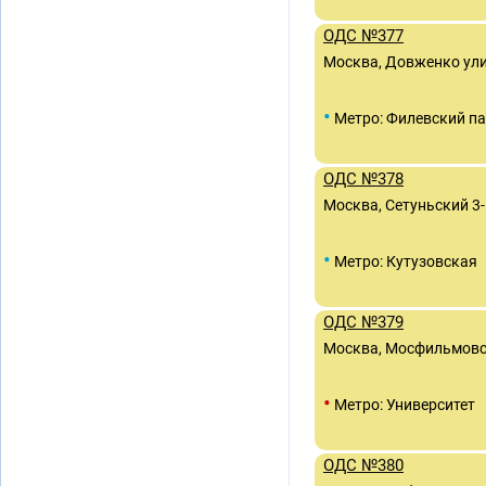
ОДС №377
Москва, Довженко улиц
•
Метро: Филевский п
ОДС №378
Москва, Сетуньский 3-
•
Метро: Кутузовская
ОДС №379
Москва, Мосфильмовск
•
Метро: Университет
ОДС №380