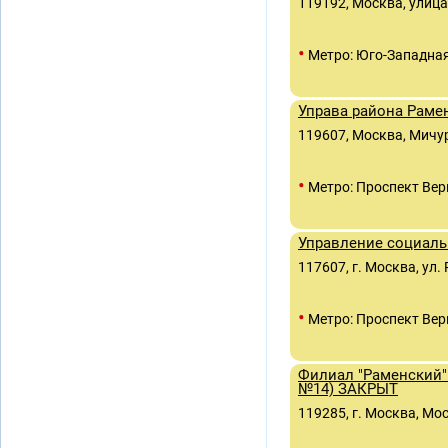
119192, Москва, улица
•
Метро: Юго-Западна
Управа района Раме
119607, Москва, Мичур
•
Метро: Проспект Вер
Управление социаль
117607, г. Москва, ул. 
•
Метро: Проспект Вер
Филиал "Раменский"
№14) ЗАКРЫТ
119285, г. Москва, Мо