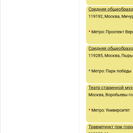
Средняя общеобраз
119192, Москва, Мичур
•
Метро: Проспект Вер
Средняя общеобраз
119285, Москва, Пырье
•
Метро: Парк победы
Театр старинной му
Москва, Воробьевы го
•
Метро: Университет
Травмпункт при гор