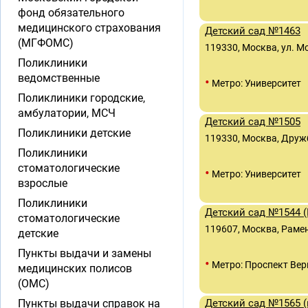
фонд обязательного
медицинского страхования
Детский сад №1463
(МГФОМС)
119330, Москва, ул. М
Поликлиники
ведомственные
•
Метро: Университет
Поликлиники городские,
амбулатории, МСЧ
Детский сад №1505
Поликлиники детские
119330, Москва, Дружбы
Поликлиники
стоматологические
•
Метро: Университет
взрослые
Поликлиники
Детский сад №1544 (
стоматологические
119607, Москва, Раменк
детские
Пункты выдачи и замены
•
Метро: Проспект Вер
медицинских полисов
(ОМС)
Пункты выдачи справок на
Детский сад №1565 