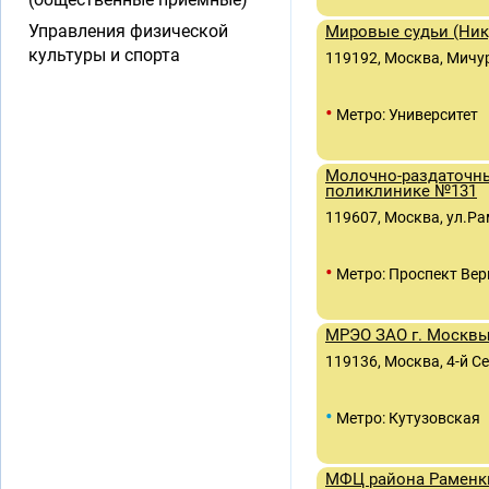
Управления физической
Мировые судьи (Нику
культуры и спорта
119192, Москва, Мичури
•
Метро: Университет
Молочно-раздаточны
поликлинике №131
119607, Москва, ул.Ра
•
Метро: Проспект Вер
МРЭО ЗАО г. Москв
119136, Москва, 4-й С
•
Метро: Кутузовская
МФЦ района Раменк