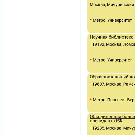
Москва, Мичуринский п
•
Метро: Университет
Научная библиотека
119192, Москва, Ломон
•
Метро: Университет
Образовательный ко
119607, Москва, Рамен
•
Метро: Проспект Вер
Объединенная больн
президента РФ
119285, Москва, Мичур