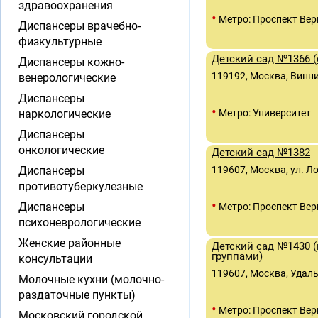
здравоохранения
•
Метро: Проспект Вер
Диспансеры врачебно-
физкультурные
Детский сад №1366 
Диспансеры кожно-
119192, Москва, Винниц
венерологические
Диспансеры
•
наркологические
Метро: Университет
Диспансеры
онкологические
Детский сад №1382
Диспансеры
119607, Москва, ул. Ло
противотуберкулезные
•
Диспансеры
Метро: Проспект Вер
психоневрологические
Женские районные
Детский сад №1430 
группами)
консультации
119607, Москва, Удаль
Молочные кухни (молочно-
раздаточные пункты)
•
Метро: Проспект Вер
Московский городской