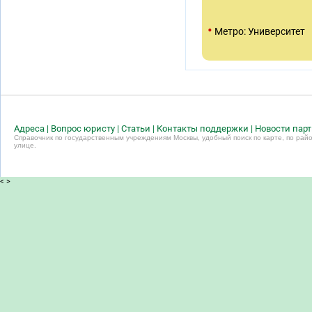
•
Метро: Университет
Адреса
|
Вопрос юристу
|
Статьи
|
Контакты поддержки
|
Новости пар
Справочник по государственным учреждениям Москвы, удобный поиск по карте, по райо
улице.
<
>