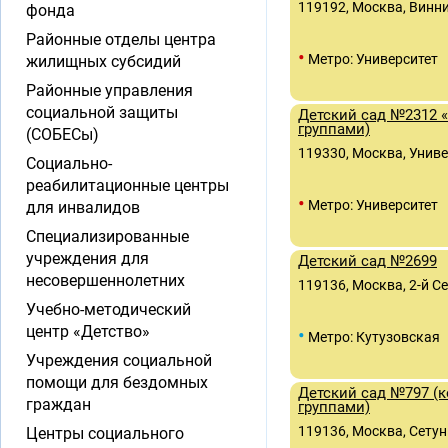
119192, Москва, Винниц
фонда
Районные отделы центра
•
Метро: Университет
жилищных субсидий
Районные управления
социальной защиты
Детский сад №2312 «
группами)
(СОБЕСы)
119330, Москва, Универ
Социально-
реабилитационные центры
•
Метро: Университет
для инвалидов
Специализированные
учреждения для
Детский сад №2699
несовершеннолетних
119136, Москва, 2-й Се
Учебно-методический
центр «Детство»
•
Метро: Кутузовская
Учреждения социальной
помощи для бездомных
Детский сад №797 (
граждан
группами)
119136, Москва, Сетун
Центры социального