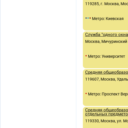
119285, г. Москва, Мос
•
•
•
Метро: Киевская
Служба "одного окна
Москва, Мичуринский п
•
Метро: Университет
Средняя общеобразо
119607, Москва, Удальц
•
Метро: Проспект Вер
Средняя общеобразо
отдельных предмет
119330, Москва, ул. М