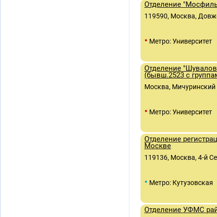
Отделение "Мосфиль
119590, Москва, Довже
•
Метро: Университет
Отделение "Шуваловс
(бывш.2523 с групп
Москва, Мичуринский пр
•
Метро: Университет
Отделение регистра
Москве
119136, Москва, 4-й Се
•
Метро: Кутузовская
Отделение УФМС рай