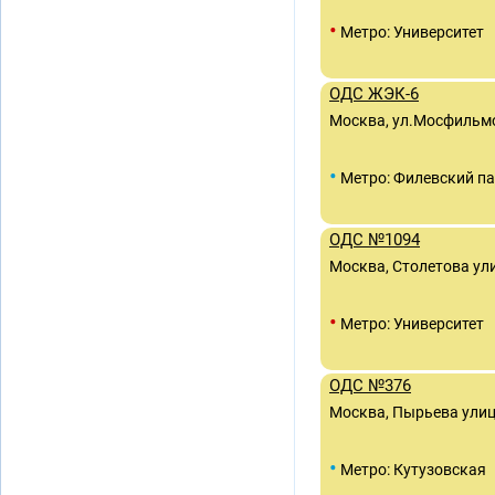
•
Метро: Университет
ОДС ЖЭК-6
Москва, ул.Мосфильмов
•
Метро: Филевский п
ОДС №1094
Москва, Столетова ули
•
Метро: Университет
ОДС №376
Москва, Пырьева улиц
•
Метро: Кутузовская