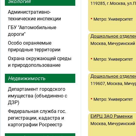
экология
119285, г.Москва, ул.
Административно-
•
технические инспекции
Метро: Университет
ГБУ "Автомобильные
дороги"
Дошкольное отделен
Особо охраняемые
Москва, Мичуринский п
природные территории
•
Охрана окружающей среды
Метро: Университет
и природопользование
Дошкольное отделен
Недвижимость
119607, Москва, Мичур
Департамент городского
имущества (объединено с
•
Метро: Университет
ДЗР)
Федеральная служба гос.
ЕИРЦ ЗАО Раменки
регистрации, кадастра и
Москва, Мичуринский п
картографии Росреестр