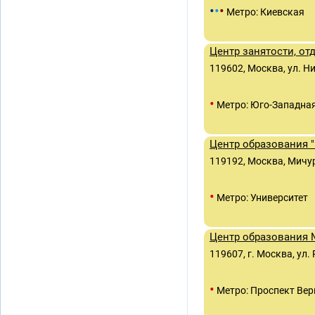
•
•
•
Метро: Киевская
Центр занятости, от
119602, Москва, ул. Н
•
Метро: Юго-Западна
Центр образования 
119192, Москва, Мичур
•
Метро: Университет
Центр образования 
119607, г. Москва, ул.
•
Метро: Проспект Вер