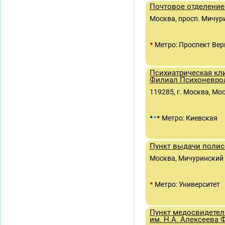
Почтовое отделение
Москва, просп. Мичур
•
Метро: Проспект Вер
Психиатрическая кл
Филиал Психоневро
119285, г. Москва, Мос
•
•
•
Метро: Киевская
Пункт выдачи поли
Москва, Мичуринский п
•
Метро: Университет
Пункт медосвидетел
им. Н.А. Алексеева