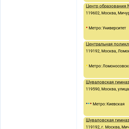
Центр образования 
119602, Москва, Мичур
•
Метро: Университет
Центральная полик
119192, Москва, Ломон
•
Метро: Ломоносовск
Шуваловская гимна
119590, Москва, улица
•
•
•
Метро: Киевская
Шуваловская гимна
119192, г. Москва, Мичу