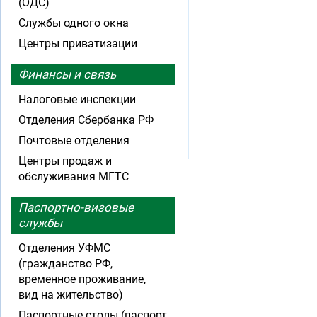
(ОДС)
Службы одного окна
Центры приватизации
Финансы и связь
Налоговые инспекции
Отделения Сбербанка РФ
Почтовые отделения
Центры продаж и
обслуживания МГТС
Паспортно-визовые
службы
Отделения УФМС
(гражданство РФ,
временное проживание,
вид на жительство)
Паспортные столы (паспорт