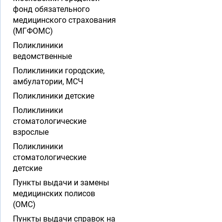
фонд обязательного
медицинского страхования
(МГФОМС)
Поликлиники
ведомственные
Поликлиники городские,
амбулатории, МСЧ
Поликлиники детские
Поликлиники
стоматологические
взрослые
Поликлиники
стоматологические
детские
Пункты выдачи и замены
медицинских полисов
(ОМС)
Пункты выдачи справок на