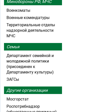
Минобороны РФ, МЧС
Военкоматы
Военные комендатуры
Территориальные отделы
надзорной деятельности
МЧС
Семья
Департамент семейной и
молодежной политики
(присоединен к
Департаменту культуры)
ЗАГСы
Другие организации
Мосгорстат
Роспотребнадзор
(общественные приемные)