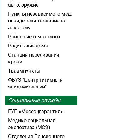
авто, оружие
Пункты независимого мед.
освидетельствования на
алкоголь
Районные гематологи
Родильные дома
Станции переливания
крови
Травмпункты
ФБУЗ "Центр гигиены и
эпидемиологии"
Социальные службы
ГУП «Моссоцгарантия»
Медико-социальная
экспертиза (МСЭ)
Отделения Пенсионного