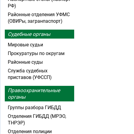
РФ)
Районные отделения УФМС
(ОВИРы, загранпаспорт)
Судебные органы
Мировые судьи
Прокуратуры по округам
Районные суды
Служба судебных
приставов (УФССП)
Правоохранительные
органы
Группы разбора ГИБДД
Отделения ГИБДД (МРЭО,
ТНРЭР)
Отделения полиции