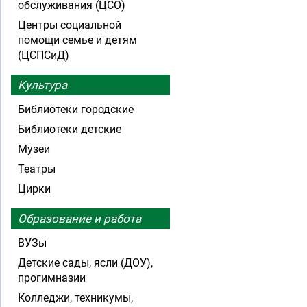
обслуживания (ЦСО)
Центры социальной
помощи семье и детям
(ЦСПСиД)
Культура
Библиотеки городские
Библиотеки детские
Музеи
Театры
Цирки
Образование и работа
ВУЗы
Детские сады, ясли (ДОУ),
прогимназии
Колледжи, техникумы,