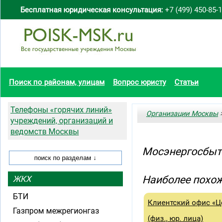
Бесплатная юридическая консультация:
+7 (499) 450-85-
Поиск по районам, улицам
Вопрос юристу
Статьи
Телефоны «горячих линий»
Организации Москвы
>
учреждений, организаций и
ведомств Москвы
Мосэнергосбыт
Наиболее похож
ЖКХ
БТИ
Клиентский офис «Ц
Газпром межрегионгаз
(физ., юр. лица)