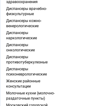
здравоохранения
Диспансеры врачебно-
физкультурные
Диспансеры кожно-
венерологические
Диспансеры
наркологические
Диспансеры
онкологические
Диспансеры
противотуберкулезные
Диспансеры
психоневрологические
Женские районные
консультации
Молочные кухни (молочно-
раздаточные пункты)
Московский городской