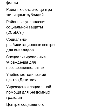
фонда
Районные отделы центра
жилищных субсидий
Районные управления
социальной защиты
(СОБЕСы)
Социально-
реабилитационные центры
для инвалидов
Специализированные
учреждения для
несовершеннолетних
Учебно-методический
центр «Детство»
Учреждения социальной
помощи для бездомных
граждан
Центры социального