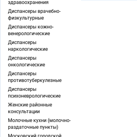
здравоохранения
Диспансеры врачебно-
физкультурные
Диспансеры кожно-
венерологические
Диспансеры
наркологические
Диспансеры
онкологические
Диспансеры
противотуберкулезные
Диспансеры
психоневрологические
Женские районные
консультации
Молочные кухни (молочно-
раздаточные пункты)
Московский городской