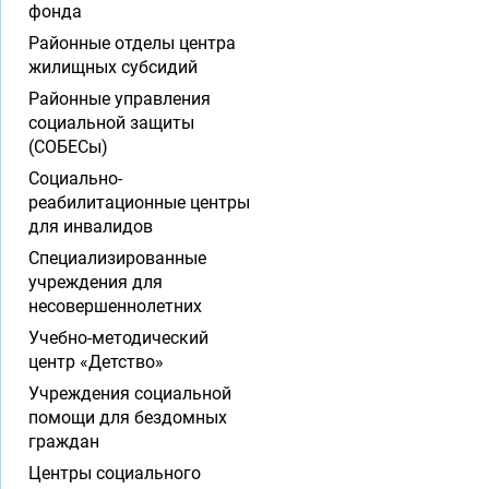
фонда
Районные отделы центра
жилищных субсидий
Районные управления
социальной защиты
(СОБЕСы)
Социально-
реабилитационные центры
для инвалидов
Специализированные
учреждения для
несовершеннолетних
Учебно-методический
центр «Детство»
Учреждения социальной
помощи для бездомных
граждан
Центры социального