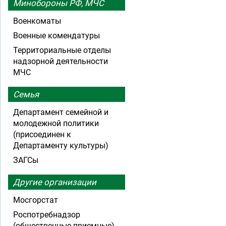
Минобороны РФ, МЧС
Военкоматы
Военные комендатуры
Территориальные отделы
надзорной деятельности
МЧС
Семья
Департамент семейной и
молодежной политики
(присоединен к
Департаменту культуры)
ЗАГСы
Другие организации
Мосгорстат
Роспотребнадзор
(общественные приемные)