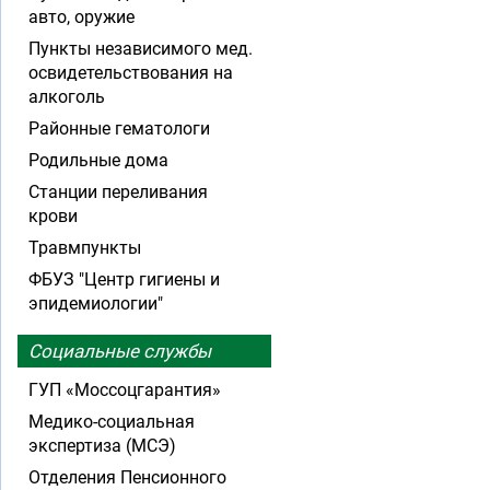
авто, оружие
Пункты независимого мед.
освидетельствования на
алкоголь
Районные гематологи
Родильные дома
Станции переливания
крови
Травмпункты
ФБУЗ "Центр гигиены и
эпидемиологии"
Социальные службы
ГУП «Моссоцгарантия»
Медико-социальная
экспертиза (МСЭ)
Отделения Пенсионного