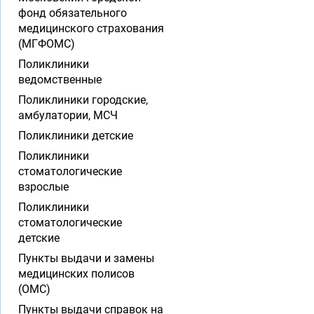
фонд обязательного
медицинского страхования
(МГФОМС)
Поликлиники
ведомственные
Поликлиники городские,
амбулатории, МСЧ
Поликлиники детские
Поликлиники
стоматологические
взрослые
Поликлиники
стоматологические
детские
Пункты выдачи и замены
медицинских полисов
(ОМС)
Пункты выдачи справок на