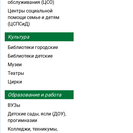
обслуживания (ЦСО)
Центры социальной
помощи семье и детям
(ЦСПСиД)
Культура
Библиотеки городские
Библиотеки детские
Музеи
Театры
Цирки
Образование и работа
ВУЗы
Детские сады, ясли (ДОУ),
прогимназии
Колледжи, техникумы,