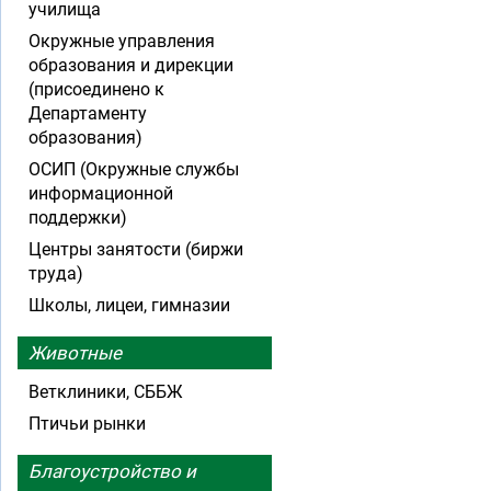
училища
Окружные управления
образования и дирекции
(присоединено к
Департаменту
образования)
ОСИП (Окружные службы
информационной
поддержки)
Центры занятости (биржи
труда)
Школы, лицеи, гимназии
Животные
Ветклиники, СББЖ
Птичьи рынки
Благоустройство и