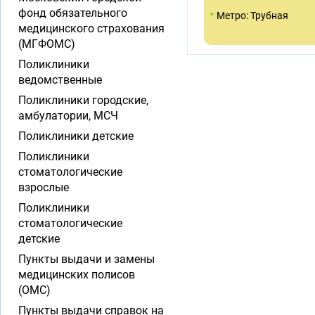
•
фонд обязательного
Метро: Трубная
медицинского страхования
(МГФОМС)
Поликлиники
ведомственные
Поликлиники городские,
амбулатории, МСЧ
Поликлиники детские
Поликлиники
стоматологические
взрослые
Поликлиники
стоматологические
детские
Пункты выдачи и замены
медицинских полисов
(ОМС)
Пункты выдачи справок на