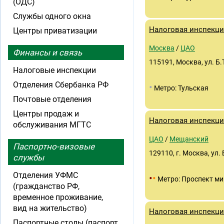
(ОДС)
Службы одного окна
Налоговая инспекц
Центры приватизации
Москва
/
ЦАО
Финансы и связь
115191, Москва, ул. Б.
Налоговые инспекции
Отделения Сбербанка РФ
•
Метро: Тульская
Почтовые отделения
Центры продаж и
Налоговая инспекц
обслуживания МГТС
ЦАО
/
Мещанский
Паспортно-визовые
129110, г. Москва, ул.
службы
Отделения УФМС
•
•
Метро: Проспект ми
(гражданство РФ,
временное проживание,
вид на жительство)
Налоговая инспекц
Паспортные столы (паспорт