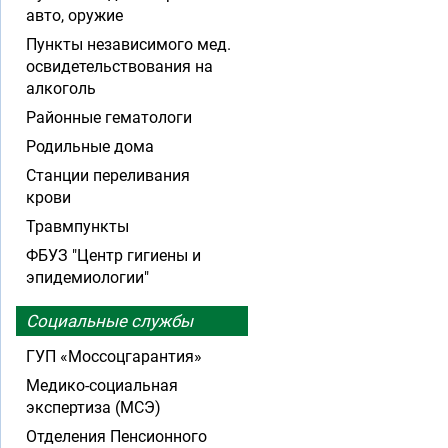
авто, оружие
Пункты независимого мед.
освидетельствования на
алкоголь
Районные гематологи
Родильные дома
Станции переливания
крови
Травмпункты
ФБУЗ "Центр гигиены и
эпидемиологии"
Социальные службы
ГУП «Моссоцгарантия»
Медико-социальная
экспертиза (МСЭ)
Отделения Пенсионного