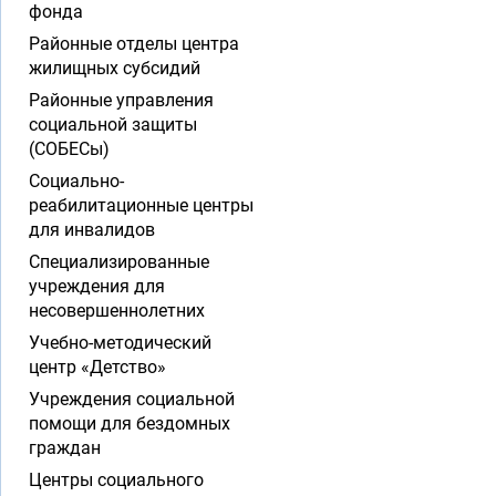
фонда
Районные отделы центра
жилищных субсидий
Районные управления
социальной защиты
(СОБЕСы)
Социально-
реабилитационные центры
для инвалидов
Специализированные
учреждения для
несовершеннолетних
Учебно-методический
центр «Детство»
Учреждения социальной
помощи для бездомных
граждан
Центры социального