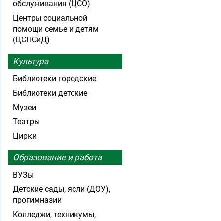
обслуживания (ЦСО)
Центры социальной
помощи семье и детям
(ЦСПСиД)
Культура
Библиотеки городские
Библиотеки детские
Музеи
Театры
Цирки
Образование и работа
ВУЗы
Детские сады, ясли (ДОУ),
прогимназии
Колледжи, техникумы,