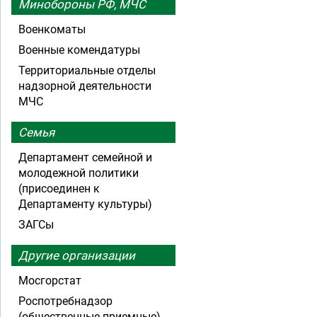
Минобороны РФ, МЧС
Военкоматы
Военные комендатуры
Территориальные отделы
надзорной деятельности
МЧС
Семья
Департамент семейной и
молодежной политики
(присоединен к
Департаменту культуры)
ЗАГСы
Другие организации
Мосгорстат
Роспотребнадзор
(общественные приемные)