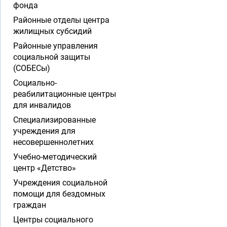
фонда
Районные отделы центра
жилищных субсидий
Районные управления
социальной защиты
(СОБЕСы)
Социально-
реабилитационные центры
для инвалидов
Специализированные
учреждения для
несовершеннолетних
Учебно-методический
центр «Детство»
Учреждения социальной
помощи для бездомных
граждан
Центры социального