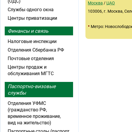
(ОДС)
Москва
/
ЦАО
Службы одного окна
103006, г. Москва, Сел
Центры приватизации
•
Метро: Новослободс
Финансы и связь
Налоговые инспекции
Отделения Сбербанка РФ
Почтовые отделения
Центры продаж и
обслуживания МГТС
Паспортно-визовые
службы
Отделения УФМС
(гражданство РФ,
временное проживание,
вид на жительство)
Паспортные столы (паспорт