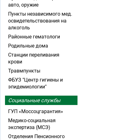
авто, оружие
Пункты независимого мед.
освидетельствования на
алкоголь
Районные гематологи
Родильные дома
Станции переливания
крови
Травмпункты
ФБУЗ "Центр гигиены и
эпидемиологии"
Социальные службы
ГУП «Моссоцгарантия»
Медико-социальная
экспертиза (МСЭ)
Отделения Пенсионного