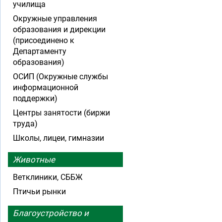
училища
Окружные управления
образования и дирекции
(присоединено к
Департаменту
образования)
ОСИП (Окружные службы
информационной
поддержки)
Центры занятости (биржи
труда)
Школы, лицеи, гимназии
Животные
Ветклиники, СББЖ
Птичьи рынки
Благоустройство и