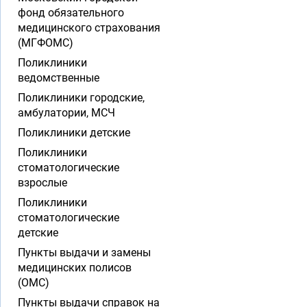
фонд обязательного
медицинского страхования
(МГФОМС)
Поликлиники
ведомственные
Поликлиники городские,
амбулатории, МСЧ
Поликлиники детские
Поликлиники
стоматологические
взрослые
Поликлиники
стоматологические
детские
Пункты выдачи и замены
медицинских полисов
(ОМС)
Пункты выдачи справок на