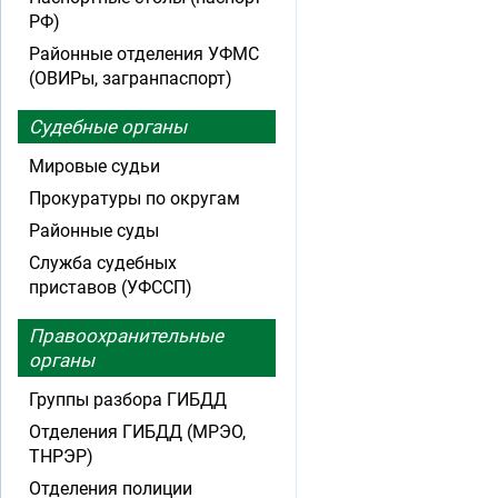
РФ)
Районные отделения УФМС
(ОВИРы, загранпаспорт)
Судебные органы
Мировые судьи
Прокуратуры по округам
Районные суды
Служба судебных
приставов (УФССП)
Правоохранительные
органы
Группы разбора ГИБДД
Отделения ГИБДД (МРЭО,
ТНРЭР)
Отделения полиции