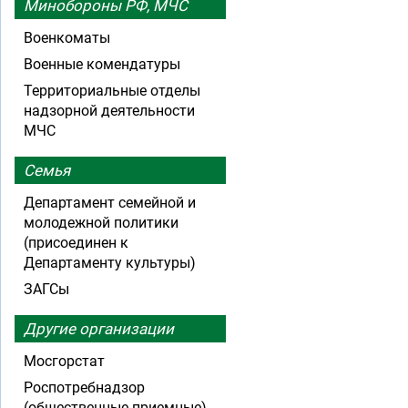
Минобороны РФ, МЧС
Военкоматы
Военные комендатуры
Территориальные отделы
надзорной деятельности
МЧС
Семья
Департамент семейной и
молодежной политики
(присоединен к
Департаменту культуры)
ЗАГСы
Другие организации
Мосгорстат
Роспотребнадзор
(общественные приемные)