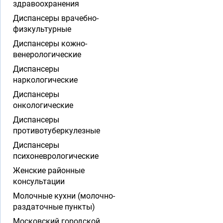
здравоохранения
Диспансеры врачебно-
физкультурные
Диспансеры кожно-
венерологические
Диспансеры
наркологические
Диспансеры
онкологические
Диспансеры
противотуберкулезные
Диспансеры
психоневрологические
Женские районные
консультации
Молочные кухни (молочно-
раздаточные пункты)
Московский городской