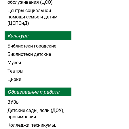
обслуживания (ЦСО)
Центры социальной
помощи семье и детям
(ЦСПСиД)
Культура
Библиотеки городские
Библиотеки детские
Музеи
Театры
Цирки
Образование и работа
ВУЗы
Детские сады, ясли (ДОУ),
прогимназии
Колледжи, техникумы,