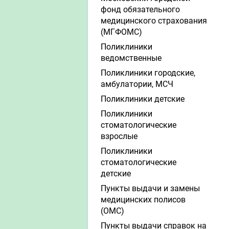
фонд обязательного
медицинского страхования
(МГФОМС)
Поликлиники
ведомственные
Поликлиники городские,
амбулатории, МСЧ
Поликлиники детские
Поликлиники
стоматологические
взрослые
Поликлиники
стоматологические
детские
Пункты выдачи и замены
медицинских полисов
(ОМС)
Пункты выдачи справок на