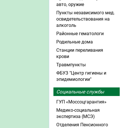
авто, оружие
Пункты независимого мед.
освидетельствования на
алкоголь
Районные гематологи
Родильные дома
Станции переливания
крови
Травмпункты
ФБУЗ "Центр гигиены и
эпидемиологии"
Социальные службы
ГУП «Моссоцгарантия»
Медико-социальная
экспертиза (МСЭ)
Отделения Пенсионного