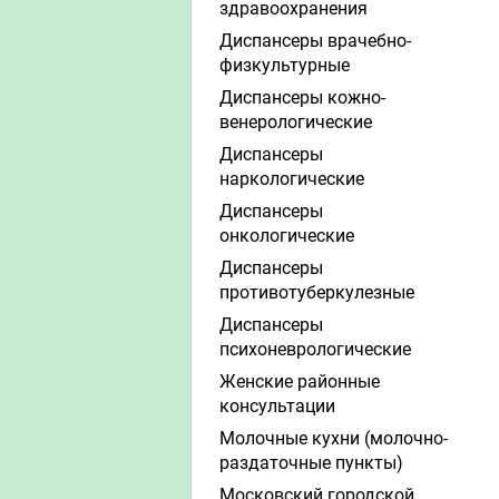
здравоохранения
Диспансеры врачебно-
физкультурные
Диспансеры кожно-
венерологические
Диспансеры
наркологические
Диспансеры
онкологические
Диспансеры
противотуберкулезные
Диспансеры
психоневрологические
Женские районные
консультации
Молочные кухни (молочно-
раздаточные пункты)
Московский городской