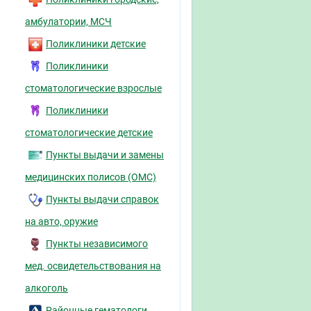
амбулатории, МСЧ
Поликлиники детские
Поликлиники
стоматологические взрослые
Поликлиники
стоматологические детские
Пункты выдачи и замены
медицинских полисов (ОМС)
Пункты выдачи справок
на авто, оружие
Пункты независимого
мед. освидетельствования на
алкоголь
Районные гематологи