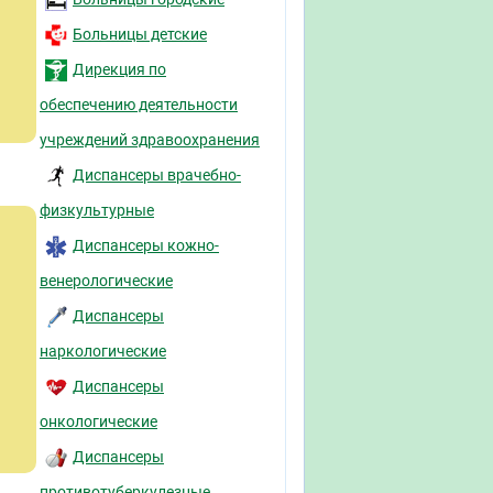
Больницы детские
Дирекция по
обеспечению деятельности
учреждений здравоохранения
Диспансеры врачебно-
физкультурные
Диспансеры кожно-
венерологические
Диспансеры
наркологические
Диспансеры
онкологические
Диспансеры
противотуберкулезные