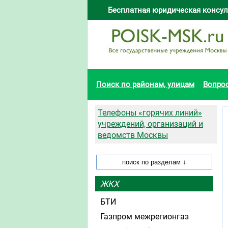
Бесплатная юридическая консул
Поиск по районам, улицам
Вопро
Телефоны «горячих линий»
учреждений, организаций и
ведомств Москвы
ЖКХ
БТИ
Газпром межрегионгаз