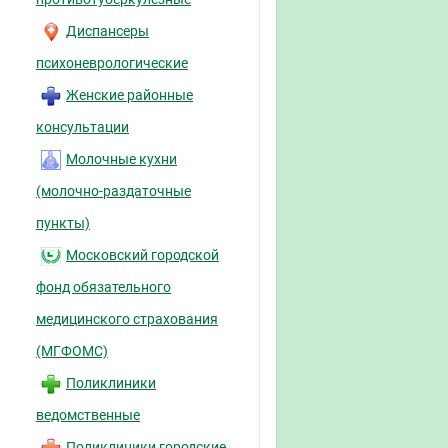
Диспансеры
психоневрологические
Женские районные
консультации
Молочные кухни
(молочно-раздаточные
пункты)
Московский городской
фонд обязательного
медицинского страхования
(МГФОМС)
Поликлиники
ведомственные
Поликлиники городские,