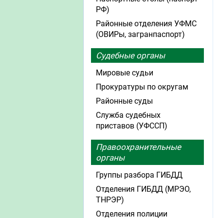
РФ)
Районные отделения УФМС
(ОВИРы, загранпаспорт)
Судебные органы
Мировые судьи
Прокуратуры по округам
Районные суды
Служба судебных
приставов (УФССП)
Правоохранительные
органы
Группы разбора ГИБДД
Отделения ГИБДД (МРЭО,
ТНРЭР)
Отделения полиции