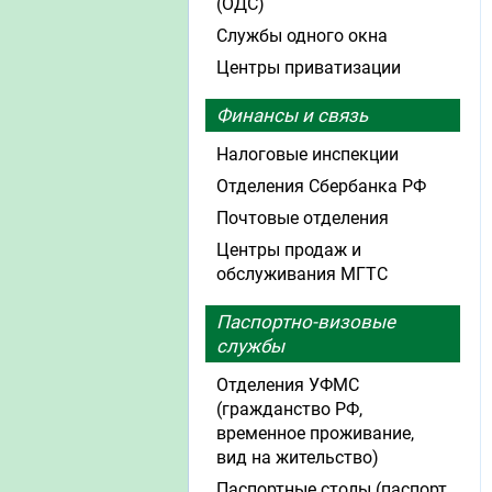
(ОДС)
Службы одного окна
Центры приватизации
Финансы и связь
Налоговые инспекции
Отделения Сбербанка РФ
Почтовые отделения
Центры продаж и
обслуживания МГТС
Паспортно-визовые
службы
Отделения УФМС
(гражданство РФ,
временное проживание,
вид на жительство)
Паспортные столы (паспорт