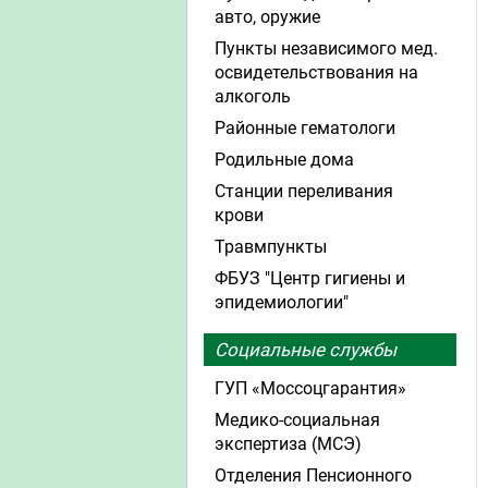
авто, оружие
Пункты независимого мед.
освидетельствования на
алкоголь
Районные гематологи
Родильные дома
Станции переливания
крови
Травмпункты
ФБУЗ "Центр гигиены и
эпидемиологии"
Социальные службы
ГУП «Моссоцгарантия»
Медико-социальная
экспертиза (МСЭ)
Отделения Пенсионного