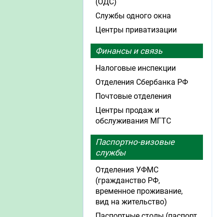
(ОДС)
Службы одного окна
Центры приватизации
Финансы и связь
Налоговые инспекции
Отделения Сбербанка РФ
Почтовые отделения
Центры продаж и
обслуживания МГТС
Паспортно-визовые
службы
Отделения УФМС
(гражданство РФ,
временное проживание,
вид на жительство)
Паспортные столы (паспорт