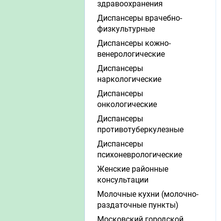
здравоохранения
Диспансеры врачебно-
физкультурные
Диспансеры кожно-
венерологические
Диспансеры
наркологические
Диспансеры
онкологические
Диспансеры
противотуберкулезные
Диспансеры
психоневрологические
Женские районные
консультации
Молочные кухни (молочно-
раздаточные пункты)
Московский городской