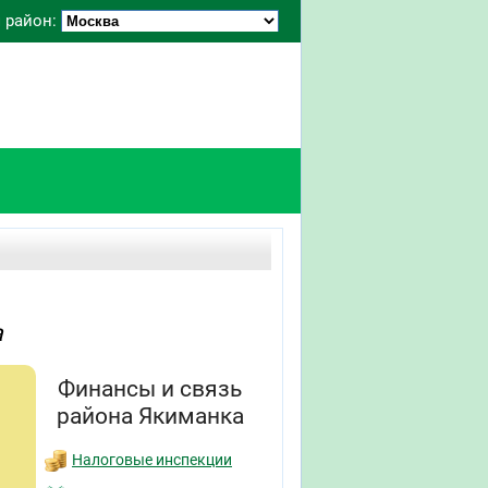
 район:
а
Финансы и связь
района Якиманка
Налоговые инспекции