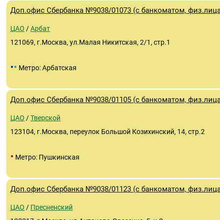
Доп.офис Сбербанка №9038/01073 (с банкоматом, физ.лица
ЦАО
/
Арбат
121069, г.Москва, ул.Малая Никитская, 2/1, стр.1
•
•
Метро: Арбатская
Доп.офис Сбербанка №9038/01105 (с банкоматом, физ.лица
ЦАО
/
Тверской
123104, г.Москва, переулок Большой Козихинский, 14, стр.2
•
Метро: Пушкинская
Доп.офис Сбербанка №9038/01123 (с банкоматом, физ.лица
ЦАО
/
Пресненский