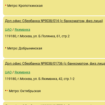
•
Метро: Кропоткинская
Доп.офис Сбербанка №9038/014 (с банкоматом, физ.лица)
ЦАО
/
Якиманка
119180, г.Москва, ул. Б.Полянка, 61, стр.2
•
Метро: Добрынинская
Доп.офис Сбербанка №9038/01736 (с банкоматом, физ.лица
ЦАО
/
Якиманка
119180, г.Москва, ул. Б.Якиманка, 42, стр.1-2
•
•
Метро: Октябрьская