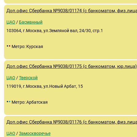
Доп.офис Сбербанка №9038/01174 (с банкоматом, физ.лица
ЦАО
/
Басманный
103064, г.Москва, ул.Земляной вал, 24/30, стр.1
•
•
Метро: Курская
Доп.офис Сбербанка №9038/01175 (с банкоматом, юр.лица)
ЦАО
/
Тверской
119019, г.Москва, ул.Новый Арбат, 15
•
•
Метро: Арбатская
Доп.офис Сбербанка №9038/01176 (с банкоматом, физ.лица
ЦАО
/
Замоскворечье