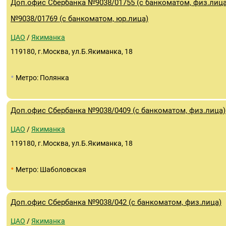
Доп.офис Сбербанка №9038/01755 (с банкоматом, физ.лица
№9038/01769 (с банкоматом, юр.лица)
ЦАО
/
Якиманка
119180, г.Москва, ул.Б.Якиманка, 18
•
Метро: Полянка
Доп.офис Сбербанка №9038/0409 (с банкоматом, физ.лица)
ЦАО
/
Якиманка
119180, г.Москва, ул.Б.Якиманка, 18
•
Метро: Шаболовская
Доп.офис Сбербанка №9038/042 (с банкоматом, физ.лица)
ЦАО
/
Якиманка