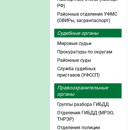
РФ)
Районные отделения УФМС
(ОВИРы, загранпаспорт)
Судебные органы
Мировые судьи
Прокуратуры по округам
Районные суды
Служба судебных
приставов (УФССП)
Правоохранительные
органы
Группы разбора ГИБДД
Отделения ГИБДД (МРЭО,
ТНРЭР)
Отделения полиции