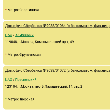
•
Метро: Спортивная
Доп.офис Сбербанка №9038/01064 (с банкоматом, физ.лица
ЦАО
/
Хамовники
119048, г.Москва, Комсомольский пр-т, 49
•
Метро: Фрунзенская
Доп.офис Сбербанка №9038/01072 (с банкоматом, физ.лица
ЦАО
/
Пресненский
123104, г.Москва, пер.Б.Палашевский, 14, стр.2
•
Метро: Тверская