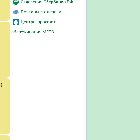
Отделения Сбербанка РФ
Почтовые отделения
Центры продаж и
обслуживания МГТС
)