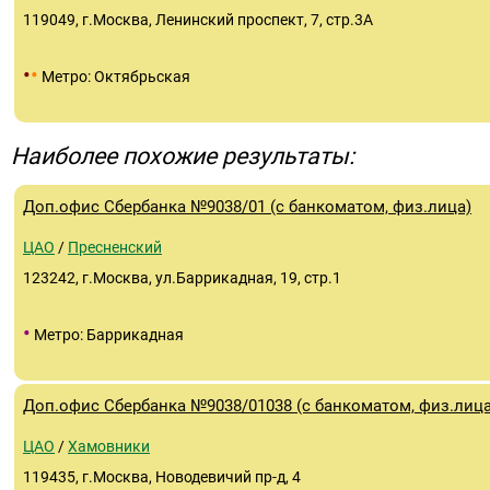
119049, г.Москва, Ленинский проспект, 7, стр.3А
•
•
Метро: Октябрьская
Наиболее похожие результаты:
Доп.офис Сбербанка №9038/01 (с банкоматом, физ.лица)
ЦАО
/
Пресненский
123242, г.Москва, ул.Баррикадная, 19, стр.1
•
Метро: Баррикадная
Доп.офис Сбербанка №9038/01038 (с банкоматом, физ.лица
ЦАО
/
Хамовники
119435, г.Москва, Новодевичий пр-д, 4