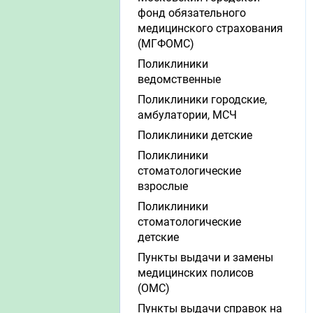
фонд обязательного
медицинского страхования
(МГФОМС)
Поликлиники
ведомственные
Поликлиники городские,
амбулатории, МСЧ
Поликлиники детские
Поликлиники
стоматологические
взрослые
Поликлиники
стоматологические
детские
Пункты выдачи и замены
медицинских полисов
(ОМС)
Пункты выдачи справок на