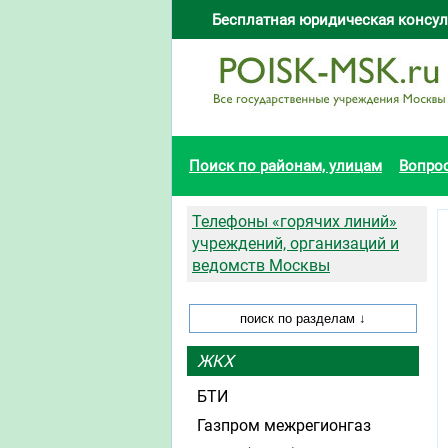
Бесплатная юридическая консул
Поиск по районам, улицам
Вопро
Телефоны «горячих линий»
учреждений, организаций и
ведомств Москвы
ЖКХ
БТИ
Газпром межрегионгаз