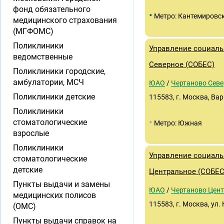
фонд обязательного
•
Метро: Кантемировс
медицинского страхования
(МГФОМС)
Поликлиники
Управление социаль
ведомственные
Северное (СОБЕС)
Поликлиники городские,
амбулатории, МСЧ
ЮАО
/
Чертаново Севе
Поликлиники детские
115583, г. Москва, Ва
Поликлиники
•
стоматологические
Метро: Южная
взрослые
Поликлиники
Управление социаль
стоматологические
детские
Центральное (СОБЕС
Пункты выдачи и замены
ЮАО
/
Чертаново Цен
медицинских полисов
115583, г. Москва, ул. 
(ОМС)
Пункты выдачи справок на