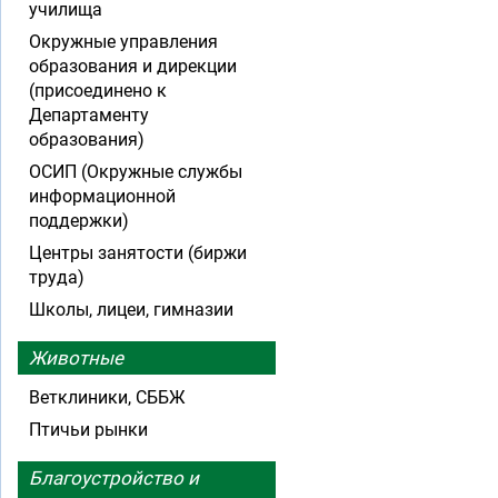
училища
Окружные управления
образования и дирекции
(присоединено к
Департаменту
образования)
ОСИП (Окружные службы
информационной
поддержки)
Центры занятости (биржи
труда)
Школы, лицеи, гимназии
Животные
Ветклиники, СББЖ
Птичьи рынки
Благоустройство и