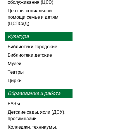
обслуживания (ЦСО)
Центры социальной
помощи семье и детям
(ЦСПСиД)
Культура
Библиотеки городские
Библиотеки детские
Музеи
Театры
Цирки
Образование и работа
ВУЗы
Детские сады, ясли (ДОУ),
прогимназии
Колледжи, техникумы,