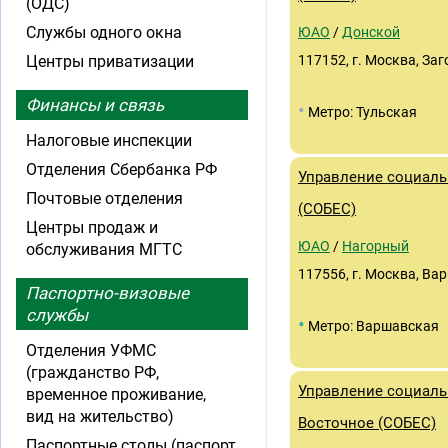
(ОДС)
Службы одного окна
ЮАО
/
Донской
Центры приватизации
117152, г. Москва, Заго
Финансы и связь
•
Метро: Тульская
Налоговые инспекции
Отделения Сбербанка РФ
Управление социаль
Почтовые отделения
(СОБЕС)
Центры продаж и
ЮАО
/
Нагорный
обслуживания МГТС
117556, г. Москва, Вар
Паспортно-визовые
службы
•
Метро: Варшавская
Отделения УФМС
(гражданство РФ,
Управление социаль
временное проживание,
вид на жительство)
Восточное (СОБЕС)
Паспортные столы (паспорт