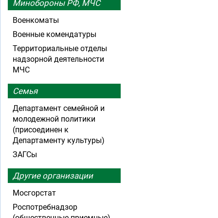
Минобороны РФ, МЧС
Военкоматы
Военные комендатуры
Территориальные отделы
надзорной деятельности
МЧС
Семья
Департамент семейной и
молодежной политики
(присоединен к
Департаменту культуры)
ЗАГСы
Другие организации
Мосгорстат
Роспотребнадзор
(общественные приемные)