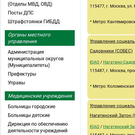
(Отделы МВД, ОВД)
115477, г. Москва, ул.
Посты ДПС
•
Штрафстоянки ГИБДД
Метро: Кантемировс
Органы местного
управления
Управление социаль
Садовники (СОБЕС)
Администрация
муниципальных округов
ЮАО
/
Нагатино-Садо
(Муниципалитеты)
115487, г. Москва, про
Префектуры
Управы
•
Метро: Коломенская
Медицинские учреждения
Управление социаль
Больницы городские
Больницы детские
Нагатинский Затон 
Дирекция по обеспечению
ЮАО
/
Нагатинский За
деятельности учреждений