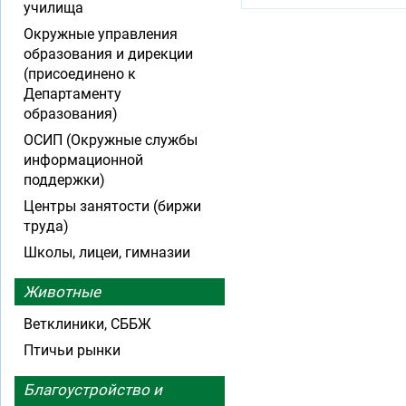
училища
Окружные управления
образования и дирекции
(присоединено к
Департаменту
образования)
ОСИП (Окружные службы
информационной
поддержки)
Центры занятости (биржи
труда)
Школы, лицеи, гимназии
Животные
Ветклиники, СББЖ
Птичьи рынки
Благоустройство и