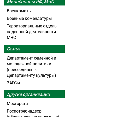
Минобороны РФ, МЧС
Военкоматы
Военные комендатуры
Территориальные отделы
надзорной деятельности
МЧС
Семья
Департамент семейной и
молодежной политики
(присоединен к
Департаменту культуры)
ЗАГСы
Другие организации
Мосгорстат
Роспотребнадзор
(общественные приемные)