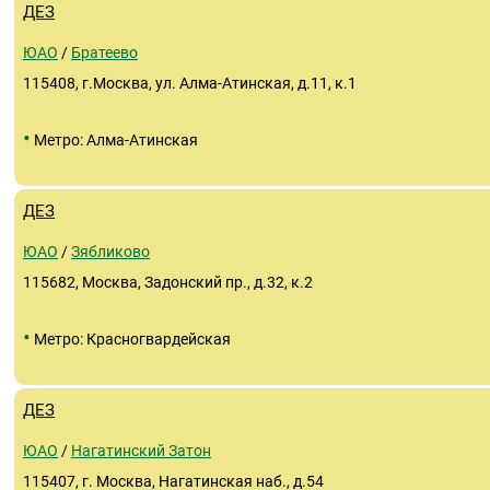
ДЕЗ
ЮАО
/
Братеево
115408, г.Москва, ул. Алма-Атинская, д.11, к.1
•
Метро: Алма-Атинская
ДЕЗ
ЮАО
/
Зябликово
115682, Москва, Задонский пр., д.32, к.2
•
Метро: Красногвардейская
ДЕЗ
ЮАО
/
Нагатинский Затон
115407, г. Москва, Нагатинская наб., д.54