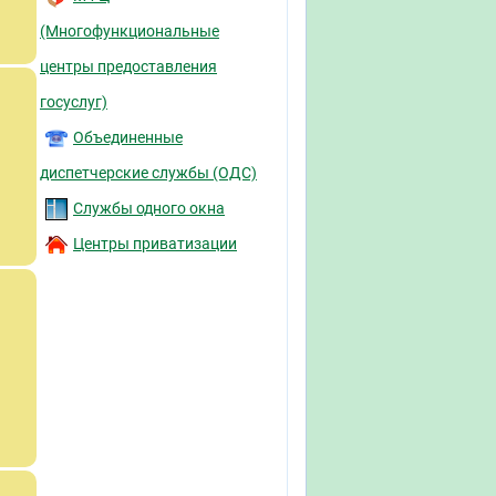
(Многофункциональные
центры предоставления
госуслуг)
Объединенные
диспетчерские службы (ОДС)
Службы одного окна
Центры приватизации