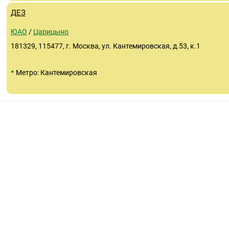
ДЕЗ
ЮАО
/
Царицыно
181329
, 115477, г. Москва, ул. Кантемировская, д.53, к.1
•
Метро: Кантемировская