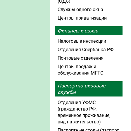
(ОДС)
Службы одного окна
Центры приватизации
Финансы и связь
Налоговые инспекции
Отделения Сбербанка РФ
Почтовые отделения
Центры продаж и
обслуживания МГТС
Паспортно-визовые
службы
Отделения УФМС
(гражданство РФ,
временное проживание,
вид на жительство)
Паспортные столы (паспорт