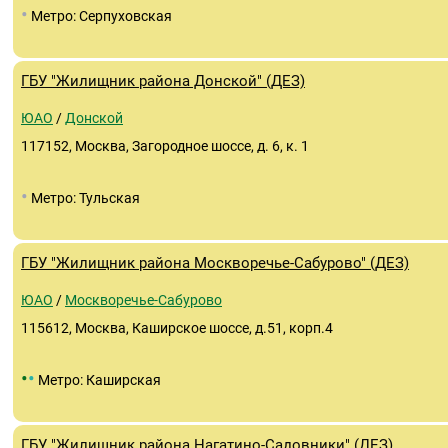
•
Метро: Серпуховская
ГБУ "Жилищник района Донской" (ДЕЗ)
ЮАО
/
Донской
117152, Москва, Загородное шоссе, д. 6, к. 1
•
Метро: Тульская
ГБУ "Жилищник района Москворечье-Сабурово" (ДЕЗ)
ЮАО
/
Москворечье-Сабурово
115612, Москва, Каширское шоссе, д.51, корп.4
•
•
Метро: Каширская
ГБУ "Жилищник района Нагатино-Садовники" (ДЕЗ)