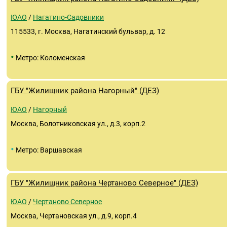
ЮАО
/
Нагатино-Садовники
115533, г. Москва, Нагатинский бульвар, д. 12
•
Метро: Коломенская
ГБУ "Жилищник района Нагорный" (ДЕЗ)
ЮАО
/
Нагорный
Москва, Болотниковская ул., д.3, корп.2
•
Метро: Варшавская
ГБУ "Жилищник района Чертаново Северное" (ДЕЗ)
ЮАО
/
Чертаново Северное
Москва, Чертановская ул., д.9, корп.4