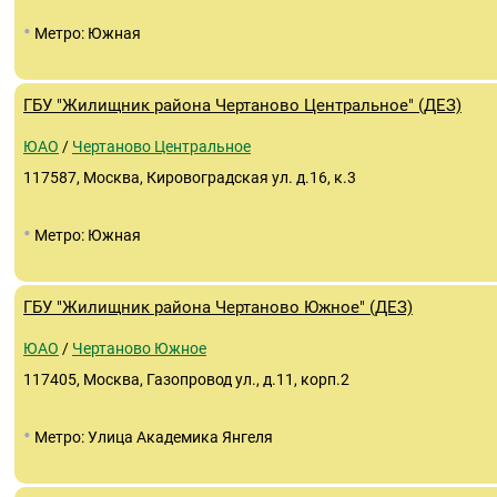
•
Метро: Южная
ГБУ "Жилищник района Чертаново Центральное" (ДЕЗ)
ЮАО
/
Чертаново Центральное
117587, Москва, Кировоградская ул. д.16, к.3
•
Метро: Южная
ГБУ "Жилищник района Чертаново Южное" (ДЕЗ)
ЮАО
/
Чертаново Южное
117405, Москва, Газопровод ул., д.11, корп.2
•
Метро: Улица Академика Янгеля