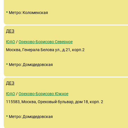
•
Метро: Коломенская
ДЕЗ
ЮАО
/
Орехово-Борисово Северное
Москва, Генерала Белова ул., д.21, корп.2
•
Метро: Домодедовская
ДЕЗ
ЮАО
/
Орехово-Борисово Южное
115583, Москва, Ореховый бульвар, дом 18, корп. 2
•
Метро: Домодедовская