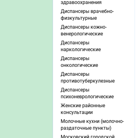
здравоохранения
Диспансеры врачебно-
физкультурные
Диспансеры кожно-
венерологические
Диспансеры
наркологические
Диспансеры
онкологические
Диспансеры
противотуберкулезные
Диспансеры
психоневрологические
Женские районные
консультации
Молочные кухни (молочно-
раздаточные пункты)
Московский городской