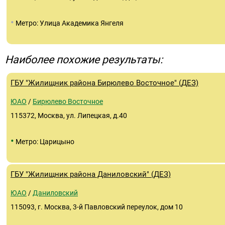
•
Метро: Улица Академика Янгеля
Наиболее похожие результаты:
ГБУ "Жилищник района Бирюлево Восточное" (ДЕЗ)
ЮАО
/
Бирюлево Восточное
115372, Москва, ул. Липецкая, д.40
•
Метро: Царицыно
ГБУ "Жилищник района Даниловский" (ДЕЗ)
ЮАО
/
Даниловский
115093, г. Москва, 3-й Павловский переулок, дом 10