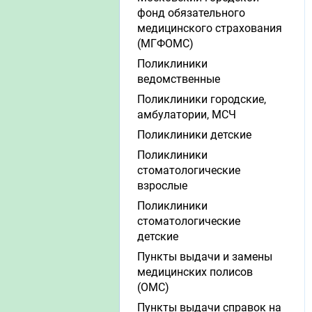
фонд обязательного
медицинского страхования
(МГФОМС)
Поликлиники
ведомственные
Поликлиники городские,
амбулатории, МСЧ
Поликлиники детские
Поликлиники
стоматологические
взрослые
Поликлиники
стоматологические
детские
Пункты выдачи и замены
медицинских полисов
(ОМС)
Пункты выдачи справок на