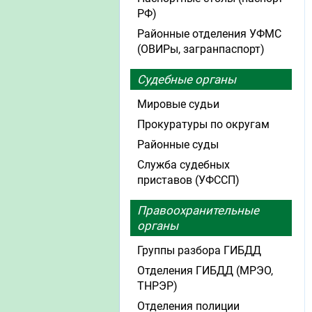
РФ)
Районные отделения УФМС
(ОВИРы, загранпаспорт)
Судебные органы
Мировые судьи
Прокуратуры по округам
Районные суды
Служба судебных
приставов (УФССП)
Правоохранительные
органы
Группы разбора ГИБДД
Отделения ГИБДД (МРЭО,
ТНРЭР)
Отделения полиции