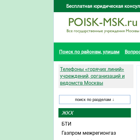
Бесплатная юридическая консул
Поиск по районам, улицам
Вопро
Телефоны «горячих линий»
учреждений, организаций и
ведомств Москвы
ЖКХ
БТИ
Газпром межрегионгаз