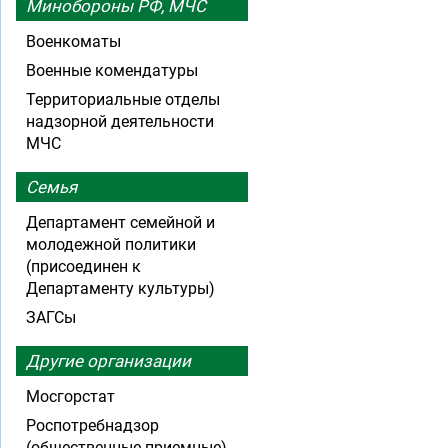
Минобороны РФ, МЧС
Военкоматы
Военные комендатуры
Территориальные отделы
надзорной деятельности
МЧС
Семья
Департамент семейной и
молодежной политики
(присоединен к
Департаменту культуры)
ЗАГСы
Другие организации
Мосгорстат
Роспотребнадзор
(общественные приемные)