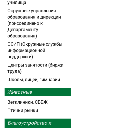
училища
Окружные управления
образования и дирекции
(присоединено к
Департаменту
образования)
ОСИП (Окружные службы
информационной
поддержки)
Центры занятости (биржи
труда)
Школы, лицеи, гимназии
Животные
Ветклиники, СББЖ
Птичьи рынки
Благоустройство и