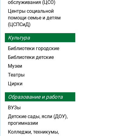
обслуживания (ЦСО)
Центры социальной
помощи семье и детям
(ЦСПСиД)
Культура
Библиотеки городские
Библиотеки детские
Музеи
Театры
Цирки
Образование и работа
ВУЗы
Детские сады, ясли (ДОУ),
прогимназии
Колледжи, техникумы,