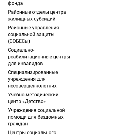
фонда
Районные отделы центра
жилищных субсидий
Районные управления
социальной защиты
(СОБЕСы)
Социально-
реабилитационные центры
для инвалидов
Специализированные
учреждения для
несовершеннолетних
Учебно-методический
центр «Детство»
Учреждения социальной
помощи для бездомных
граждан
Центры социального