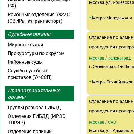
Москва, ул. Ярцевская,
РФ)
Районные отделения УФМС
•
Метро: Молодежная
(ОВИРы, загранпаспорт)
Судебные органы
Отделение по админ
Мировые судьи
проведения провер
Прокуратуры по округам
Москва
/
Зеленоград
Районные суды
г. Зеленоград, 1-й Зап
Служба судебных
приставов (УФССП)
•
Метро: Речной вокза
Правоохранительные
органы
Отделение по админ
Группы разбора ГИБДД
проведения провер
Отделения ГИБДД (МРЭО,
Москва
/
САО
ТНРЭР)
Москва, ул. Адмирала М
Отделения полиции