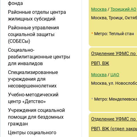
фонда
Москва
/
Троицкий АО
Районные отделы центра
Москва, Троицк, Октябр
жилищных субсидий
Районные управления
•
Метро: Теплый стан
социальной защиты
(СОБЕСы)
Социально-
Отделение УФМС по 
реабилитационные центры
для инвалидов
РВП, ВЖ
Специализированные
Москва
/
ЦАО
учреждения для
Москва, ул. Новослобо
несовершеннолетних
Учебно-методический
•
Метро: Менделеевск
центр «Детство»
Учреждения социальной
помощи для бездомных
Отделение УФМС по 
граждан
РВП, ВЖ (отдел закр
Центры социального