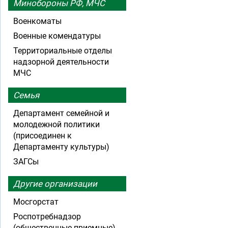
Минобороны РФ, МЧС
Военкоматы
Военные комендатуры
Территориальные отделы
надзорной деятельности
МЧС
Семья
Департамент семейной и
молодежной политики
(присоединен к
Департаменту культуры)
ЗАГСы
Другие организации
Мосгорстат
Роспотребнадзор
(общественные приемные)