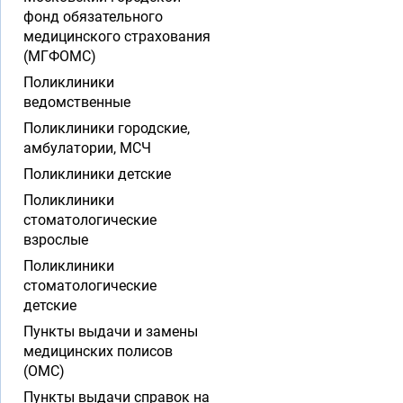
фонд обязательного
медицинского страхования
(МГФОМС)
Поликлиники
ведомственные
Поликлиники городские,
амбулатории, МСЧ
Поликлиники детские
Поликлиники
стоматологические
взрослые
Поликлиники
стоматологические
детские
Пункты выдачи и замены
медицинских полисов
(ОМС)
Пункты выдачи справок на