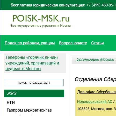
Бесплатная юридическая консультация:
+7 (499) 450-85-
Поиск по районам, улицам
Вопрос юристу
Статьи
Телефоны «горячих линий»
Организации Москвы
>
учреждений, организаций и
ведомств Москвы
Отделения Сбер
Доп.офис Сбербанка
ЖКХ
Новомосковский АО
/
БТИ
108823, Москва, пос. 
Газпром межрегионгаз