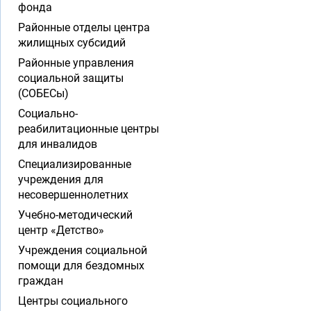
фонда
Районные отделы центра
жилищных субсидий
Районные управления
социальной защиты
(СОБЕСы)
Социально-
реабилитационные центры
для инвалидов
Специализированные
учреждения для
несовершеннолетних
Учебно-методический
центр «Детство»
Учреждения социальной
помощи для бездомных
граждан
Центры социального