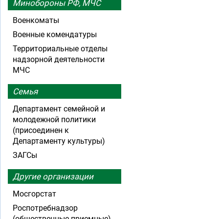
Минобороны РФ, МЧС
Военкоматы
Военные комендатуры
Территориальные отделы
надзорной деятельности
МЧС
Семья
Департамент семейной и
молодежной политики
(присоединен к
Департаменту культуры)
ЗАГСы
Другие организации
Мосгорстат
Роспотребнадзор
(общественные приемные)