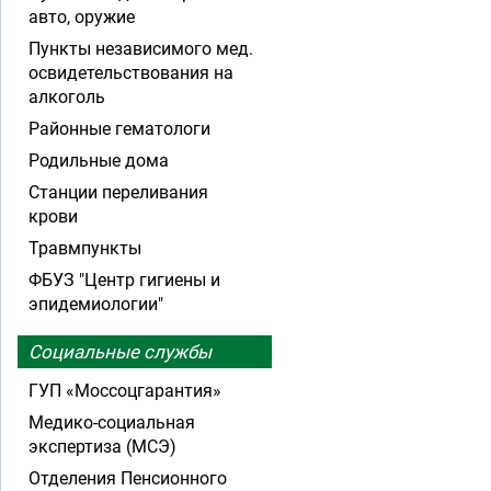
авто, оружие
Пункты независимого мед.
освидетельствования на
алкоголь
Районные гематологи
Родильные дома
Станции переливания
крови
Травмпункты
ФБУЗ "Центр гигиены и
эпидемиологии"
Социальные службы
ГУП «Моссоцгарантия»
Медико-социальная
экспертиза (МСЭ)
Отделения Пенсионного