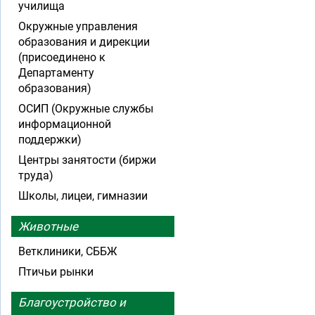
училища
Окружные управления
образования и дирекции
(присоединено к
Департаменту
образования)
ОСИП (Окружные службы
информационной
поддержки)
Центры занятости (биржи
труда)
Школы, лицеи, гимназии
Животные
Ветклиники, СББЖ
Птичьи рынки
Благоустройство и