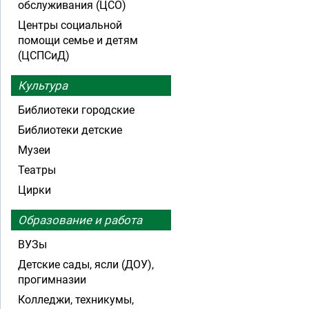
обслуживания (ЦСО)
Центры социальной
помощи семье и детям
(ЦСПСиД)
Культура
Библиотеки городские
Библиотеки детские
Музеи
Театры
Цирки
Образование и работа
ВУЗы
Детские сады, ясли (ДОУ),
прогимназии
Колледжи, техникумы,