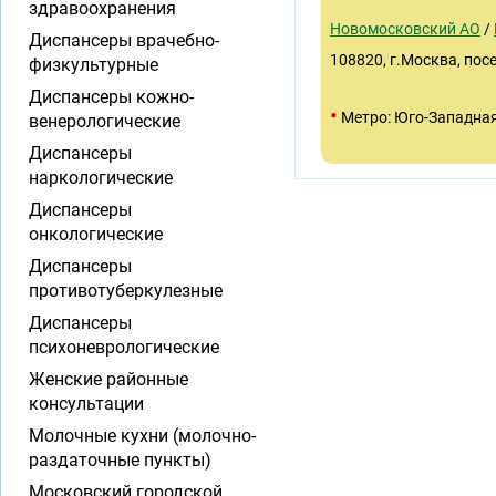
здравоохранения
Новомосковский АО
/
Диспансеры врачебно-
108820, г.Москва, пос
физкультурные
Диспансеры кожно-
•
Метро: Юго-Западна
венерологические
Диспансеры
наркологические
Диспансеры
онкологические
Диспансеры
противотуберкулезные
Диспансеры
психоневрологические
Женские районные
консультации
Молочные кухни (молочно-
раздаточные пункты)
Московский городской