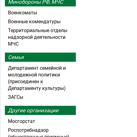
Минобороны РФ, МЧС
Военкоматы
Военные комендатуры
Территориальные отделы
надзорной деятельности
МЧС
Семья
Департамент семейной и
молодежной политики
(присоединен к
Департаменту культуры)
ЗАГСы
Другие организации
Мосгорстат
Роспотребнадзор
(общественные приемные)