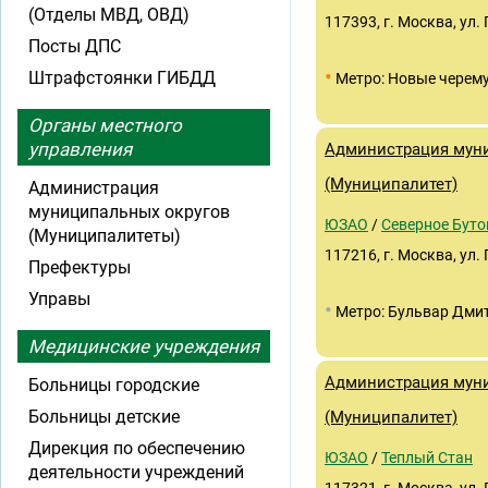
(Отделы МВД, ОВД)
117393, г. Москва, ул. 
Посты ДПС
•
Штрафстоянки ГИБДД
Метро: Новые черем
Органы местного
управления
Администрация муни
(Муниципалитет)
Администрация
муниципальных округов
ЮЗАО
/
Северное Буто
(Муниципалитеты)
117216, г. Москва, ул. Г
Префектуры
Управы
•
Метро: Бульвар Дми
Медицинские учреждения
Администрация муни
Больницы городские
Больницы детские
(Муниципалитет)
Дирекция по обеспечению
ЮЗАО
/
Теплый Стан
деятельности учреждений