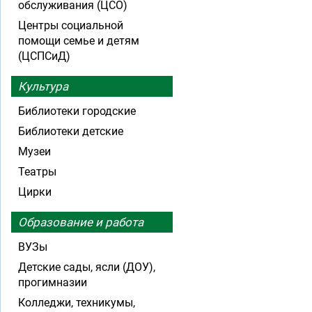
обслуживания (ЦСО)
Центры социальной
помощи семье и детям
(ЦСПСиД)
Культура
Библиотеки городские
Библиотеки детские
Музеи
Театры
Цирки
Образование и работа
ВУЗы
Детские сады, ясли (ДОУ),
прогимназии
Колледжи, техникумы,