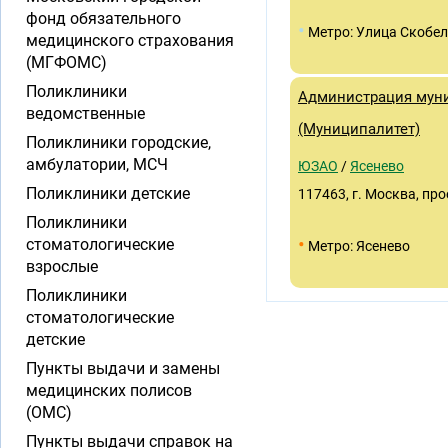
фонд обязательного
•
Метро: Улица Скобе
медицинского страхования
(МГФОМС)
Поликлиники
Администрация муни
ведомственные
(Муниципалитет)
Поликлиники городские,
амбулатории, МСЧ
ЮЗАО
/
Ясенево
Поликлиники детские
117463, г. Москва, про
Поликлиники
•
стоматологические
Метро: Ясенево
взрослые
Поликлиники
стоматологические
детские
Пункты выдачи и замены
медицинских полисов
(ОМС)
Пункты выдачи справок на