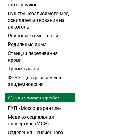
авто, оружие
Пункты независимого мед.
освидетельствования на
алкоголь
Районные гематологи
Родильные дома
Станции переливания
крови
Травмпункты
ФБУЗ "Центр гигиены и
эпидемиологии"
Социальные службы
ГУП «Моссоцгарантия»
Медико-социальная
экспертиза (МСЭ)
Отделения Пенсионного