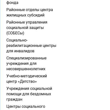
фонда
Районные отделы центра
жилищных субсидий
Районные управления
социальной защиты
(СОБЕСы)
Социально-
реабилитационные центры
для инвалидов
Специализированные
учреждения для
несовершеннолетних
Учебно-методический
центр «Детство»
Учреждения социальной
помощи для бездомных
граждан
Центры социального