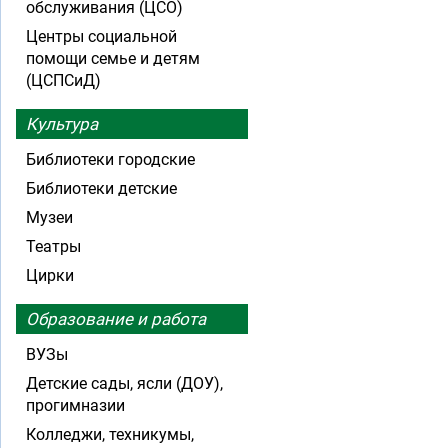
обслуживания (ЦСО)
Центры социальной
помощи семье и детям
(ЦСПСиД)
Культура
Библиотеки городские
Библиотеки детские
Музеи
Театры
Цирки
Образование и работа
ВУЗы
Детские сады, ясли (ДОУ),
прогимназии
Колледжи, техникумы,