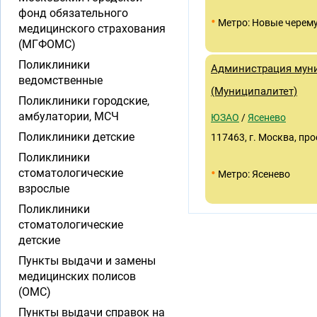
фонд обязательного
•
Метро: Новые черем
медицинского страхования
(МГФОМС)
Поликлиники
Администрация муни
ведомственные
(Муниципалитет)
Поликлиники городские,
амбулатории, МСЧ
ЮЗАО
/
Ясенево
Поликлиники детские
117463, г. Москва, про
Поликлиники
•
стоматологические
Метро: Ясенево
взрослые
Поликлиники
стоматологические
детские
Пункты выдачи и замены
медицинских полисов
(ОМС)
Пункты выдачи справок на