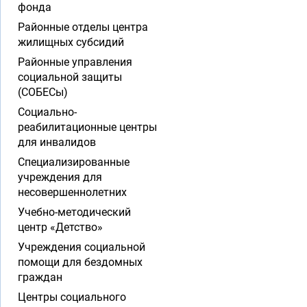
фонда
Районные отделы центра
жилищных субсидий
Районные управления
социальной защиты
(СОБЕСы)
Социально-
реабилитационные центры
для инвалидов
Специализированные
учреждения для
несовершеннолетних
Учебно-методический
центр «Детство»
Учреждения социальной
помощи для бездомных
граждан
Центры социального