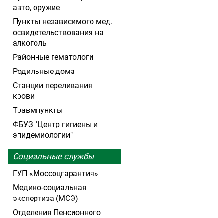
авто, оружие
Пункты независимого мед.
освидетельствования на
алкоголь
Районные гематологи
Родильные дома
Станции переливания
крови
Травмпункты
ФБУЗ "Центр гигиены и
эпидемиологии"
Социальные службы
ГУП «Моссоцгарантия»
Медико-социальная
экспертиза (МСЭ)
Отделения Пенсионного