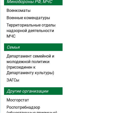
Минобороны РФ, МЧС
Военкоматы
Военные комендатуры
Территориальные отделы
надзорной деятельности
МЧС
Семья
Департамент семейной и
молодежной политики
(присоединен к
Департаменту культуры)
ЗАГСы
Другие организации
Мосгорстат
Роспотребнадзор
(общественные приемные)