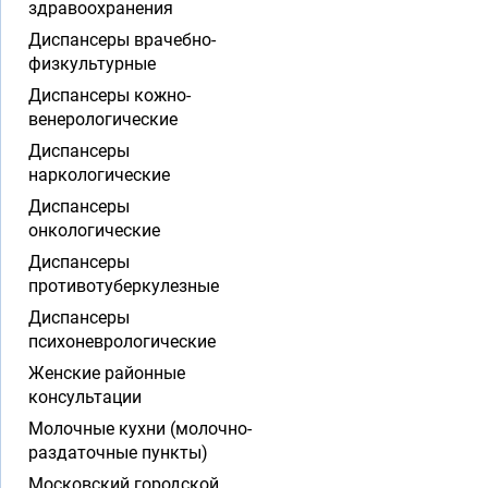
здравоохранения
Диспансеры врачебно-
физкультурные
Диспансеры кожно-
венерологические
Диспансеры
наркологические
Диспансеры
онкологические
Диспансеры
противотуберкулезные
Диспансеры
психоневрологические
Женские районные
консультации
Молочные кухни (молочно-
раздаточные пункты)
Московский городской