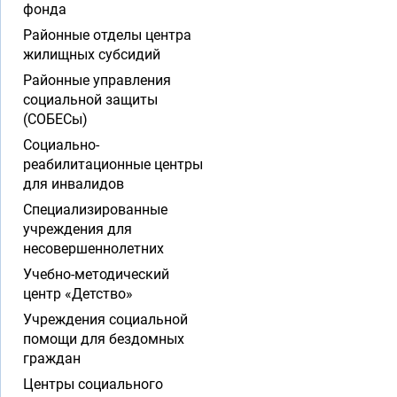
фонда
Районные отделы центра
жилищных субсидий
Районные управления
социальной защиты
(СОБЕСы)
Социально-
реабилитационные центры
для инвалидов
Специализированные
учреждения для
несовершеннолетних
Учебно-методический
центр «Детство»
Учреждения социальной
помощи для бездомных
граждан
Центры социального