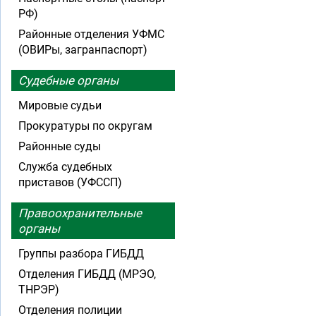
РФ)
Районные отделения УФМС
(ОВИРы, загранпаспорт)
Судебные органы
Мировые судьи
Прокуратуры по округам
Районные суды
Служба судебных
приставов (УФССП)
Правоохранительные
органы
Группы разбора ГИБДД
Отделения ГИБДД (МРЭО,
ТНРЭР)
Отделения полиции