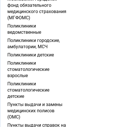
фонд обязательного
медицинского страхования
(МГФОМС)
Поликлиники
ведомственные
Поликлиники городские,
амбулатории, МСЧ
Поликлиники детские
Поликлиники
стоматологические
взрослые
Поликлиники
стоматологические
детские
Пункты выдачи и замены
медицинских полисов
(ОМС)
Пункты выдачи справок на