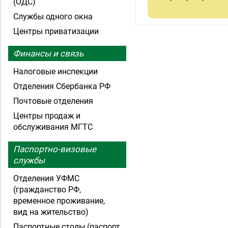
(ОДС)
Службы одного окна
Центры приватизации
Финансы и связь
Налоговые инспекции
Отделения Сбербанка РФ
Почтовые отделения
Центры продаж и
обслуживания МГТС
Паспортно-визовые
службы
Отделения УФМС
(гражданство РФ,
временное проживание,
вид на жительство)
Паспортные столы (паспорт