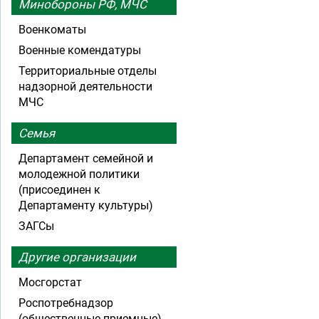
Минобороны РФ, МЧС
Военкоматы
Военные комендатуры
Территориальные отделы
надзорной деятельности
МЧС
Семья
Департамент семейной и
молодежной политики
(присоединен к
Департаменту культуры)
ЗАГСы
Другие организации
Мосгорстат
Роспотребнадзор
(общественные приемные)