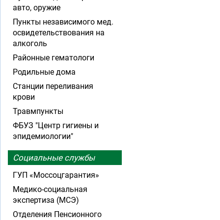
авто, оружие
Пункты независимого мед.
освидетельствования на
алкоголь
Районные гематологи
Родильные дома
Станции переливания
крови
Травмпункты
ФБУЗ "Центр гигиены и
эпидемиологии"
Социальные службы
ГУП «Моссоцгарантия»
Медико-социальная
экспертиза (МСЭ)
Отделения Пенсионного