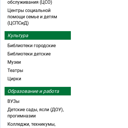
обслуживания (ЦСО)
Центры социальной
помощи семье и детям
(ЦСПСиД)
Культура
Библиотеки городские
Библиотеки детские
Музеи
Театры
Цирки
Образование и работа
ВУЗы
Детские сады, ясли (ДОУ),
прогимназии
Колледжи, техникумы,