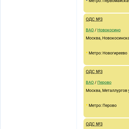
•
Метро: Первомайска
ОДС №3
ВАО
/
Новокосино
Москва, Новокосинская
•
Метро: Новогиреево
ОДС №3
ВАО
/
Перово
Москва, Металлургов ул
•
Метро: Перово
ОДС №3