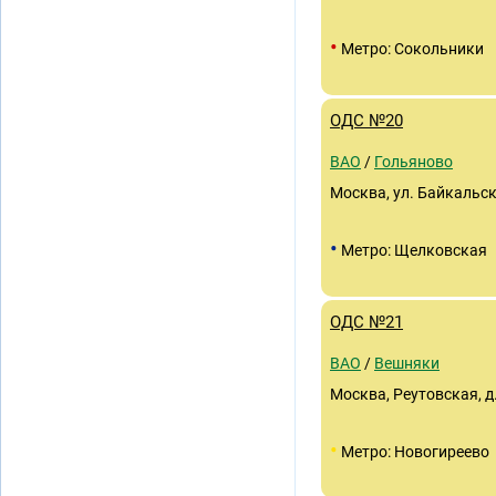
•
Метро: Сокольники
ОДС №20
ВАО
/
Гольяново
Москва, ул. Байкальска
•
Метро: Щелковская
ОДС №21
ВАО
/
Вешняки
Москва, Реутовская, д.
•
Метро: Новогиреево