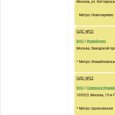
Москва, ул. Кетчерская
•
Метро: Новогиреево
ОДС №22
ВАО
/
Измайлово
Москва, Заводской про
•
Метро: Измайловска
ОДС №22
ВАО
/
Северное Измай
105523, Москва, 15-я 
•
Метро: Щелковская