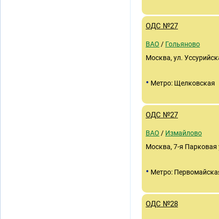
ОДС №27
ВАО
/
Гольяново
Москва, ул. Уссурийска
•
Метро: Щелковская
ОДС №27
ВАО
/
Измайлово
Москва, 7-я Парковая у
•
Метро: Первомайска
ОДС №28