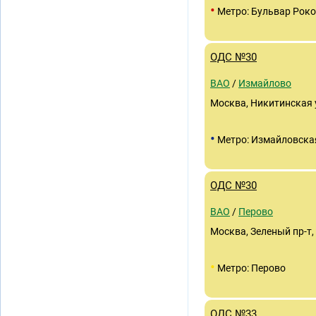
•
Метро: Бульвар Роко
ОДС №30
ВАО
/
Измайлово
Москва, Никитинская ул
•
Метро: Измайловска
ОДС №30
ВАО
/
Перово
Москва, Зеленый пр-т, д
•
Метро: Перово
ОДС №33