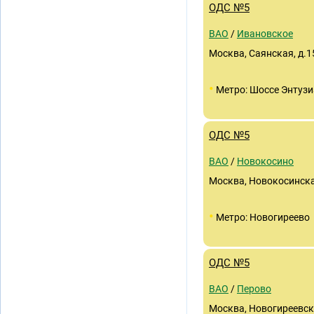
ОДС №5
ВАО
/
Ивановское
Москва, Саянская, д.15,
•
Метро: Шоссе Энтузи
ОДС №5
ВАО
/
Новокосино
Москва, Новокосинская
•
Метро: Новогиреево
ОДС №5
ВАО
/
Перово
Москва, Новогиреевска