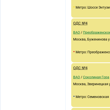
•
Метро: Шоссе Энтузи
ОДС №4
ВАО
/
Преображенско
Москва, Буженинова ул
•
Метро: Преображенс
ОДС №4
ВАО
/
Соколиная Гора
Москва, Зверинецкая ул
•
Метро: Семеновская