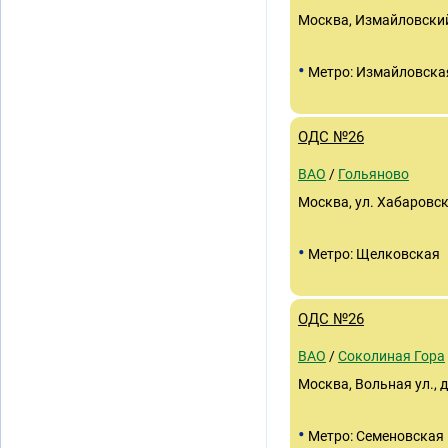
Москва, Измайловский п
•
Метро: Измайловска
ОДС №26
ВАО
/
Гольяново
Москва, ул. Хабаровска
•
Метро: Щелковская
ОДС №26
ВАО
/
Соколиная Гора
Москва, Вольная ул., д
•
Метро: Семеновская