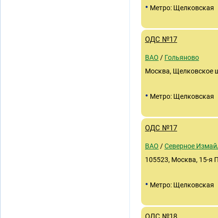
•
Метро: Щелковская
ОДС №17
ВАО
/
Гольяново
Москва, Щелковское ш.
•
Метро: Щелковская
ОДС №17
ВАО
/
Северное Измай
105523, Москва, 15-я П
•
Метро: Щелковская
ОДС №18