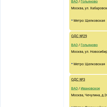
ВАО
/
Гольяново
Москва, ул. Хабаровска
•
Метро: Щелковская
ОДС №29
ВАО
/
Гольяново
Москва, ул. Новосибирс
•
Метро: Щелковская
ОДС №3
ВАО
/
Ивановское
Москва, Чечулина, д.2