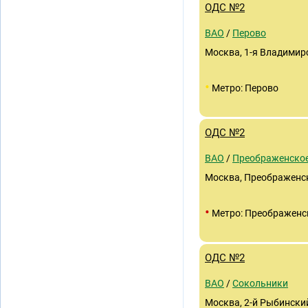
ОДС №2
ВАО
/
Перово
Москва, 1-я Владимирс
•
Метро: Перово
ОДС №2
ВАО
/
Преображенско
Москва, Преображенска
•
Метро: Преображенс
ОДС №2
ВАО
/
Сокольники
Москва, 2-й Рыбинский 