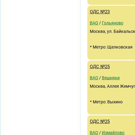
ОДС №23
ВАО
/
Гольяново
Москва, ул. Байкальска
•
Метро: Щелковская
ОДС №25
ВАО
/
Вешняки
Москва, Аллея Жемчуго
•
Метро: Выхино
ОДС №25
ВАО
/
Измайлово