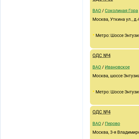
ВАО
/
Соколиная Гора
Москва, Уткина ул., д.
•
Метро: Шоссе Энтузи
ОДС №4
ВАО
/
Ивановское
Москва, шоссе Энтузиас
•
Метро: Шоссе Энтузи
ОДС №4
ВАО
/
Перово
Москва, 3-я Владимирск