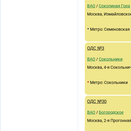
ВАО
/
Соколиная Гора
Москва, Измайловское ш
•
Метро: Семеновская
ОДС №3
ВАО
/
Сокольники
Москва, 4-я Сокольнич
•
Метро: Сокольники
ОДС №30
ВАО
/
Богородское
Москва, 2-я Прогонная 