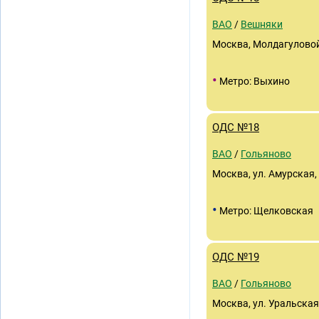
ВАО
/
Вешняки
Москва, Молдагуловой
•
Метро: Выхино
ОДС №18
ВАО
/
Гольяново
Москва, ул. Амурская,
•
Метро: Щелковская
ОДС №19
ВАО
/
Гольяново
Москва, ул. Уральская,