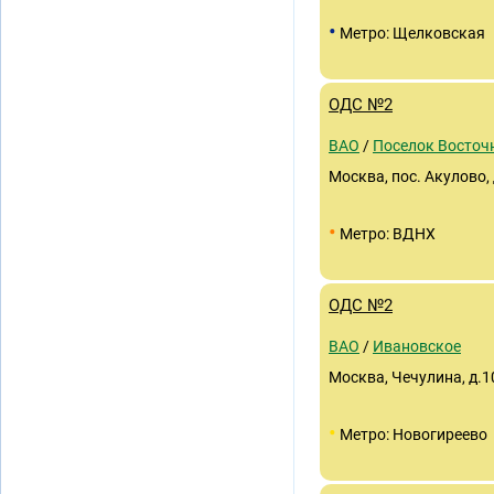
•
Метро: Щелковская
ОДС №2
ВАО
/
Поселок Восточ
Москва, пос. Акулово, 
•
Метро: ВДНХ
ОДС №2
ВАО
/
Ивановское
Москва, Чечулина, д.1
•
Метро: Новогиреево