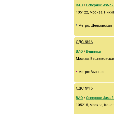
ВАО
/
Северное Измай
105122, Москва, Никит
•
Метро: Щелковская
ОДС №16
ВАО
/
Вешняки
Москва, Вешняковская, 
•
Метро: Выхино
ОДС №16
ВАО
/
Северное Измай
105215, Москва, Конст