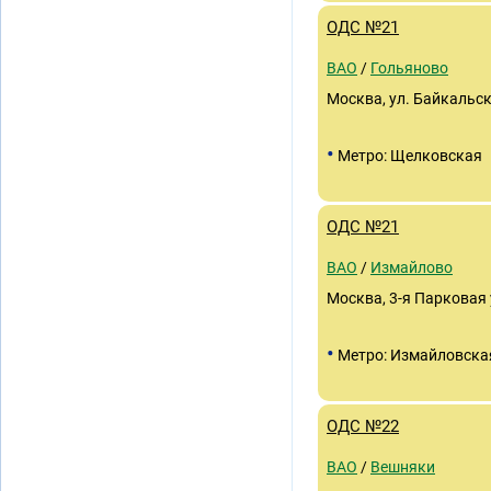
ОДС №21
ВАО
/
Гольяново
Москва, ул. Байкальска
•
Метро: Щелковская
ОДС №21
ВАО
/
Измайлово
Москва, 3-я Парковая у
•
Метро: Измайловска
ОДС №22
ВАО
/
Вешняки