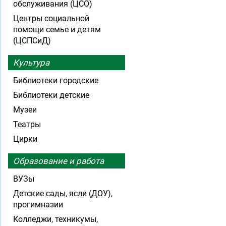
обслуживания (ЦСО)
Центры социальной
помощи семье и детям
(ЦСПСиД)
Культура
Библиотеки городские
Библиотеки детские
Музеи
Театры
Цирки
Образование и работа
ВУЗы
Детские сады, ясли (ДОУ),
прогимназии
Колледжи, техникумы,