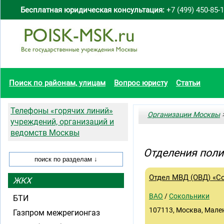
Бесплатная юридическая консультация:
+7 (499) 450-85-
Поиск по районам, улицам
Вопрос юристу
Статьи
Телефоны «горячих линий»
Организации Москвы
>
учреждений, организаций и
ведомств Москвы
Отделения поли
Отдел МВД (ОВД) «С
ЖКХ
ВАО
/
Сокольники
БТИ
107113, Москва, Мален
Газпром межрегионгаз