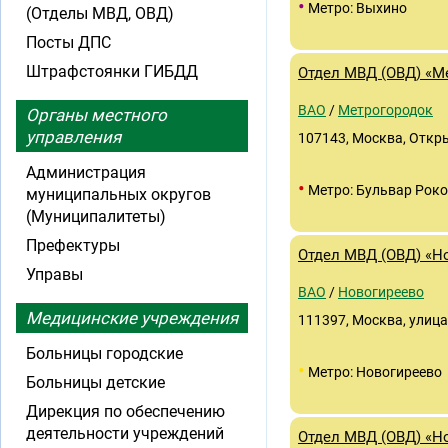
•
Метро: Выхино
(Отделы МВД, ОВД)
Посты ДПС
Штрафстоянки ГИБДД
Отдел МВД (ОВД) «М
ВАО
/
Метрогородок
Органы местного
управления
107143, Москва, Открыт
Администрация
•
Метро: Бульвар Роко
муниципальных округов
(Муниципалитеты)
Префектуры
Отдел МВД (ОВД) «Н
Управы
ВАО
/
Новогиреево
Медицинские учреждения
111397, Москва, улиц
Больницы городские
•
Метро: Новогиреево
Больницы детские
Дирекция по обеспечению
деятельности учреждений
Отдел МВД (ОВД) «Н