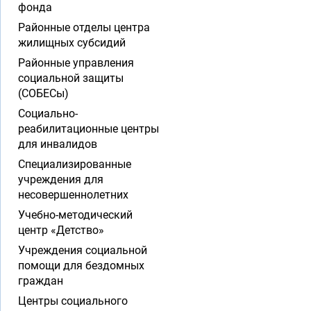
фонда
Районные отделы центра
жилищных субсидий
Районные управления
социальной защиты
(СОБЕСы)
Социально-
реабилитационные центры
для инвалидов
Специализированные
учреждения для
несовершеннолетних
Учебно-методический
центр «Детство»
Учреждения социальной
помощи для бездомных
граждан
Центры социального