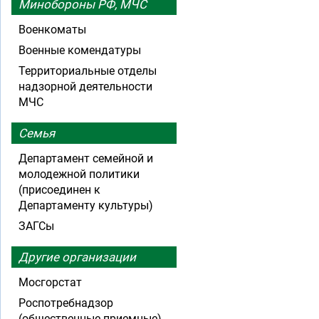
Минобороны РФ, МЧС
Военкоматы
Военные комендатуры
Территориальные отделы
надзорной деятельности
МЧС
Семья
Департамент семейной и
молодежной политики
(присоединен к
Департаменту культуры)
ЗАГСы
Другие организации
Мосгорстат
Роспотребнадзор
(общественные приемные)