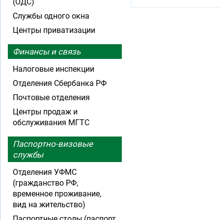
(ОДС)
Службы одного окна
Центры приватизации
Финансы и связь
Налоговые инспекции
Отделения Сбербанка РФ
Почтовые отделения
Центры продаж и
обслуживания МГТС
Паспортно-визовые
службы
Отделения УФМС
(гражданство РФ,
временное проживание,
вид на жительство)
Паспортные столы (паспорт