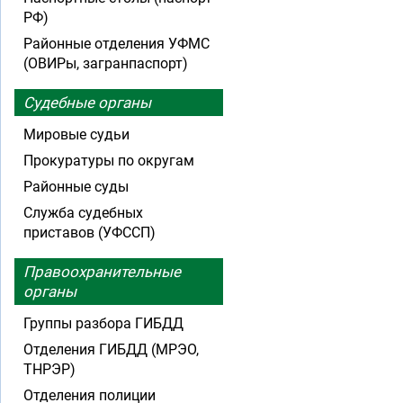
РФ)
Районные отделения УФМС
(ОВИРы, загранпаспорт)
Судебные органы
Мировые судьи
Прокуратуры по округам
Районные суды
Служба судебных
приставов (УФССП)
Правоохранительные
органы
Группы разбора ГИБДД
Отделения ГИБДД (МРЭО,
ТНРЭР)
Отделения полиции