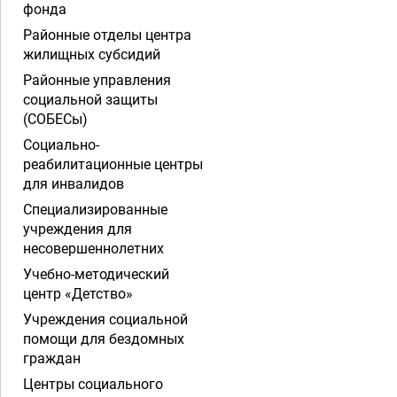
фонда
Районные отделы центра
жилищных субсидий
Районные управления
социальной защиты
(СОБЕСы)
Социально-
реабилитационные центры
для инвалидов
Специализированные
учреждения для
несовершеннолетних
Учебно-методический
центр «Детство»
Учреждения социальной
помощи для бездомных
граждан
Центры социального