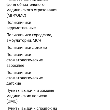
фонд обязательного
медицинского страхования
(МГФОМС)
Поликлиники
ведомственные
Поликлиники городские,
амбулатории, МСЧ
Поликлиники детские
Поликлиники
стоматологические
взрослые
Поликлиники
стоматологические
детские
Пункты выдачи и замены
медицинских полисов
(ОМС)
Пункты выдачи справок на