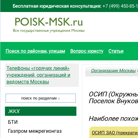
Бесплатная юридическая консультация:
+7 (499) 450-85-
Поиск по районам, улицам
Вопрос юристу
Статьи
Телефоны «горячих линий»
Организации Москвы
>
учреждений, организаций и
ведомств Москвы
ОСИП (Окружны
Поселок Внуко
ЖКХ
Наиболее похож
БТИ
Газпром межрегионгаз
ОСИП ЗАО (прекрати