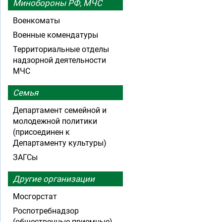
Минобороны РФ, МЧС
Военкоматы
Военные комендатуры
Территориальные отделы
надзорной деятельности
МЧС
Семья
Департамент семейной и
молодежной политики
(присоединен к
Департаменту культуры)
ЗАГСы
Другие организации
Мосгорстат
Роспотребнадзор
(общественные приемные)