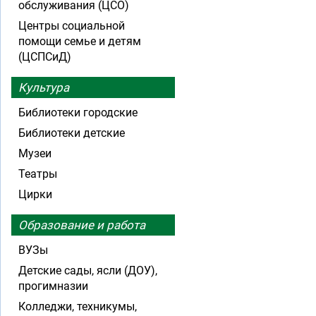
обслуживания (ЦСО)
Центры социальной
помощи семье и детям
(ЦСПСиД)
Культура
Библиотеки городские
Библиотеки детские
Музеи
Театры
Цирки
Образование и работа
ВУЗы
Детские сады, ясли (ДОУ),
прогимназии
Колледжи, техникумы,