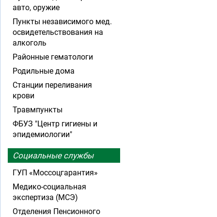
авто, оружие
Пункты независимого мед.
освидетельствования на
алкоголь
Районные гематологи
Родильные дома
Станции переливания
крови
Травмпункты
ФБУЗ "Центр гигиены и
эпидемиологии"
Социальные службы
ГУП «Моссоцгарантия»
Медико-социальная
экспертиза (МСЭ)
Отделения Пенсионного