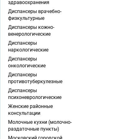
здравоохранения
Диспансеры врачебно-
физкультурные
Диспансеры кожно-
венерологические
Диспансеры
наркологические
Диспансеры
онкологические
Диспансеры
противотуберкулезные
Диспансеры
психоневрологические
Женские районные
консультации
Молочные кухни (молочно-
раздаточные пункты)
Московский городской