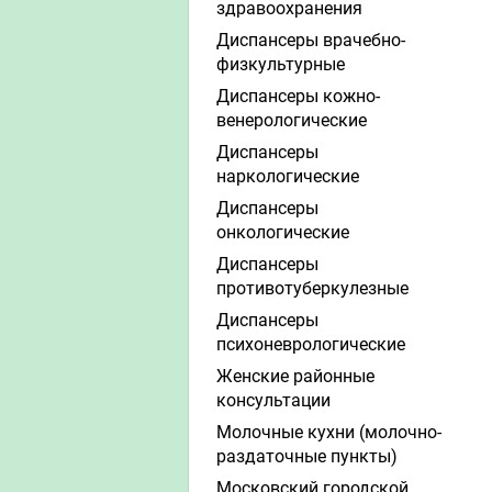
здравоохранения
Диспансеры врачебно-
физкультурные
Диспансеры кожно-
венерологические
Диспансеры
наркологические
Диспансеры
онкологические
Диспансеры
противотуберкулезные
Диспансеры
психоневрологические
Женские районные
консультации
Молочные кухни (молочно-
раздаточные пункты)
Московский городской