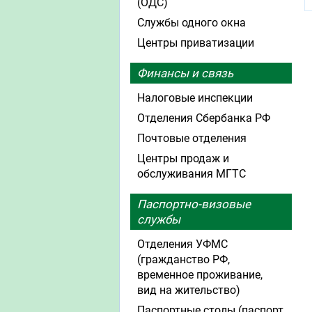
(ОДС)
Службы одного окна
Центры приватизации
Финансы и связь
Налоговые инспекции
Отделения Сбербанка РФ
Почтовые отделения
Центры продаж и
обслуживания МГТС
Паспортно-визовые
службы
Отделения УФМС
(гражданство РФ,
временное проживание,
вид на жительство)
Паспортные столы (паспорт