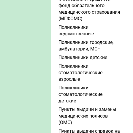
фонд обязательного
медицинского страхования
(МГФОМС)
Поликлиники
ведомственные
Поликлиники городские,
амбулатории, МСЧ
Поликлиники детские
Поликлиники
стоматологические
взрослые
Поликлиники
стоматологические
детские
Пункты выдачи и замены
медицинских полисов
(ОМС)
Пункты выдачи справок на