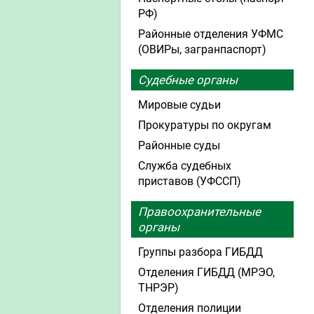
РФ)
Районные отделения УФМС
(ОВИРы, загранпаспорт)
Судебные органы
Мировые судьи
Прокуратуры по округам
Районные суды
Служба судебных
приставов (УФССП)
Правоохранительные
органы
Группы разбора ГИБДД
Отделения ГИБДД (МРЭО,
ТНРЭР)
Отделения полиции