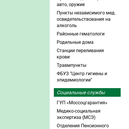
авто, оружие
Пункты независимого мед.
освидетельствования на
алкоголь
Районные гематологи
Родильные дома
Станции переливания
крови
Травмпункты
ФБУЗ "Центр гигиены и
эпидемиологии"
Социальные службы
ГУП «Моссоцгарантия»
Медико-социальная
экспертиза (МСЭ)
Отделения Пенсионного