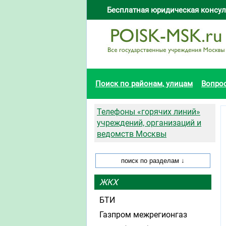
Бесплатная юридическая консул
Поиск по районам, улицам
Вопро
Телефоны «горячих линий»
учреждений, организаций и
ведомств Москвы
ЖКХ
БТИ
Газпром межрегионгаз