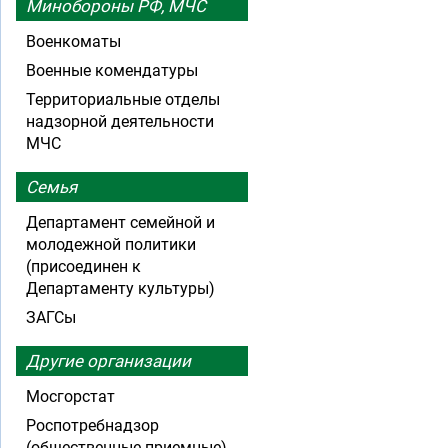
Минобороны РФ, МЧС
Военкоматы
Военные комендатуры
Территориальные отделы
надзорной деятельности
МЧС
Семья
Департамент семейной и
молодежной политики
(присоединен к
Департаменту культуры)
ЗАГСы
Другие организации
Мосгорстат
Роспотребнадзор
(общественные приемные)