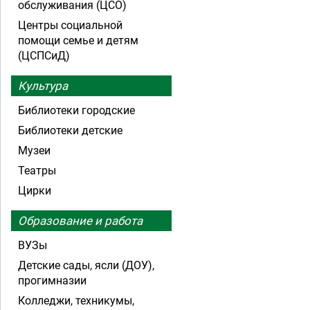
обслуживания (ЦСО)
Центры социальной
помощи семье и детям
(ЦСПСиД)
Культура
Библиотеки городские
Библиотеки детские
Музеи
Театры
Цирки
Образование и работа
ВУЗы
Детские сады, ясли (ДОУ),
прогимназии
Колледжи, техникумы,