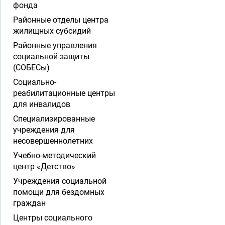
фонда
Районные отделы центра
жилищных субсидий
Районные управления
социальной защиты
(СОБЕСы)
Социально-
реабилитационные центры
для инвалидов
Специализированные
учреждения для
несовершеннолетних
Учебно-методический
центр «Детство»
Учреждения социальной
помощи для бездомных
граждан
Центры социального