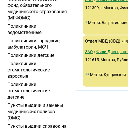
фонд обязательного
121309, г.Москва, Физ
медицинского страхования
(МГФОМС)
•
Метро: Багратионов
Поликлиники
ведомственные
Поликлиники городские,
Отдел МВД (ОВД) «
амбулатории, МСЧ
ЗАО
/
Фили-Давыдков
Поликлиники детские
121615, Москва, Рублев
Поликлиники
стоматологические
•
•
Метро: Кунцевская
взрослые
Поликлиники
стоматологические
детские
Пункты выдачи и замены
медицинских полисов
(ОМС)
Пункты выдачи справок на