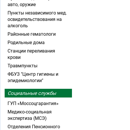
авто, оружие
Пункты независимого мед.
освидетельствования на
алкоголь
Районные гематологи
Родильные дома
Станции переливания
крови
Травмпункты
ФБУЗ "Центр гигиены и
эпидемиологии"
Социальные службы
ГУП «Моссоцгарантия»
Медико-социальная
экспертиза (МСЭ)
Отделения Пенсионного