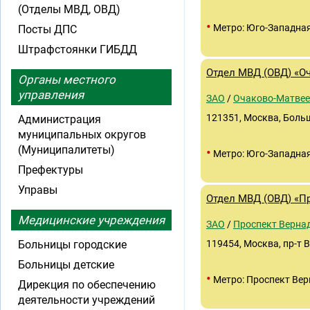
(Отделы МВД, ОВД)
•
Метро: Юго-Западна
Посты ДПС
Штрафстоянки ГИБДД
Отдел МВД (ОВД) «О
Органы местного
управления
ЗАО
/
Очаково-Матвее
121351, Москва, Больш
Администрация
муниципальных округов
(Муниципалитеты)
•
Метро: Юго-Западна
Префектуры
Управы
Отдел МВД (ОВД) «П
Медицинские учреждения
ЗАО
/
Проспект Верна
Больницы городские
119454, Москва, пр-т 
Больницы детские
•
Метро: Проспект Вер
Дирекция по обеспечению
деятельности учреждений