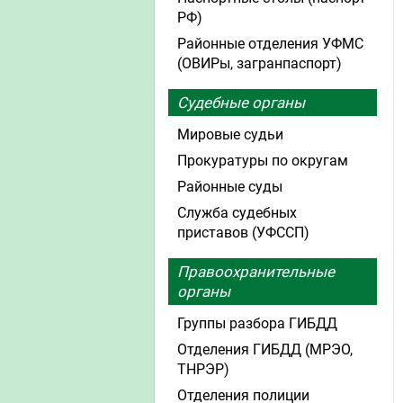
РФ)
Районные отделения УФМС
(ОВИРы, загранпаспорт)
Судебные органы
Мировые судьи
Прокуратуры по округам
Районные суды
Служба судебных
приставов (УФССП)
Правоохранительные
органы
Группы разбора ГИБДД
Отделения ГИБДД (МРЭО,
ТНРЭР)
Отделения полиции