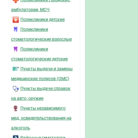
амбулатории, МСЧ
Поликлиники детские
Поликлиники
стоматологические взрослые
Поликлиники
стоматологические детские
Пункты выдачи и замены
медицинских полисов (ОМС)
Пункты выдачи справок
на авто, оружие
Пункты независимого
мед. освидетельствования на
алкоголь
Районные гематологи