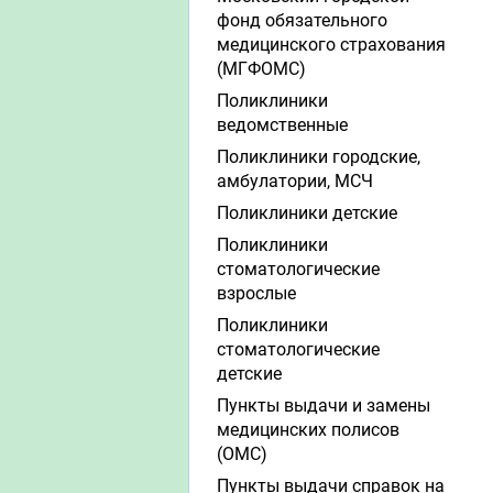
фонд обязательного
медицинского страхования
(МГФОМС)
Поликлиники
ведомственные
Поликлиники городские,
амбулатории, МСЧ
Поликлиники детские
Поликлиники
стоматологические
взрослые
Поликлиники
стоматологические
детские
Пункты выдачи и замены
медицинских полисов
(ОМС)
Пункты выдачи справок на