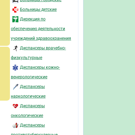
Больницы детские
Дирекция по
обеспечению деятельности
учреждений здравоохранения
Диспансеры врачебно-
физкультурные
Диспансеры кожно-
венерологические
Диспансеры
наркологические
Диспансеры
онкологические
Диспансеры
противотуберкулезные