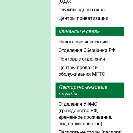
(ОДС)
Службы одного окна
Центры приватизации
Финансы и связь
Налоговые инспекции
Отделения Сбербанка РФ
Почтовые отделения
Центры продаж и
обслуживания МГТС
Паспортно-визовые
службы
Отделения УФМС
(гражданство РФ,
временное проживание,
вид на жительство)
Паспортные столы (паспорт