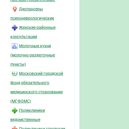
Диспансеры
психоневрологические
Женские районные
консультации
Молочные кухни
(молочно-раздаточные
пункты)
Московский городской
фонд обязательного
медицинского страхования
(МГФОМС)
Поликлиники
ведомственные
Поликлиники городские,