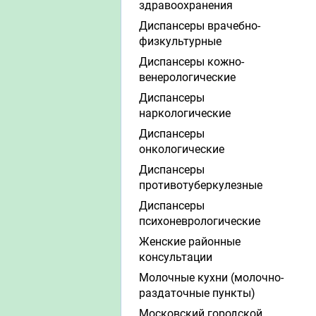
здравоохранения
Диспансеры врачебно-
физкультурные
Диспансеры кожно-
венерологические
Диспансеры
наркологические
Диспансеры
онкологические
Диспансеры
противотуберкулезные
Диспансеры
психоневрологические
Женские районные
консультации
Молочные кухни (молочно-
раздаточные пункты)
Московский городской