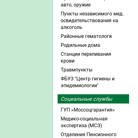
авто, оружие
Пункты независимого мед.
освидетельствования на
алкоголь
Районные гематологи
Родильные дома
Станции переливания
крови
Травмпункты
ФБУЗ "Центр гигиены и
эпидемиологии"
Социальные службы
ГУП «Моссоцгарантия»
Медико-социальная
экспертиза (МСЭ)
Отделения Пенсионного