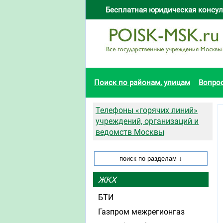
Бесплатная юридическая консул
Поиск по районам, улицам
Вопро
Телефоны «горячих линий»
учреждений, организаций и
ведомств Москвы
ЖКХ
БТИ
Газпром межрегионгаз