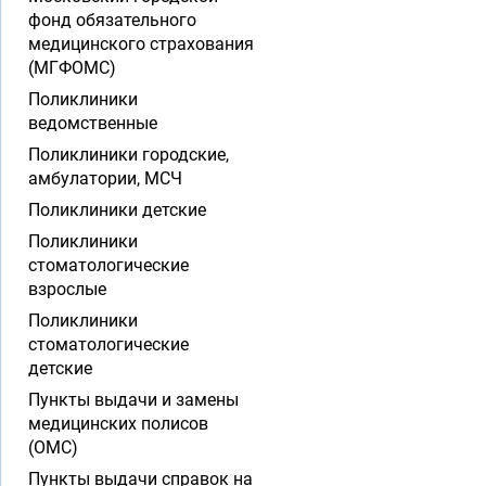
фонд обязательного
медицинского страхования
(МГФОМС)
Поликлиники
ведомственные
Поликлиники городские,
амбулатории, МСЧ
Поликлиники детские
Поликлиники
стоматологические
взрослые
Поликлиники
стоматологические
детские
Пункты выдачи и замены
медицинских полисов
(ОМС)
Пункты выдачи справок на