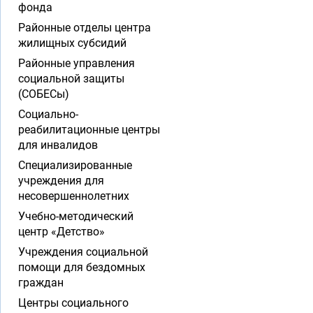
фонда
Районные отделы центра
жилищных субсидий
Районные управления
социальной защиты
(СОБЕСы)
Социально-
реабилитационные центры
для инвалидов
Специализированные
учреждения для
несовершеннолетних
Учебно-методический
центр «Детство»
Учреждения социальной
помощи для бездомных
граждан
Центры социального