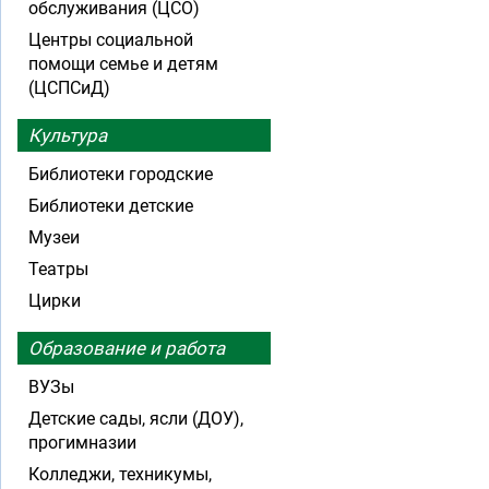
обслуживания (ЦСО)
Центры социальной
помощи семье и детям
(ЦСПСиД)
Культура
Библиотеки городские
Библиотеки детские
Музеи
Театры
Цирки
Образование и работа
ВУЗы
Детские сады, ясли (ДОУ),
прогимназии
Колледжи, техникумы,