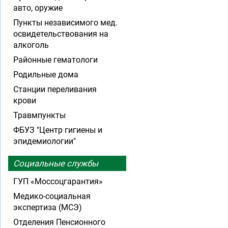
авто, оружие
Пункты независимого мед.
освидетельствования на
алкоголь
Районные гематологи
Родильные дома
Станции переливания
крови
Травмпункты
ФБУЗ "Центр гигиены и
эпидемиологии"
Социальные службы
ГУП «Моссоцгарантия»
Медико-социальная
экспертиза (МСЭ)
Отделения Пенсионного