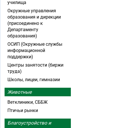
училища
Окружные управления
образования и дирекции
(присоединено к
Департаменту
образования)
ОСИП (Окружные службы
информационной
поддержки)
Центры занятости (биржи
труда)
Школы, лицеи, гимназии
Животные
Ветклиники, СББЖ
Птичьи рынки
Благоустройство и