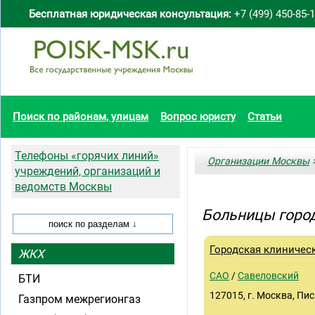
Бесплатная юридическая консультация:
+7 (499) 450-85-
Поиск по районам, улицам
Вопрос юристу
Статьи
Телефоны «горячих линий»
Организации Москвы
>
учреждений, организаций и
ведомств Москвы
Больницы горо
Городская клиничес
ЖКХ
САО
/
Савеловский
БТИ
127015, г. Москва, Пис
Газпром межрегионгаз