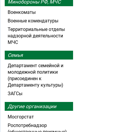
Минобороны РФ, МЧС
Военкоматы
Военные комендатуры
Территориальные отделы
надзорной деятельности
МЧС
Семья
Департамент семейной и
молодежной политики
(присоединен к
Департаменту культуры)
ЗАГСы
Другие организации
Мосгорстат
Роспотребнадзор
(общественные приемные)