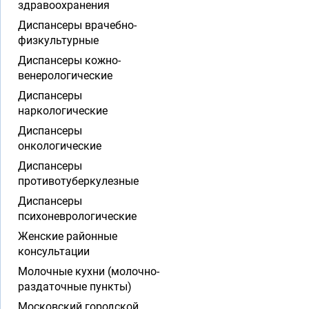
здравоохранения
Диспансеры врачебно-
физкультурные
Диспансеры кожно-
венерологические
Диспансеры
наркологические
Диспансеры
онкологические
Диспансеры
противотуберкулезные
Диспансеры
психоневрологические
Женские районные
консультации
Молочные кухни (молочно-
раздаточные пункты)
Московский городской