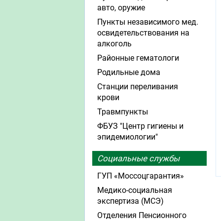
авто, оружие
Пункты независимого мед.
освидетельствования на
алкоголь
Районные гематологи
Родильные дома
Станции переливания
крови
Травмпункты
ФБУЗ "Центр гигиены и
эпидемиологии"
Социальные службы
ГУП «Моссоцгарантия»
Медико-социальная
экспертиза (МСЭ)
Отделения Пенсионного