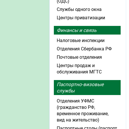
(ОДС)
Службы одного окна
Центры приватизации
Финансы и связь
Налоговые инспекции
Отделения Сбербанка РФ
Почтовые отделения
Центры продаж и
обслуживания МГТС
Паспортно-визовые
службы
Отделения УФМС
(гражданство РФ,
временное проживание,
вид на жительство)
Паспортные столы (паспорт