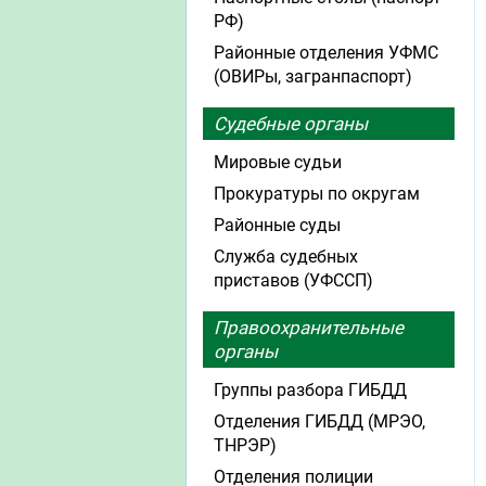
РФ)
Районные отделения УФМС
(ОВИРы, загранпаспорт)
Судебные органы
Мировые судьи
Прокуратуры по округам
Районные суды
Служба судебных
приставов (УФССП)
Правоохранительные
органы
Группы разбора ГИБДД
Отделения ГИБДД (МРЭО,
ТНРЭР)
Отделения полиции