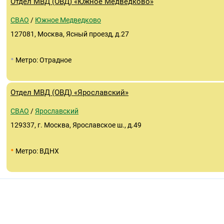
Отдел МВД (ОВД) «Южное Медведково»
СВАО
/
Южное Медведково
127081, Москва, Ясный проезд, д.27
•
Метро: Отрадное
Отдел МВД (ОВД) «Ярославский»
СВАО
/
Ярославский
129337, г. Москва, Ярославское ш., д.49
•
Метро: ВДНХ