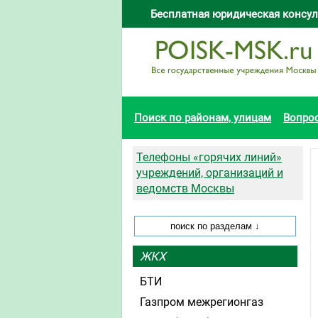
Бесплатная юридическая консул
Поиск по районам, улицам
Вопро
Телефоны «горячих линий»
учреждений, организаций и
ведомств Москвы
ЖКХ
БТИ
Газпром межрегионгаз