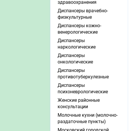
здравоохранения
Диспансеры врачебно-
физкультурные
Диспансеры кожно-
венерологические
Диспансеры
наркологические
Диспансеры
онкологические
Диспансеры
противотуберкулезные
Диспансеры
психоневрологические
Женские районные
консультации
Молочные кухни (молочно-
раздаточные пункты)
Московский городской