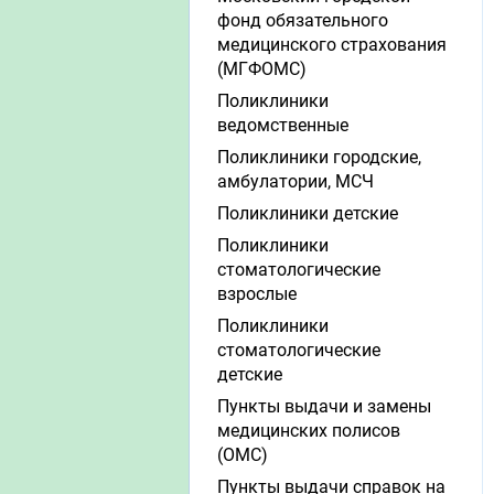
фонд обязательного
медицинского страхования
(МГФОМС)
Поликлиники
ведомственные
Поликлиники городские,
амбулатории, МСЧ
Поликлиники детские
Поликлиники
стоматологические
взрослые
Поликлиники
стоматологические
детские
Пункты выдачи и замены
медицинских полисов
(ОМС)
Пункты выдачи справок на