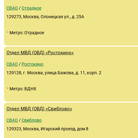
СВАО
/
Отрадное
129273, Москва, Олонецкая ул., д. 25А
•
Метро: Отрадное
Отдел МВД (ОВД) «Ростокино»
СВАО
/
Ростокино
129128, г. Москва, улица Бажова, д. 11, корп. 2
•
Метро: ВДНХ
Отдел МВД (ОВД) «Свиблово»
СВАО
/
Свиблово
129323, Москва, Игарский проезд, дом 8