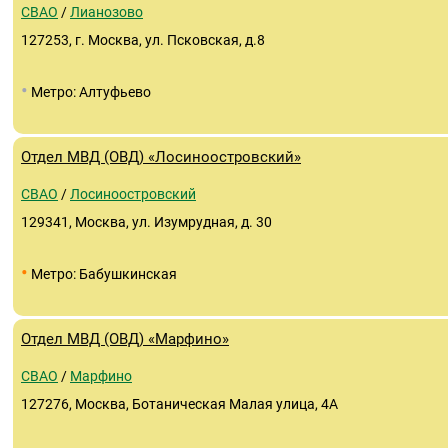
СВАО
/
Лианозово
127253, г. Москва, ул. Псковская, д.8
•
Метро: Алтуфьево
Отдел МВД (ОВД) «Лосиноостровский»
СВАО
/
Лосиноостровский
129341, Москва, ул. Изумрудная, д. 30
•
Метро: Бабушкинская
Отдел МВД (ОВД) «Марфино»
СВАО
/
Марфино
127276, Москва, Ботаническая Малая улица, 4А