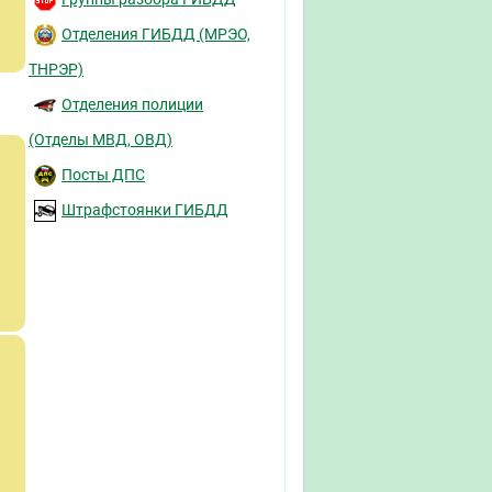
Отделения ГИБДД (МРЭО,
ТНРЭР)
Отделения полиции
(Отделы МВД, ОВД)
Посты ДПС
Штрафстоянки ГИБДД