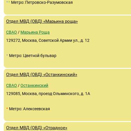
•
•
Метро: Петровско-Разумовская
Отдел МВД (ОВД) «Марьина роща»
СВАО
/
Марьина Роща
129272, Москва, Советской Армии ул., д. 12
•
Метро: Цветной бульвар
Отдел МВД (ОВД) «Останкинский»
СВАО
/
Останкинский
129085, Москва, проезд Ольминского, д. 1А
•
Метро: Алексеевская
Отдел МВД (ОВД) «Отрадное»