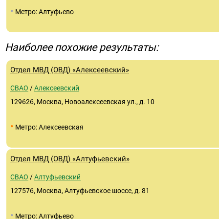
•
Метро: Алтуфьево
Наиболее похожие результаты:
Отдел МВД (ОВД) «Алексеевский»
СВАО
/
Алексеевский
129626, Москва, Новоалексеевская ул., д. 10
•
Метро: Алексеевская
Отдел МВД (ОВД) «Алтуфьевский»
СВАО
/
Алтуфьевский
127576, Москва, Алтуфьевское шоссе, д. 81
•
Метро: Алтуфьево